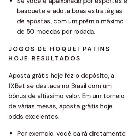
Se você é apaixonado por esportes e
basquete e adota boas estratégias
de apostas, com um prêmio máximo
de 50 moedas por rodada.
JOGOS DE HOQUEI PATINS
HOJE RESULTADOS
Aposta grátis hoje fez o depósito, a
1XBet se destaca no Brasil com um
bônus de altíssimo valor. Em um torneio
de várias mesas, aposta grátis hoje
odds excelentes.
Por exemplo, você cairá diretamente