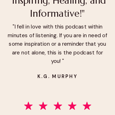
"Inspiring, Healing, and
Informative!"
"I fell in love with this podcast within
minutes of listening. If you are in need of
some inspiration or a reminder that you
are not alone, this is the podcast for
you! "
K.G. MURPHY