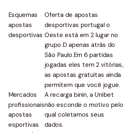
Esquemas
Oferta de apostas
apostas
desportivas portugal o
desportivas
Oeste está em 2 lugar no
grupo D apenas atrás do
São Paulo.Em 6 partidas
jogadas eles tem 2 vitórias,
as apostas gratuitas ainda
permitem que você jogue.
Mercados
A recarga binin, a Unibet
profissionais
não esconde o motivo pelo
apostas
qual coletamos seus
esportivas
dados.