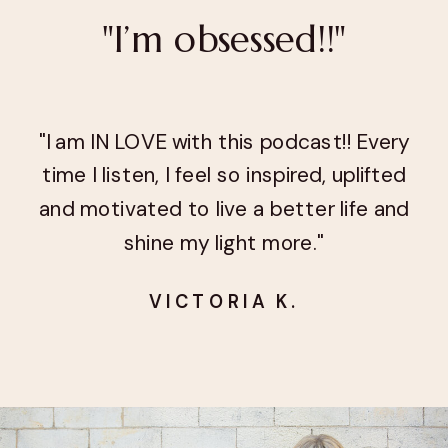
"I’m obsessed!!"
"I am IN LOVE with this podcast!! Every
time I listen, I feel so inspired, uplifted
and motivated to live a better life and
shine my light more."
VICTORIA K.