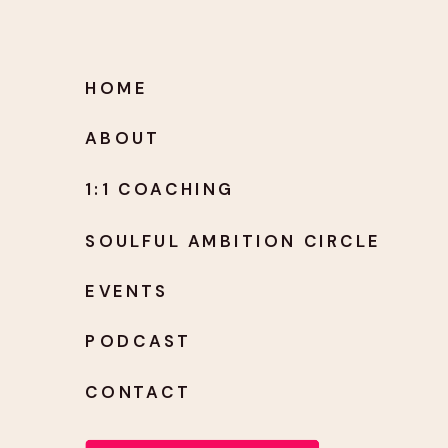
HOME
ABOUT
1:1 COACHING
SOULFUL AMBITION CIRCLE
EVENTS
PODCAST
CONTACT