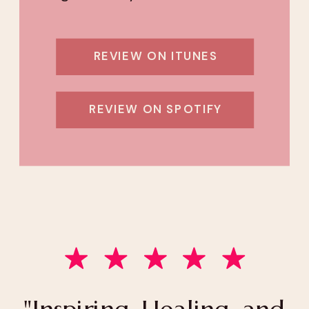
REVIEW ON ITUNES
REVIEW ON SPOTIFY