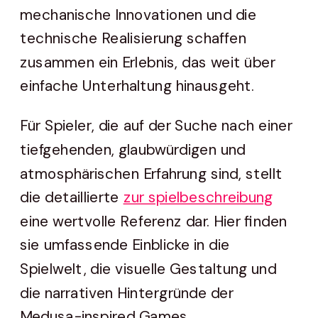
mechanische Innovationen und die
technische Realisierung schaffen
zusammen ein Erlebnis, das weit über
einfache Unterhaltung hinausgeht.
Für Spieler, die auf der Suche nach einer
tiefgehenden, glaubwürdigen und
atmosphärischen Erfahrung sind, stellt
die detaillierte
zur spielbeschreibung
eine wertvolle Referenz dar. Hier finden
sie umfassende Einblicke in die
Spielwelt, die visuelle Gestaltung und
die narrativen Hintergründe der
Medusa-inspired Games.