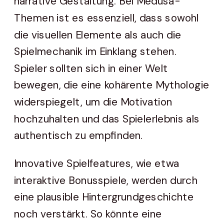
narrative Gestaltung
. Bei Medusa-
Themen ist es essenziell, dass sowohl
die visuellen Elemente als auch die
Spielmechanik im Einklang stehen.
Spieler sollten sich in einer Welt
bewegen, die eine kohärente Mythologie
widerspiegelt, um die Motivation
hochzuhalten und das Spielerlebnis als
authentisch zu empfinden.
Innovative Spielfeatures, wie etwa
interaktive Bonusspiele, werden durch
eine plausible Hintergrundgeschichte
noch verstärkt. So könnte eine