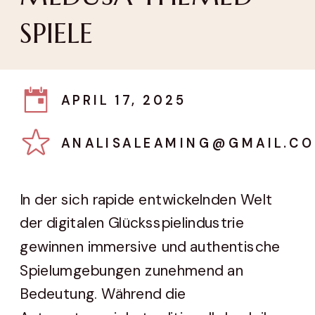
SPIELE
APRIL 17, 2025
ANALISALEAMING@GMAIL.C
In der sich rapide entwickelnden Welt
der digitalen Glücksspielindustrie
gewinnen immersive und authentische
Spielumgebungen zunehmend an
Bedeutung. Während die