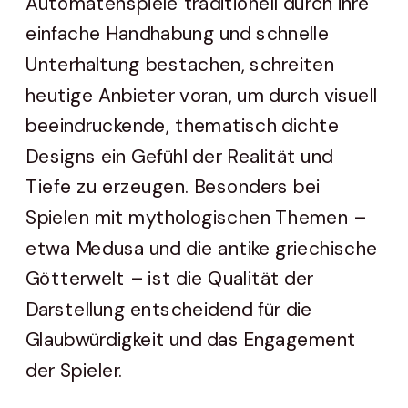
Automatenspiele traditionell durch ihre
einfache Handhabung und schnelle
Unterhaltung bestachen, schreiten
heutige Anbieter voran, um durch visuell
beeindruckende, thematisch dichte
Designs ein Gefühl der Realität und
Tiefe zu erzeugen. Besonders bei
Spielen mit mythologischen Themen –
etwa Medusa und die antike griechische
Götterwelt – ist die Qualität der
Darstellung entscheidend für die
Glaubwürdigkeit und das Engagement
der Spieler.