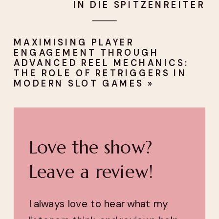
IN DIE SPITZENREITER
MAXIMISING PLAYER
ENGAGEMENT THROUGH
ADVANCED REEL MECHANICS:
THE ROLE OF RETRIGGERS IN
MODERN SLOT GAMES
»
Love the show?
Leave a review!
I always love to hear what my