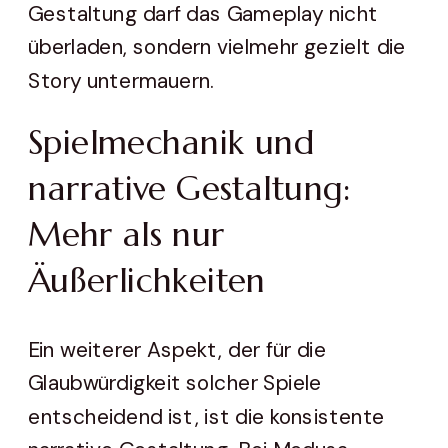
Gestaltung darf das Gameplay nicht
überladen, sondern vielmehr gezielt die
Story untermauern.
Spielmechanik und
narrative Gestaltung:
Mehr als nur
Äußerlichkeiten
Ein weiterer Aspekt, der für die
Glaubwürdigkeit solcher Spiele
entscheidend ist, ist die
konsistente