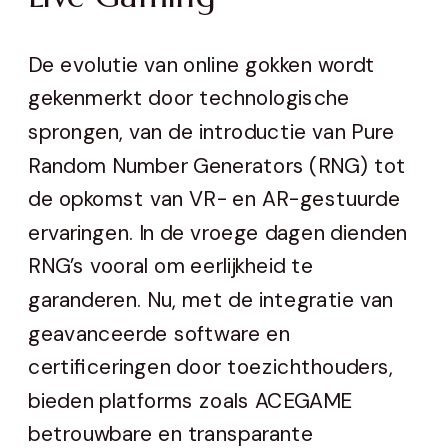
De evolutie van online gokken wordt
gekenmerkt door technologische
sprongen, van de introductie van Pure
Random Number Generators (RNG) tot
de opkomst van VR- en AR-gestuurde
ervaringen. In de vroege dagen dienden
RNG’s vooral om eerlijkheid te
garanderen. Nu, met de integratie van
geavanceerde software en
certificeringen door toezichthouders,
bieden platforms zoals ACEGAME
betrouwbare en transparante