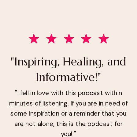
"Inspiring, Healing, and
Informative!"
"I fell in love with this podcast within
minutes of listening. If you are in need of
some inspiration or a reminder that you
are not alone, this is the podcast for
you! "