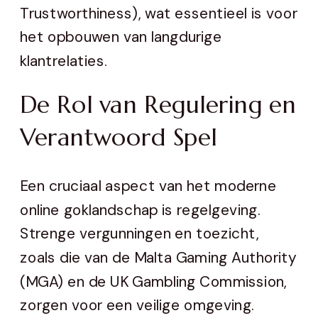
Trustworthiness), wat essentieel is voor
het opbouwen van langdurige
klantrelaties.
De Rol van Regulering en
Verantwoord Spel
Een cruciaal aspect van het moderne
online goklandschap is regelgeving.
Strenge vergunningen en toezicht,
zoals die van de Malta Gaming Authority
(MGA) en de UK Gambling Commission,
zorgen voor een veilige omgeving.