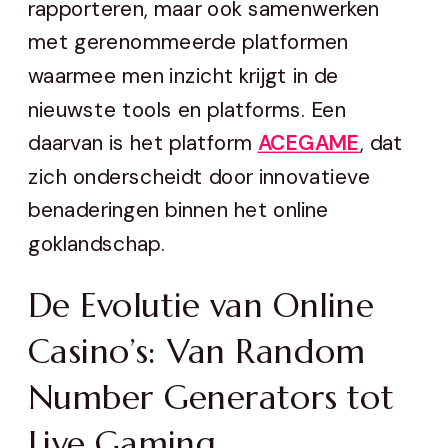
rapporteren, maar ook samenwerken
met gerenommeerde platformen
waarmee men inzicht krijgt in de
nieuwste tools en platforms. Een
daarvan is het platform
ACEGAME
, dat
zich onderscheidt door innovatieve
benaderingen binnen het online
goklandschap.
De Evolutie van Online
Casino’s: Van Random
Number Generators tot
Live Gaming