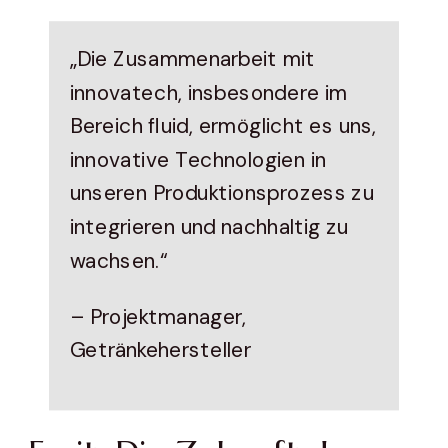
„Die Zusammenarbeit mit
innovatech, insbesondere im
Bereich fluid, ermöglicht es uns,
innovative Technologien in
unseren Produktionsprozess zu
integrieren und nachhaltig zu
wachsen.“
– Projektmanager,
Getränkehersteller