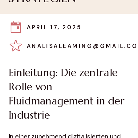
APRIL 17, 2025
ANALISALEAMING@GMAIL.C
Einleitung: Die zentrale
Rolle von
Fluidmanagement in der
Industrie
In einer zunehmend digitalisierten und