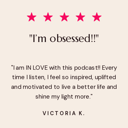
"I’m obsessed!!"
"I am IN LOVE with this podcast!! Every
time I listen, I feel so inspired, uplifted
and motivated to live a better life and
shine my light more."
VICTORIA K.