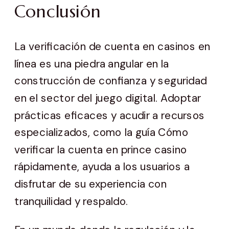
Conclusión
La verificación de cuenta en casinos en
línea es una piedra angular en la
construcción de confianza y seguridad
en el sector del juego digital. Adoptar
prácticas eficaces y acudir a recursos
especializados, como la guía Cómo
verificar la cuenta en prince casino
rápidamente, ayuda a los usuarios a
disfrutar de su experiencia con
tranquilidad y respaldo.