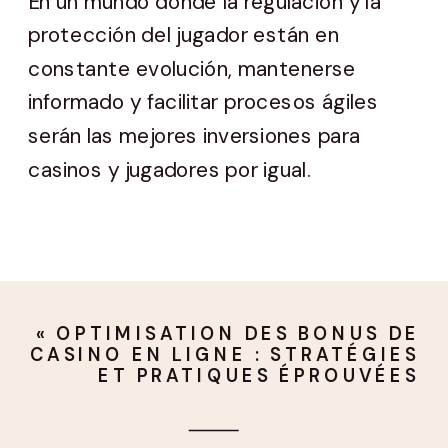
En un mundo donde la regulación y la
protección del jugador están en
constante evolución, mantenerse
informado y facilitar procesos ágiles
serán las mejores inversiones para
casinos y jugadores por igual.
«
OPTIMISATION DES BONUS DE
CASINO EN LIGNE : STRATÉGIES
ET PRATIQUES ÉPROUVÉES