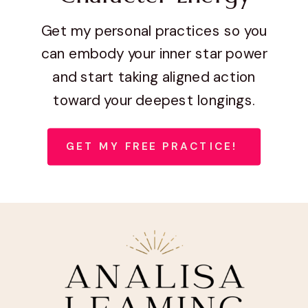
Get my personal practices so you
can embody your inner star power
and start taking aligned action
toward your deepest longings.
GET MY FREE PRACTICE!