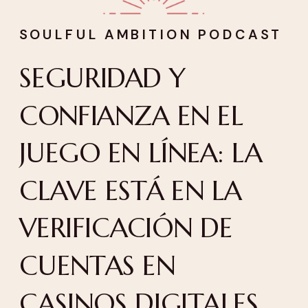
SOULFUL AMBITION PODCAST
SEGURIDAD Y
CONFIANZA EN EL
JUEGO EN LÍNEA: LA
CLAVE ESTÁ EN LA
VERIFICACIÓN DE
CUENTAS EN
CASINOS DIGITALES