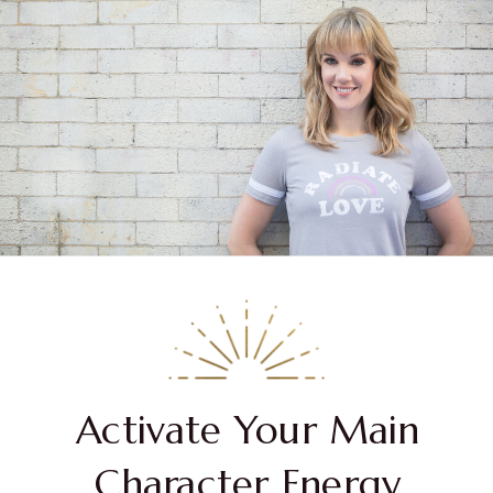
Activate Your Main
Character Energy