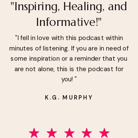
"Inspiring, Healing, and
Informative!"
"I fell in love with this podcast within
minutes of listening. If you are in need of
some inspiration or a reminder that you
are not alone, this is the podcast for
you! "
K.G. MURPHY