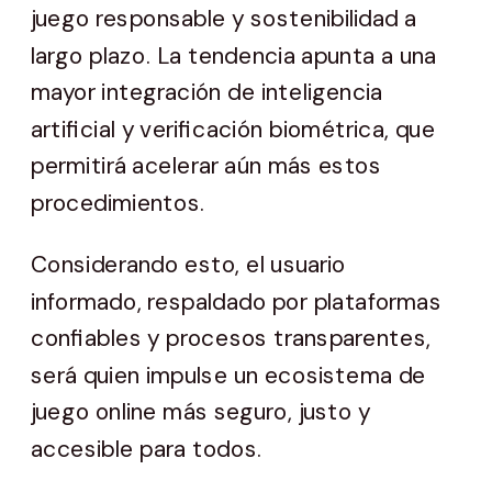
juego responsable y sostenibilidad a
largo plazo. La tendencia apunta a una
mayor integración de inteligencia
artificial y verificación biométrica, que
permitirá acelerar aún más estos
procedimientos.
Considerando esto, el usuario
informado, respaldado por plataformas
confiables y procesos transparentes,
será quien impulse un ecosistema de
juego online más seguro, justo y
accesible para todos.