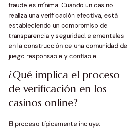
fraude es mínima. Cuando un casino
realiza una verificación efectiva, está
estableciendo un compromiso de
transparencia y seguridad, elementales
en la construcción de una comunidad de
juego responsable y confiable.
¿Qué implica el proceso
de verificación en los
casinos online?
El proceso típicamente incluye: