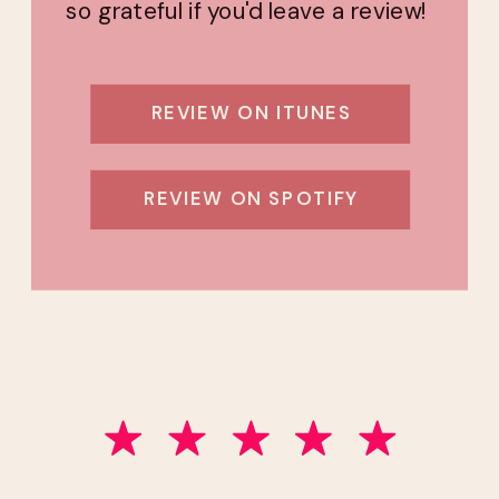
so grateful if you'd leave a review!
REVIEW ON ITUNES
REVIEW ON SPOTIFY