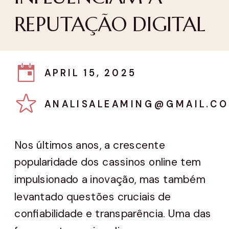
REPUTAÇÃO DIGITAL
APRIL 15, 2025
ANALISALEAMING@GMAIL.C
Nos últimos anos, a crescente
popularidade dos cassinos online tem
impulsionado a inovação, mas também
levantado questões cruciais de
confiabilidade e transparência. Uma das