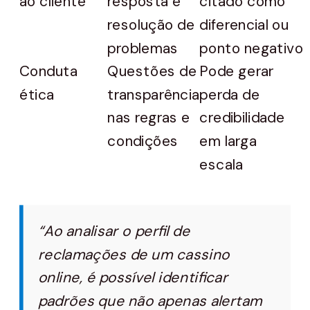
ao cliente
resposta e
citado como
resolução de
diferencial ou
problemas
ponto negativo
Conduta
Questões de
Pode gerar
ética
transparência
perda de
nas regras e
credibilidade
condições
em larga
escala
“Ao analisar o perfil de
reclamações de um cassino
online, é possível identificar
padrões que não apenas alertam