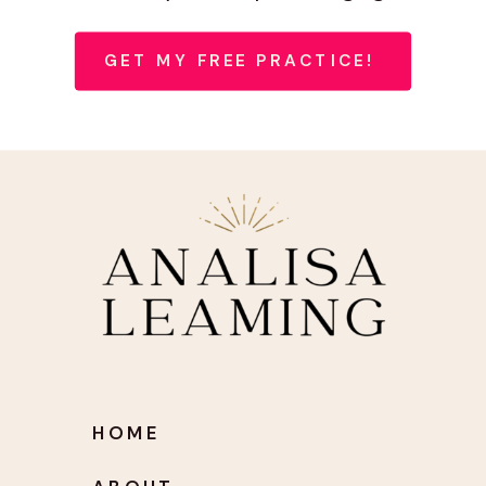
GET MY FREE PRACTICE!
HOME