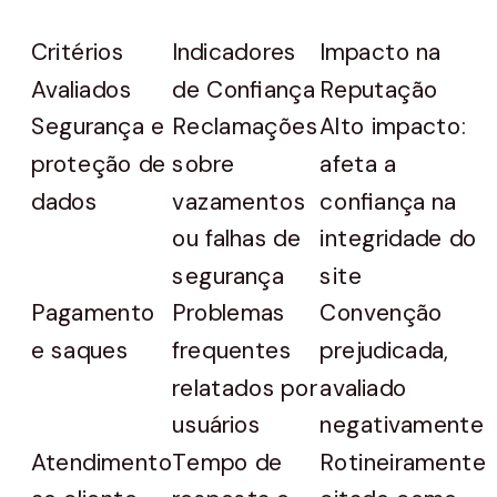
Critérios
Indicadores
Impacto na
Avaliados
de Confiança
Reputação
Segurança e
Reclamações
Alto impacto:
proteção de
sobre
afeta a
dados
vazamentos
confiança na
ou falhas de
integridade do
segurança
site
Pagamento
Problemas
Convenção
e saques
frequentes
prejudicada,
relatados por
avaliado
usuários
negativamente
Atendimento
Tempo de
Rotineiramente