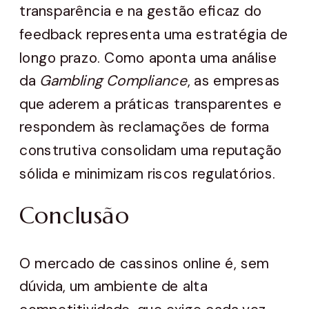
transparência e na gestão eficaz do
feedback representa uma estratégia de
longo prazo. Como aponta uma análise
da
Gambling Compliance
, as empresas
que aderem a práticas transparentes e
respondem às reclamações de forma
construtiva consolidam uma reputação
sólida e minimizam riscos regulatórios.
Conclusão
O mercado de cassinos online é, sem
dúvida, um ambiente de alta