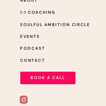
ABOUT
1:1 COACHING
SOULFUL AMBITION CIRCLE
EVENTS
PODCAST
CONTACT
BOOK A CALL