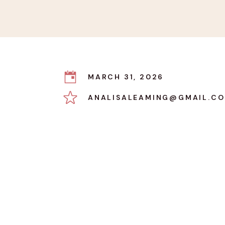
MARCH 31, 2026
ANALISALEAMING@GMAIL.C