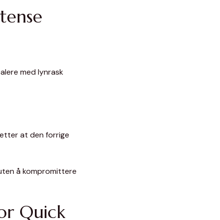
ntense
ealere med lynrask
tter at den forrige
g uten å kompromittere
or Quick