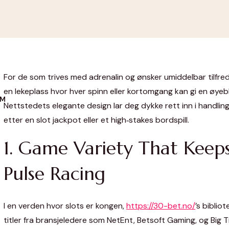
For de som trives med adrenalin og ønsker umiddelbar tilfredss
en lekeplass hvor hver spinn eller kortomgang kan gi en øyebli
OM
Nettstedets elegante design lar deg dykke rett inn i handlin
etter en slot jackpot eller et high‑stakes bordspill.
1. Game Variety That Keep
Pulse Racing
I en verden hvor slots er kongen,
https://30-bet.no/
’s biblio
titler fra bransjeledere som NetEnt, Betsoft Gaming, og Big 