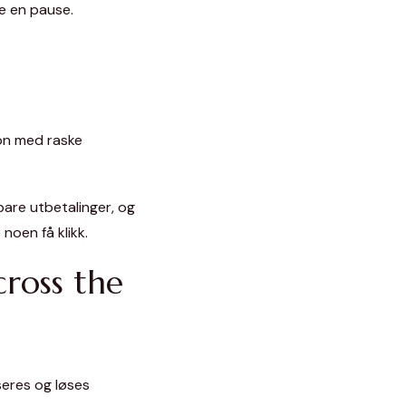
ve en pause.
jon med raske
bare utbetalinger, og
noen få klikk.
cross the
seres og løses