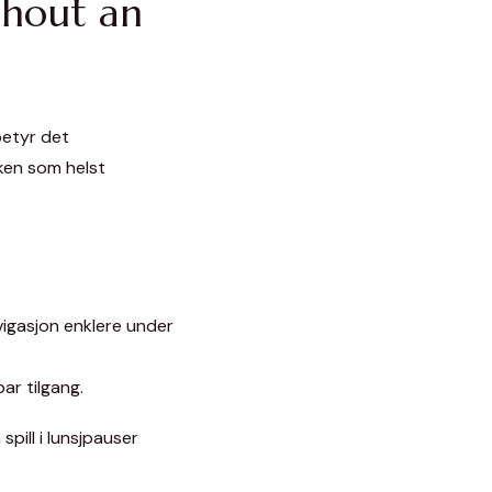
thout an
betyr det
lken som helst
igasjon enklere under
ar tilgang.
pill i lunsjpauser