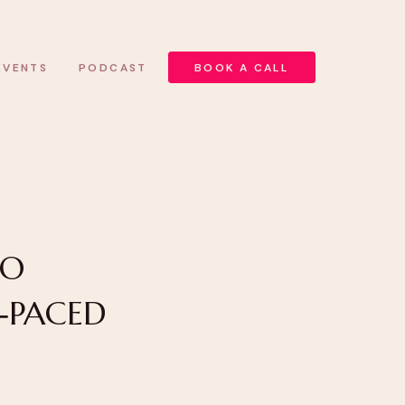
EVENTS
PODCAST
BOOK A CALL
NO
T‑PACED