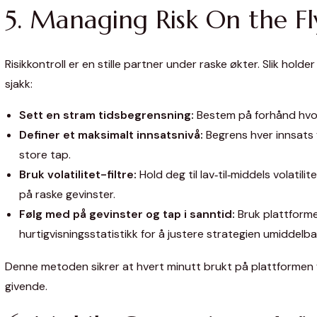
5. Managing Risk On the Fl
Risikkontroll er en stille partner under raske økter. Slik holder
sjakk:
Sett en stram tidsbegrensning:
Bestem på forhånd hvor 
Definer et maksimalt innsatsnivå:
Begrens hver innsats 
store tap.
Bruk volatilitet-filtre:
Hold deg til lav‑til‑middels volatilit
på raske gevinster.
Følg med på gevinster og tap i sanntid:
Bruk plattform
hurtigvisningsstatistikk for å justere strategien umiddelba
Denne metoden sikrer at hvert minutt brukt på plattformen f
givende.