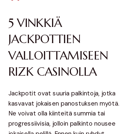
5 VINKKIÄ
JACKPOTTIEN
VALLOITTAMISEEN
RIZK CASINOLLA
Jackpotit ovat suuria palkintoja, jotka
kasvavat jokaisen panostuksen myötä.
Ne voivat olla kiinteitä summia tai
progressiivisia, jolloin palkinto nousee
jokaisella pelillä. Ennen kuin ryhdyt