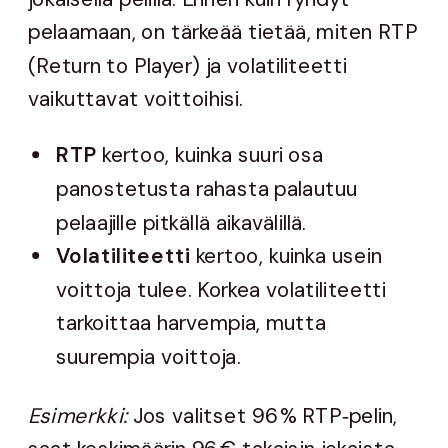
pelaamaan, on tärkeää tietää, miten RTP
(Return to Player) ja volatiliteetti
vaikuttavat voittoihisi.
RTP
kertoo, kuinka suuri osa
panostetusta rahasta palautuu
pelaajille pitkällä aikavälillä.
Volatiliteetti
kertoo, kuinka usein
voittoja tulee. Korkea volatiliteetti
tarkoittaa harvempia, mutta
suurempia voittoja.
Esimerkki:
Jos valitset 96 % RTP‑pelin,