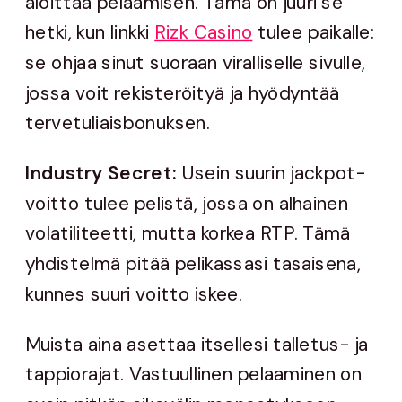
aloittaa pelaamisen. Tämä on juuri se
hetki, kun linkki
Rizk Casino
tulee paikalle:
se ohjaa sinut suoraan viralliselle sivulle,
jossa voit rekisteröityä ja hyödyntää
tervetuliaisbonuksen.
Industry Secret:
Usein suurin jackpot-
voitto tulee pelistä, jossa on alhainen
volatiliteetti, mutta korkea RTP. Tämä
yhdistelmä pitää pelikassasi tasaisena,
kunnes suuri voitto iskee.
Muista aina asettaa itsellesi talletus- ja
tappiorajat. Vastuullinen pelaaminen on