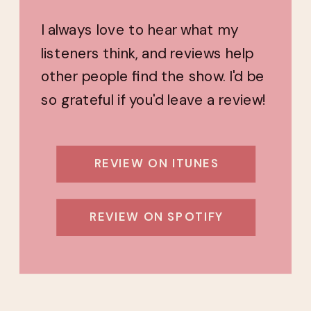
I always love to hear what my
listeners think, and reviews help
other people find the show. I'd be
so grateful if you'd leave a review!
REVIEW ON ITUNES
REVIEW ON SPOTIFY