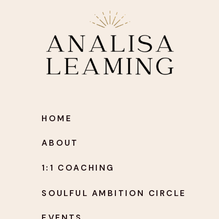
HOME
ABOUT
1:1 COACHING
SOULFUL AMBITION CIRCLE
EVENTS