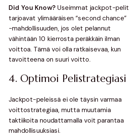
Did You Know?
Useimmat jackpot-pelit
tarjoavat ylimääräisen “second chance”
-mahdollisuuden, jos olet pelannut
vähintään 10 kierrosta peräkkäin ilman
voittoa. Tämä voi olla ratkaisevaa, kun
tavoitteena on suuri voitto.
4. Optimoi Pelistrategiasi
Jackpot-peleissä ei ole täysin varmaa
voittostrategiaa, mutta muutamia
taktiikoita noudattamalla voit parantaa
mahdollisuuksiasi.