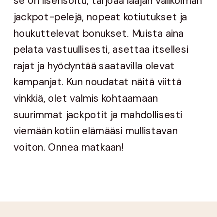
se on lisensoitu, tarjoaa laajan valikoiman
jackpot-pelejä, nopeat kotiutukset ja
houkuttelevat bonukset. Muista aina
pelata vastuullisesti, asettaa itsellesi
rajat ja hyödyntää saatavilla olevat
kampanjat. Kun noudatat näitä viittä
vinkkiä, olet valmis kohtaamaan
suurimmat jackpotit ja mahdollisesti
viemään kotiin elämääsi mullistavan
voiton. Onnea matkaan!