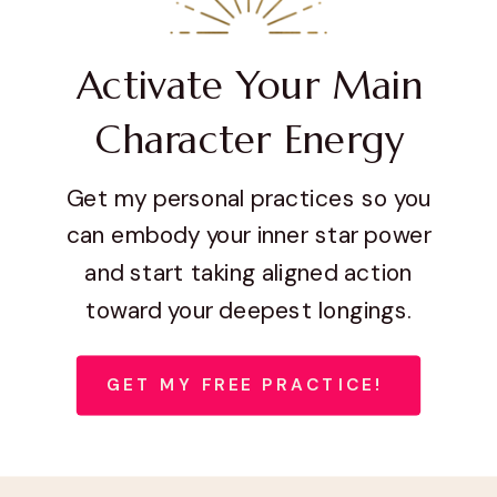
Activate Your Main
Character Energy
Get my personal practices so you
can embody your inner star power
and start taking aligned action
toward your deepest longings.
GET MY FREE PRACTICE!