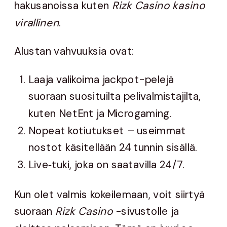
hakusanoissa kuten
Rizk Casino kasino
virallinen
.
Alustan vahvuuksia ovat:
Laaja valikoima jackpot-pelejä
suoraan suosituilta pelivalmistajilta,
kuten NetEnt ja Microgaming.
Nopeat kotiutukset – useimmat
nostot käsitellään 24 tunnin sisällä.
Live‑tuki, joka on saatavilla 24/7.
Kun olet valmis kokeilemaan, voit siirtyä
suoraan
Rizk Casino
-sivustolle ja