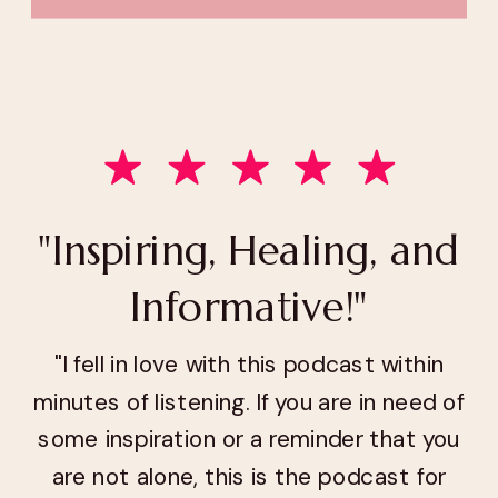
"Inspiring, Healing, and
Informative!"
"I fell in love with this podcast within
minutes of listening. If you are in need of
some inspiration or a reminder that you
are not alone, this is the podcast for