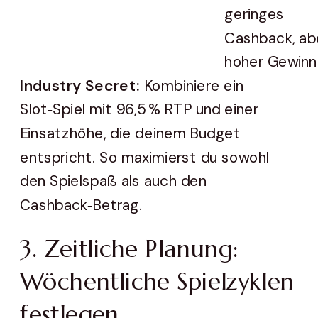
geringes
Cashback, ab
hoher Gewinn
Industry Secret:
Kombiniere ein
Slot‑Spiel mit 96,5 % RTP und einer
Einsatzhöhe, die deinem Budget
entspricht. So maximierst du sowohl
den Spielspaß als auch den
Cashback‑Betrag.
3. Zeitliche Planung:
Wöchentliche Spielzyklen
festlegen