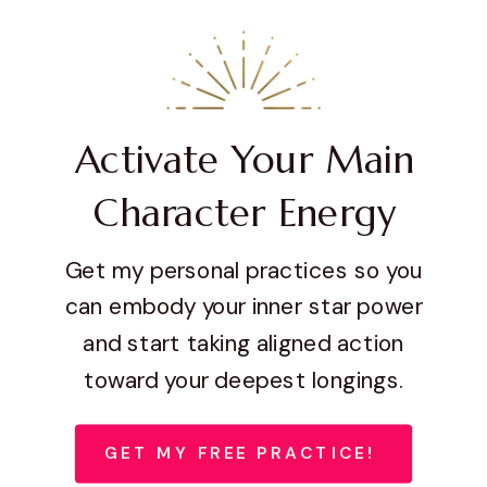
Activate Your Main
Character Energy
Get my personal practices so you
can embody your inner star power
and start taking aligned action
toward your deepest longings.
GET MY FREE PRACTICE!