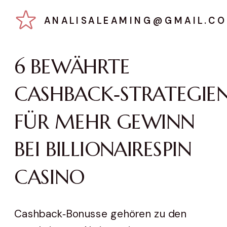
ANALISALEAMING@GMAIL.C
6 BEWÄHRTE
CASHBACK‑STRATEGIE
FÜR MEHR GEWINN
BEI BILLIONAIRESPIN
CASINO
Cashback‑Bonusse gehören zu den