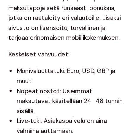
maksutapoja sekä runsaasti bonuksia,
jotka on räätälöity eri valuutoille. Lisäksi
sivusto on lisensoitu, turvallinen ja
tarjoaa erinomaisen mobiilikokemuksen.
Keskeiset vahvuudet:
Monivaluuttatuki: Euro, USD, GBP ja
muut.
Nopeat nostot: Useimmat
maksutavat käsitellään 24–48 tunnin
sisällä.
Live‑tuki: Asiakaspalvelu on aina
valmiina auttamaan.