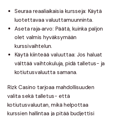
Seuraa reaaliaikaisia kursseja: Käytä
luotettavaa valuuttamuunninta.
Aseta raja‑arvo: Päätä, kuinka paljon
olet valmis hyväksymään
kurssivaihtelun.
Käytä kiinteää valuuttaa: Jos haluat
välttää vaihtokuluja, pidä talletus- ja
kotiutusvaluutta samana.
Rizk Casino tarjoaa mahdollisuuden
valita sekä talletus- että
kotiutusvaluutan, mikä helpottaa
kurssien hallintaa ja pitää budjettisi