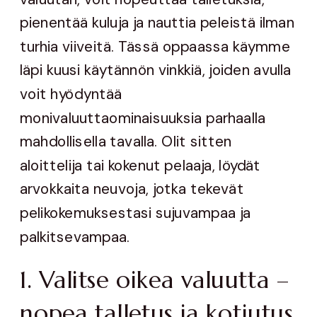
pienentää kuluja ja nauttia peleistä ilman
turhia viiveitä. Tässä oppaassa käymme
läpi kuusi käytännön vinkkiä, joiden avulla
voit hyödyntää
monivaluuttaominaisuuksia parhaalla
mahdollisella tavalla. Olit sitten
aloittelija tai kokenut pelaaja, löydät
arvokkaita neuvoja, jotka tekevät
pelikokemuksestasi sujuvampaa ja
palkitsevampaa.
1. Valitse oikea valuutta –
nopea talletus ja kotiutus