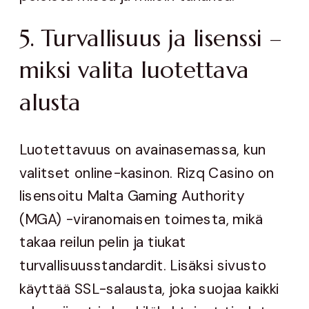
5. Turvallisuus ja lisenssi –
miksi valita luotettava
alusta
Luotettavuus on avainasemassa, kun
valitset online-kasinon. Rizq Casino on
lisensoitu Malta Gaming Authority
(MGA) -viranomaisen toimesta, mikä
takaa reilun pelin ja tiukat
turvallisuusstandardit. Lisäksi sivusto
käyttää SSL-salausta, joka suojaa kaikki