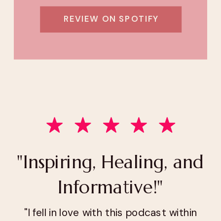
REVIEW ON SPOTIFY
"Inspiring, Healing, and
Informative!"
"I fell in love with this podcast within