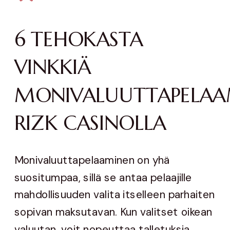
6 TEHOKASTA
VINKKIÄ
MONIVALUUTTAPELAA
RIZK CASINOLLA
Monivaluuttapelaaminen on yhä
suositumpaa, sillä se antaa pelaajille
mahdollisuuden valita itselleen parhaiten
sopivan maksutavan. Kun valitset oikean
valuutan, voit nopeuttaa talletuksia,