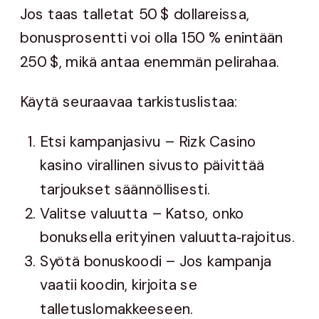
Jos taas talletat 50 $ dollareissa,
bonusprosentti voi olla 150 % enintään
250 $, mikä antaa enemmän pelirahaa.
Käytä seuraavaa tarkistuslistaa:
Etsi kampanjasivu – Rizk Casino
kasino virallinen sivusto päivittää
tarjoukset säännöllisesti.
Valitse valuutta – Katso, onko
bonuksella erityinen valuutta‑rajoitus.
Syötä bonuskoodi – Jos kampanja
vaatii koodin, kirjoita se
talletuslomakkeeseen.