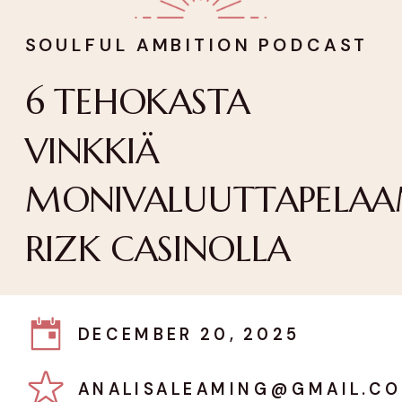
SOULFUL AMBITION PODCAST
6 TEHOKASTA
VINKKIÄ
MONIVALUUTTAPELAA
RIZK CASINOLLA
DECEMBER 20, 2025
ANALISALEAMING@GMAIL.C