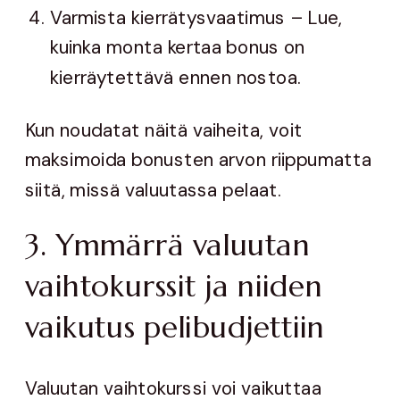
Varmista kierrätysvaatimus – Lue,
kuinka monta kertaa bonus on
kierräytettävä ennen nostoa.
Kun noudatat näitä vaiheita, voit
maksimoida bonusten arvon riippumatta
siitä, missä valuutassa pelaat.
3. Ymmärrä valuutan
vaihtokurssit ja niiden
vaikutus pelibudjettiin
Valuutan vaihtokurssi voi vaikuttaa