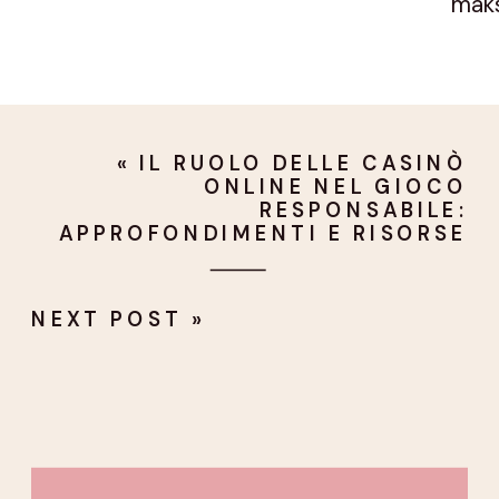
mak
«
IL RUOLO DELLE CASINÒ
ONLINE NEL GIOCO
RESPONSABILE:
APPROFONDIMENTI E RISORSE
NEXT POST
»