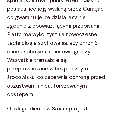
spin
absolutnym priorytetem. Kasyno
posiada licencję wydaną przez Curaçao,
co gwarantuje, że działa legalnie i
zgodnie z obowiązującymi przepisami.
Platforma wykorzystuje nowoczesne
technologie szyfrowania, aby chronić
dane osobowe i finansowe graczy.
Wszystkie transakcje są
przeprowadzane w bezpiecznym
środowisku, co zapewnia ochronę przed
oszustwami i nieautoryzowanym
dostępem.
Obsługa klienta w
Sava spin
jest