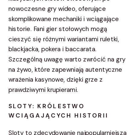
nowoczesne gry wideo, oferujące
skomplikowane mechaniki i wciągające
historie. Fani gier stołowych mogą
cieszyć się różnymi wariantami ruletki,
blackjacka, pokera i baccarata.
Szczególną uwagę warto zwrócić na gry
na żywo, które zapewniają autentyczne
wrażenia kasynowe, dzięki grze z
prawdziwymi krupierami.
SLOTY: KRÓLESTWO
WCIĄGAJĄCYCH HISTORII
Sloty to zdecydowanie najpopularniejsza