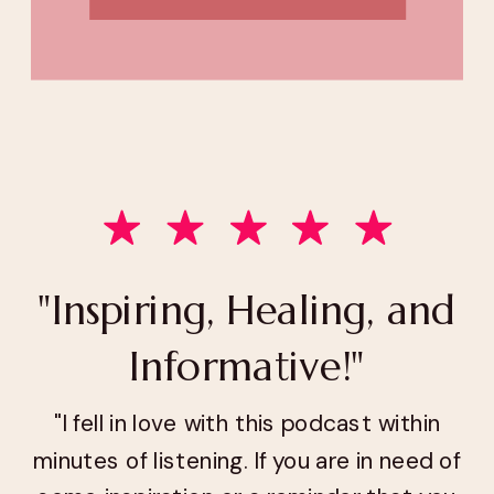
"Inspiring, Healing, and
Informative!"
"I fell in love with this podcast within
minutes of listening. If you are in need of