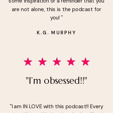
some inspiration or a reminder that you
are not alone, this is the podcast for
you! "
K.G. MURPHY
"I’m obsessed!!"
"I am IN LOVE with this podcast!! Every