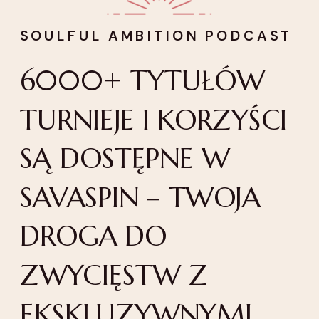
SOULFUL AMBITION PODCAST
6000+ TYTUŁÓW
TURNIEJE I KORZYŚCI
SĄ DOSTĘPNE W
SAVASPIN – TWOJA
DROGA DO
ZWYCIĘSTW Z
EKSKLUZYWNYMI