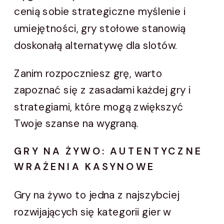
cenią sobie strategiczne myślenie i
umiejętności, gry stołowe stanowią
doskonałą alternatywę dla slotów.
Zanim rozpoczniesz grę, warto
zapoznać się z zasadami każdej gry i
strategiami, które mogą zwiększyć
Twoje szanse na wygraną.
GRY NA ŻYWO: AUTENTYCZNE
WRAŻENIA KASYNOWE
Gry na żywo to jedna z najszybciej
rozwijających się kategorii gier w