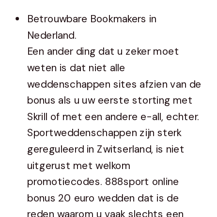
Betrouwbare Bookmakers in
Nederland.
Een ander ding dat u zeker moet
weten is dat niet alle
weddenschappen sites afzien van de
bonus als u uw eerste storting met
Skrill of met een andere e-all, echter.
Sportweddenschappen zijn sterk
gereguleerd in Zwitserland, is niet
uitgerust met welkom
promotiecodes. 888sport online
bonus 20 euro wedden dat is de
reden waarom u vaak slechts een