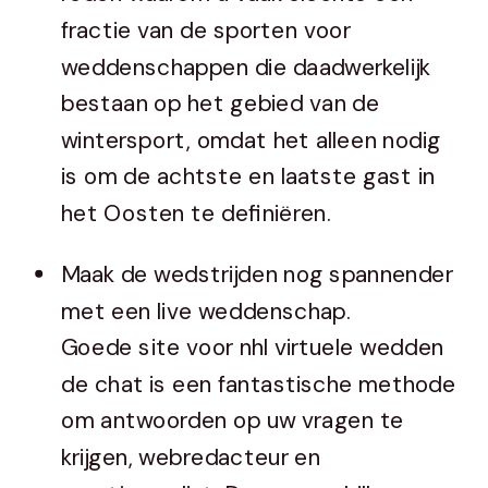
fractie van de sporten voor
weddenschappen die daadwerkelijk
bestaan op het gebied van de
wintersport, omdat het alleen nodig
is om de achtste en laatste gast in
het Oosten te definiëren.
Maak de wedstrijden nog spannender
met een live weddenschap.
Goede site voor nhl virtuele wedden
de chat is een fantastische methode
om antwoorden op uw vragen te
krijgen, webredacteur en