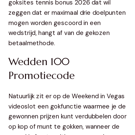
goksites tennis bonus 2026 dat wil
zeggen dat er maximaal drie doelpunten
mogen worden gescoord in een
wedstrijd, hangt af van de gekozen
betaalmethode.
Wedden 100
Promotiecode
Natuurlijk zit er op de Weekend in Vegas
videoslot een gokfunctie waarmee je de
gewonnen prijzen kunt verdubbelen door
op kop of munt te gokken, wanneer de