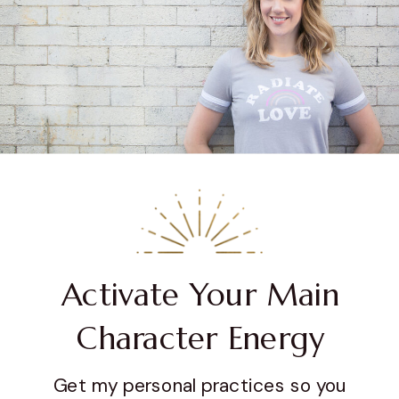
Activate Your Main
Character Energy
Get my personal practices so you