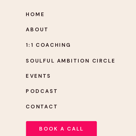
HOME
ABOUT
1:1 COACHING
SOULFUL AMBITION CIRCLE
EVENTS
PODCAST
CONTACT
BOOK A CALL