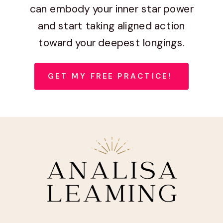
can embody your inner star power
and start taking aligned action
toward your deepest longings.
GET MY FREE PRACTICE!