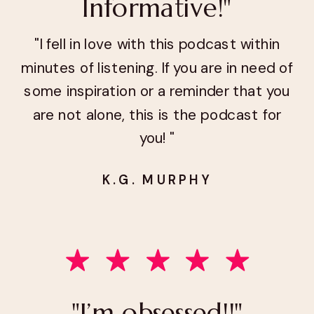
Informative!"
"I fell in love with this podcast within
minutes of listening. If you are in need of
some inspiration or a reminder that you
are not alone, this is the podcast for
you! "
K.G. MURPHY
"I’m obsessed!!"