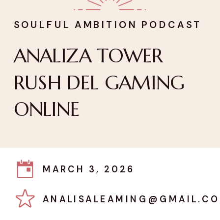
SOULFUL AMBITION PODCAST
ANALIZA TOWER
RUSH DEL GAMING
ONLINE
MARCH 3, 2026
ANALISALEAMING@GMAIL.C