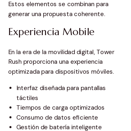
Estos elementos se combinan para
generar una propuesta coherente.
Experiencia Mobile
En la era de la movilidad digital, Tower
Rush proporciona una experiencia
optimizada para dispositivos móviles.
Interfaz diseñada para pantallas
táctiles
Tiempos de carga optimizados
Consumo de datos eficiente
Gestión de batería inteligente