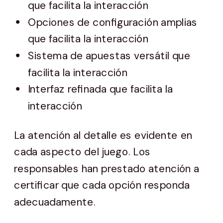
que facilita la interacción
Opciones de configuración amplias
que facilita la interacción
Sistema de apuestas versátil que
facilita la interacción
Interfaz refinada que facilita la
interacción
La atención al detalle es evidente en
cada aspecto del juego. Los
responsables han prestado atención a
certificar que cada opción responda
adecuadamente.