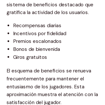
sistema de beneficios destacado que
gratifica la actividad de los usuarios.
Recompensas diarias
Incentivos por fidelidad
Premios escalonados
Bonos de bienvenida
Giros gratuitos
El esquema de beneficios se renueva
frecuentemente para mantener el
entusiasmo de los jugadores. Esta
aproximación muestra el atención con la
satisfacción del jugador.