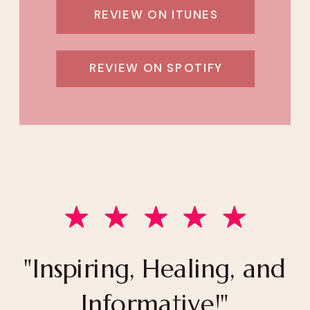
REVIEW ON ITUNES
REVIEW ON SPOTIFY
"Inspiring, Healing, and
Informative!"