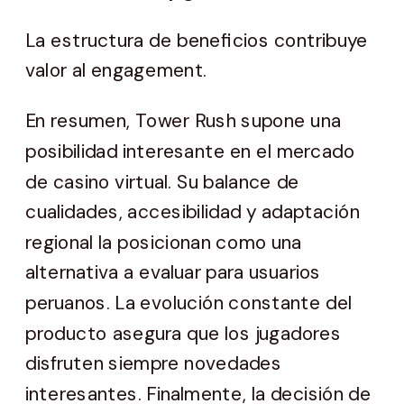
La estructura de beneficios contribuye
valor al engagement.
En resumen, Tower Rush supone una
posibilidad interesante en el mercado
de casino virtual. Su balance de
cualidades, accesibilidad y adaptación
regional la posicionan como una
alternativa a evaluar para usuarios
peruanos. La evolución constante del
producto asegura que los jugadores
disfruten siempre novedades
interesantes. Finalmente, la decisión de