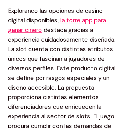
Explorando las opciones de casino
digital disponibles,
la torre app para
ganar dinero
destaca gracias a
experiencia cuidadosamente diseñada.
La slot cuenta con distintas atributos
únicos que fascinan a jugadores de
diversos perfiles. Este producto digital
se define por rasgos especiales y un
diseño accesible. La propuesta
proporciona distintas elementos
diferenciadores que enriquecen la
experiencia al sector de slots. El juego
procura cumplir con las demandas de