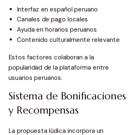
Interfaz en español peruano
Canales de pago locales
Ayuda en horarios peruanos
Contenido culturalmente relevante
Estos factores colaboran a la
popularidad de la plataforma entre
usuarios peruanos.
Sistema de Bonificaciones
y Recompensas
La propuesta lúdica incorpora un