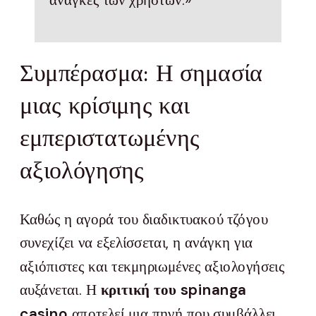
Συμπέρασμα: Η σημασία
μιας κρίσιμης και
εμπεριστατωμένης
αξιολόγησης
Καθώς η αγορά του διαδικτυακού τζόγου
συνεχίζει να εξελίσσεται, η ανάγκη για
αξιόπιστες και τεκμηριωμένες αξιολογήσεις
αυξάνεται. Η
κριτική του spinanga
casino
αποτελεί μια πηγή που συμβάλλει