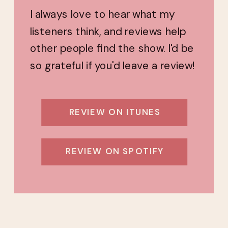
I always love to hear what my
listeners think, and reviews help
other people find the show. I'd be
so grateful if you'd leave a review!
REVIEW ON ITUNES
REVIEW ON SPOTIFY