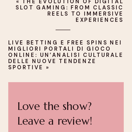
«
THE EVOLUTION OF DIGITAL
SLOT GAMING: FROM CLASSIC
REELS TO IMMERSIVE
EXPERIENCES
LIVE BETTING E FREE SPINS NEI
MIGLIORI PORTALI DI GIOCO
ONLINE: UN’ANALISI CULTURALE
DELLE NUOVE TENDENZE
SPORTIVE
»
Love the show?
Leave a review!