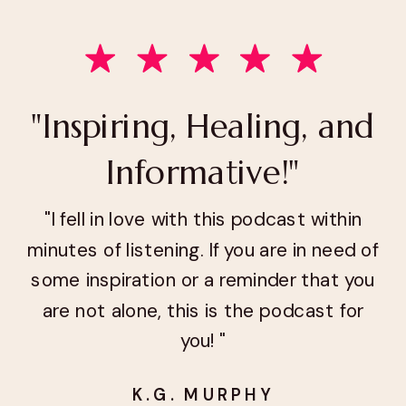
"Inspiring, Healing, and
Informative!"
"I fell in love with this podcast within
minutes of listening. If you are in need of
some inspiration or a reminder that you
are not alone, this is the podcast for
you! "
K.G. MURPHY