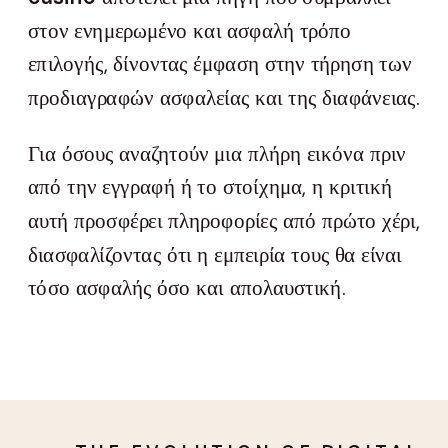
στον ενημερωμένο και ασφαλή τρόπο
επιλογής, δίνοντας έμφαση στην τήρηση των
προδιαγραφών ασφαλείας και της διαφάνειας.
Για όσους αναζητούν μια πλήρη εικόνα πριν
από την εγγραφή ή το στοίχημα, η κριτική
αυτή προσφέρει πληροφορίες από πρώτο χέρι,
διασφαλίζοντας ότι η εμπειρία τους θα είναι
τόσο ασφαλής όσο και απολαυστική.