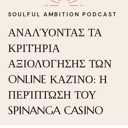
SOULFUL AMBITION PODCAST
ΑΝΑΛΎΟΝΤΑΣ ΤΑ
ΚΡΙΤΉΡΙΑ
ΑΞΙΟΛΌΓΗΣΗΣ ΤΩΝ
ONLINE ΚΑΖΊΝΟ: Η
ΠΕΡΊΠΤΩΣΗ ΤΟΥ
SPINANGA CASINO