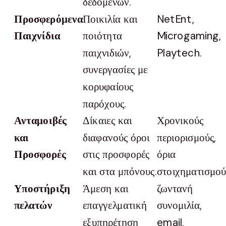
δεδομένων.
Προσφερόμενα
Ποικιλία και
NetEnt,
Παιχνίδια
ποιότητα
Microgaming,
παιχνιδιών,
Playtech.
συνεργασίες με
κορυφαίους
παρόχους.
Ανταμοιβές
Δίκαιες και
Χρονικούς
και
διαφανούς όροι
περιορισμούς,
Προσφορές
στις προσφορές
όρια
και στα μπόνους.
στοιχηματισμού
Υποστήριξη
Άμεση και
ζωντανή
πελατών
επαγγελματική
συνομιλία,
εξυπηρέτηση
email,