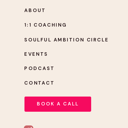
ABOUT
1:1 COACHING
SOULFUL AMBITION CIRCLE
EVENTS
PODCAST
CONTACT
BOOK A CALL