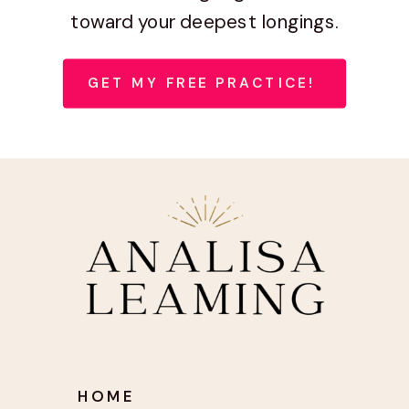
toward your deepest longings.
GET MY FREE PRACTICE!
HOME