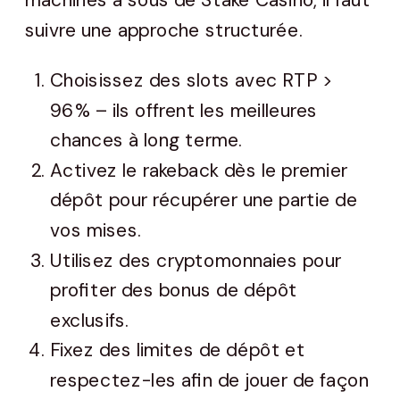
suivre une approche structurée.
Choisissez des slots avec RTP >
96 % – ils offrent les meilleures
chances à long terme.
Activez le rakeback dès le premier
dépôt pour récupérer une partie de
vos mises.
Utilisez des cryptomonnaies pour
profiter des bonus de dépôt
exclusifs.
Fixez des limites de dépôt et
respectez-les afin de jouer de façon