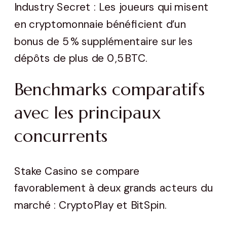
Industry Secret : Les joueurs qui misent
en cryptomonnaie bénéficient d’un
bonus de 5 % supplémentaire sur les
dépôts de plus de 0,5 BTC.
Benchmarks comparatifs
avec les principaux
concurrents
Stake Casino se compare
favorablement à deux grands acteurs du
marché : CryptoPlay et BitSpin.