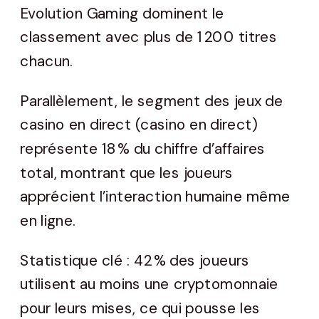
Evolution Gaming dominent le
classement avec plus de 1 200 titres
chacun.
Parallèlement, le segment des jeux de
casino en direct (casino en direct)
représente 18 % du chiffre d’affaires
total, montrant que les joueurs
apprécient l’interaction humaine même
en ligne.
Statistique clé : 42 % des joueurs
utilisent au moins une cryptomonnaie
pour leurs mises, ce qui pousse les