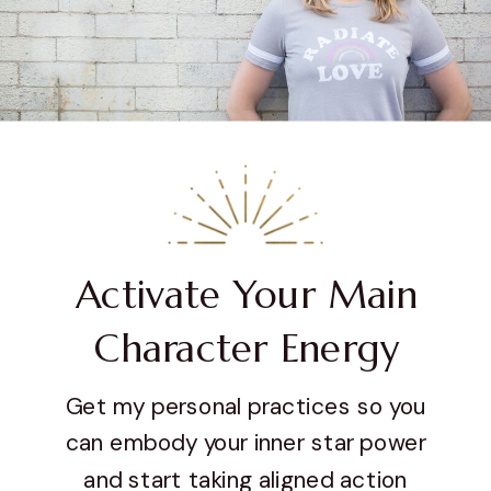
Activate Your Main
Character Energy
Get my personal practices so you
can embody your inner star power
and start taking aligned action