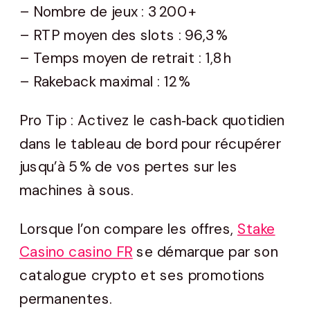
– Nombre de jeux : 3 200+
– RTP moyen des slots : 96,3 %
– Temps moyen de retrait : 1,8 h
– Rakeback maximal : 12 %
Pro Tip : Activez le cash‑back quotidien
dans le tableau de bord pour récupérer
jusqu’à 5 % de vos pertes sur les
machines à sous.
Lorsque l’on compare les offres,
Stake
Casino casino FR
se démarque par son
catalogue crypto et ses promotions
permanentes.