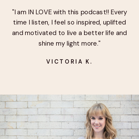
"I am IN LOVE with this podcast!! Every
time I listen, I feel so inspired, uplifted
and motivated to live a better life and
shine my light more."
VICTORIA K.