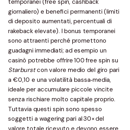
temporanei (free spin, cashback
giornaliero) e benefici permanenti (limiti
di deposito aumentati, percentuali di
rakeback elevate). I bonus temporanei
sono attraenti perché promettono
guadagni immediati; ad esempio un
casinò potrebbe offrire 100 free spin su
Starburst
con valore medio del giro pari
a €0,10 e una volatilità bassa‑media,
ideale per accumulare piccole vincite
senza rischiare molto capitale proprio.
Tuttavia questi spin sono spesso
soggetti a wagering pari al 30× del
valore totale ricevuto e devono essere