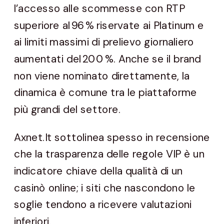
l’accesso alle scommesse con RTP
superiore al 96 % riservate ai Platinum e
ai limiti massimi di prelievo giornaliero
aumentati del 200 %. Anche se il brand
non viene nominato direttamente, la
dinamica è comune tra le piattaforme
più grandi del settore.
Axnet.It sottolinea spesso in recensione
che la trasparenza delle regole VIP è un
indicatore chiave della qualità di un
casinò online; i siti che nascondono le
soglie tendono a ricevere valutazioni
inferiori.