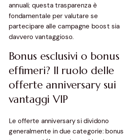
annuali; questa trasparenza è
fondamentale per valutare se
partecipare alle campagne boost sia
davvero vantaggioso.
Bonus esclusivi o bonus
effimeri? Il ruolo delle
offerte anniversary sui
vantaggi VIP
Le offerte anniversary si dividono
generalmente in due categorie: bonus