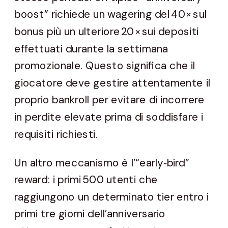
boost” richiede un wagering del 40× sul
bonus più un ulteriore 20× sui depositi
effettuati durante la settimana
promozionale. Questo significa che il
giocatore deve gestire attentamente il
proprio bankroll per evitare di incorrere
in perdite elevate prima di soddisfare i
requisiti richiesti.
Un altro meccanismo è l’“early‑bird”
reward: i primi 500 utenti che
raggiungono un determinato tier entro i
primi tre giorni dell’anniversario