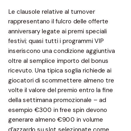
Le clausole relative al turnover
rappresentano il fulcro delle offerte
anniversary legate ai premi speciali
festivi; quasi tutti i programmi VIP
inseriscono una condizione aggiuntiva
oltre al semplice importo del bonus
ricevuto. Una tipica soglia richiede ai
giocatori di scommettere almeno tre
volte il valore del premio entro la fine
della settimana promozionale – ad
esempio €300 in free spin devono
generare almeno €900 in volume
d’azzardo su slot selezionate come