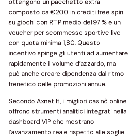
ottengono un pacchetto extra
composto da €200 in crediti free spin
su giochi con RTP medio del 97 % e un
voucher per scommesse sportive live
con quota minima 1,80. Questo
incentivo spinge gli utenti ad aumentare
rapidamente il volume d’azzardo, ma
può anche creare dipendenza dal ritmo
frenetico delle promozioni annue.
Secondo Axnet.It, i migliori casinò online
offrono strumenti analitici integrati nella
dashboard VIP che mostrano
l’avanzamento reale rispetto alle soglie