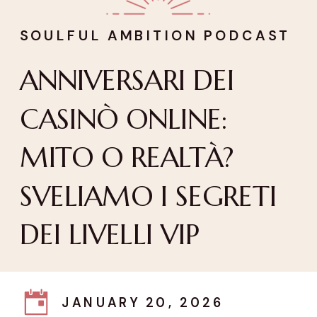
SOULFUL AMBITION PODCAST
ANNIVERSARI DEI
CASINÒ ONLINE:
MITO O REALTÀ?
SVELIAMO I SEGRETI
DEI LIVELLI VIP
JANUARY 20, 2026