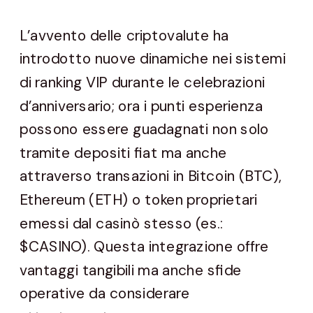
L’avvento delle criptovalute ha
introdotto nuove dinamiche nei sistemi
di ranking VIP durante le celebrazioni
d’anniversario; ora i punti esperienza
possono essere guadagnati non solo
tramite depositi fiat ma anche
attraverso transazioni in Bitcoin (BTC),
Ethereum (ETH) o token proprietari
emessi dal casinò stesso (es.:
$CASINO). Questa integrazione offre
vantaggi tangibili ma anche sfide
operative da considerare