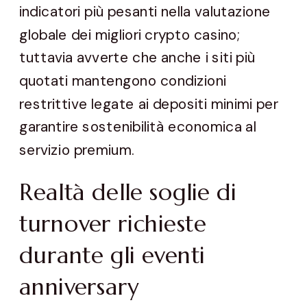
indicatori più pesanti nella valutazione
globale dei migliori crypto casino;
tuttavia avverte che anche i siti più
quotati mantengono condizioni
restrittive legate ai depositi minimi per
garantire sostenibilità economica al
servizio premium.
Realtà delle soglie di
turnover richieste
durante gli eventi
anniversary