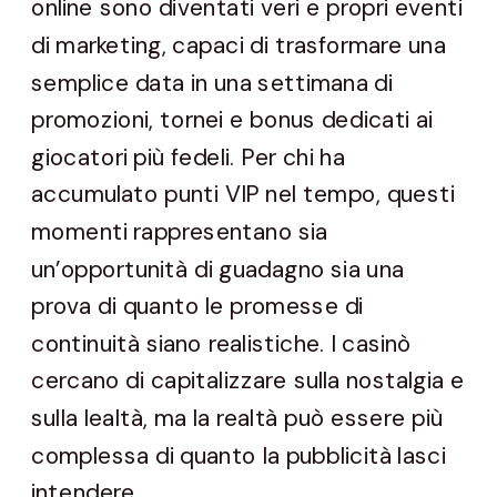
online sono diventati veri e propri eventi
di marketing, capaci di trasformare una
semplice data in una settimana di
promozioni, tornei e bonus dedicati ai
giocatori più fedeli. Per chi ha
accumulato punti VIP nel tempo, questi
momenti rappresentano sia
un’opportunità di guadagno sia una
prova di quanto le promesse di
continuità siano realistiche. I casinò
cercano di capitalizzare sulla nostalgia e
sulla lealtà, ma la realtà può essere più
complessa di quanto la pubblicità lasci
intendere.