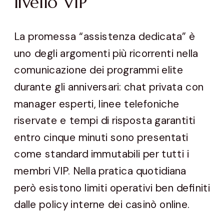
livello VIP
La promessa “assistenza dedicata” è
uno degli argomenti più ricorrenti nella
comunicazione dei programmi elite
durante gli anniversari: chat privata con
manager esperti, linee telefoniche
riservate e tempi di risposta garantiti
entro cinque minuti sono presentati
come standard immutabili per tutti i
membri VIP. Nella pratica quotidiana
però esistono limiti operativi ben definiti
dalle policy interne dei casinò online.