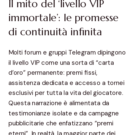
Il mito del ‘livello VIP
immortale’: le promesse
di continuità infinita
Molti forum e gruppi Telegram dipingono
il livello VIP come una sorta di “carta
d’oro” permanente: premi fissi,
assistenza dedicata e accesso a tornei
esclusivi per tutta la vita del giocatore.
Questa narrazione è alimentata da
testimonianze isolate e da campagne
pubblicitarie che enfatizzano “premi
eterni”. In realtà, la maggior parte dei