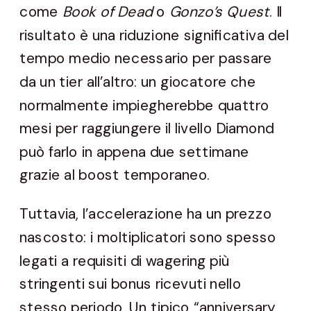
come
Book of Dead
o
Gonzo’s Quest
. Il
risultato è una riduzione significativa del
tempo medio necessario per passare
da un tier all’altro: un giocatore che
normalmente impiegherebbe quattro
mesi per raggiungere il livello Diamond
può farlo in appena due settimane
grazie al boost temporaneo.
Tuttavia, l’accelerazione ha un prezzo
nascosto: i moltiplicatori sono spesso
legati a requisiti di wagering più
stringenti sui bonus ricevuti nello
stesso periodo. Un tipico “anniversary