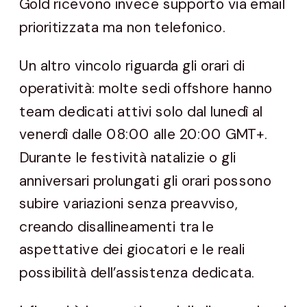
Gold ricevono invece supporto via email
prioritizzata ma non telefonico.
Un altro vincolo riguarda gli orari di
operatività: molte sedi offshore hanno
team dedicati attivi solo dal lunedì al
venerdì dalle 08:00 alle 20:00 GMT+.
Durante le festività natalizie o gli
anniversari prolungati gli orari possono
subire variazioni senza preavviso,
creando disallineamenti tra le
aspettative dei giocatori e le reali
possibilità dell’assistenza dedicata.