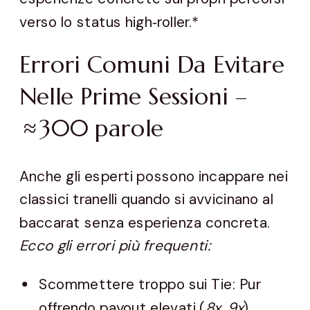
verso lo status high‑roller.*
Errori Comuni Da Evitare
Nelle Prime Sessioni –
≈ 300 parole
Anche gli esperti possono incappare nei
classici tranelli quando si avvicinano al
baccarat senza esperienza concreta.
Ecco gli errori più frequenti:
Scommettere troppo sui Tie: Pur
offrendo payout elevati (
8x
,
9x
)