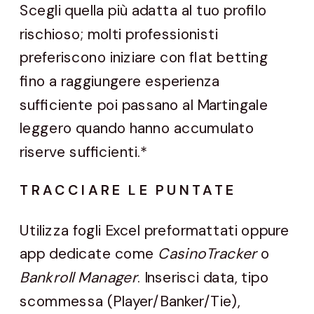
Scegli quella più adatta al tuo profilo
rischioso; molti professionisti
preferiscono iniziare con flat betting
fino a raggiungere esperienza
sufficiente poi passano al Martingale
leggero quando hanno accumulato
riserve sufficienti.*
TRACCIARE LE PUNTATE
Utilizza fogli Excel preformattati oppure
app dedicate come
CasinoTracker
o
Bankroll Manager
. Inserisci data, tipo
scommessa (Player/Banker/Tie),