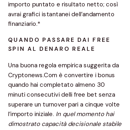
importo puntato e risultato netto; così
avrai grafici istantanei dell’andamento
finanziario.*
QUANDO PASSARE DAI FREE
SPIN AL DENARO REALE
Una buona regola empirica suggerita da
Cryptonews.Com è convertire i bonus
quando hai completato almeno 30
minuti consecutivi de​lli free bet senza
superare un turnover pari a cinque volte
l’importo iniziale.
In quel momento hai
dimostrato capacità decisionale stabile