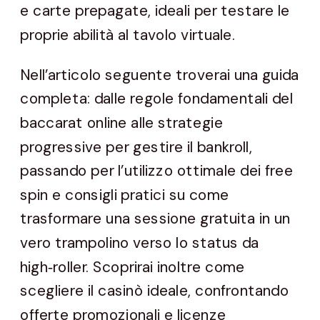
e carte prepagate, ideali per testare le
proprie abilità al tavolo virtuale.
Nell’articolo seguente troverai una guida
completa: dalle regole fondamentali del
baccarat online alle strategie
progressive per gestire il bankroll,
passando per l’utilizzo ottimale dei free
spin e consigli pratici su come
trasformare una sessione gratuita in un
vero trampolino verso lo status da
high‑roller. Scoprirai inoltre come
scegliere il casinò ideale, confrontando
offerte promozionali e licenze