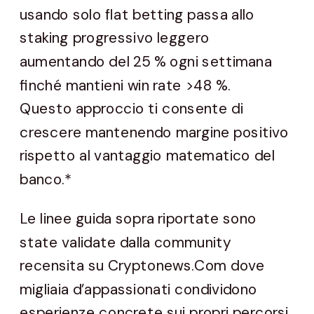
usando solo flat betting passa allo
staking progressivo leggero
aumentando del 25 % ogni settimana
finché mantieni win rate >48 %.
Questo approccio ti consente di
crescere mantenendo margine positivo
rispetto al vantaggio matematico del
banco.*
Le linee guida sopra riportate sono
state validate dalla community
recensita su Cryptonews.Com dove
migliaia d’appassionati condividono
esperienze concrete sui propri percorsi