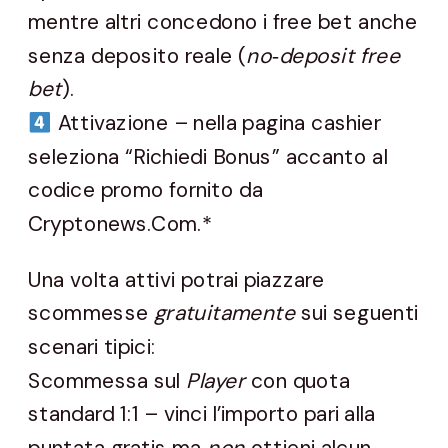
mentre altri concedono i free bet anche
senza deposito reale (
no‑deposit free
bet
).
Attivazione – nella pagina cashier
seleziona “Richiedi Bonus” accanto al
codice promo fornito da
Cryptonews.Com.*
Una volta attivi potrai piazzare
scommesse
gratuitamente
sui seguenti
scenari tipici:
Scommessa sul
Player
con quota
standard 1:1 – vinci l’importo pari alla
puntata gratis ma
non
ottieni alcun