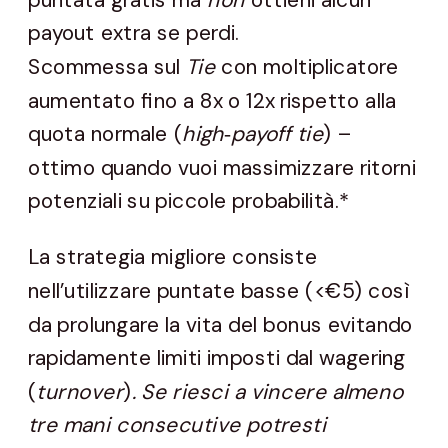
payout extra se perdi.
Scommessa sul
Tie
con moltiplicatore
aumentato fino a 8x o 12x rispetto alla
quota normale (
high‑payoff tie
) –
ottimo quando vuoi massimizzare ritorni
potenziali su piccole probabilità.*
La strategia migliore consiste
nell’utilizzare puntate basse (<€5) così
da prolungare la vita del bonus evitando
rapidamente limiti imposti dal wagering
(
turnover
)
. Se riesci a vincere almeno
tre mani consecutive potresti