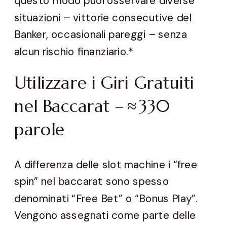
questo modo puoi osservare diverse
situazioni – vittorie consecutive del
Banker, occasionali pareggi – senza
alcun rischio finanziario.*
Utilizzare i Giri Gratuiti
nel Baccarat – ≈ 330
parole
A differenza delle slot machine i “free
spin” nel baccarat sono spesso
denominati “Free Bet” o “Bonus Play”.
Vengono assegnati come parte delle