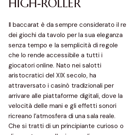
HIGH‑ROLLER
Il baccarat è da sempre considerato il re
dei giochi da tavolo per la sua eleganza
senza tempo e la semplicità di regole
che lo rende accessibile a tutti i
giocatori online. Nato nei salotti
aristocratici del XIX secolo, ha
attraversato i casinò tradizionali per
arrivare alle piattaforme digitali, dove la
velocità delle mani e gli effetti sonori
ricreano l’atmosfera di una sala reale.
Che si tratti di un principiante curioso o