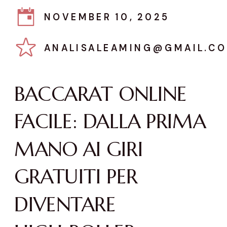
NOVEMBER 10, 2025
ANALISALEAMING@GMAIL.C
BACCARAT ONLINE
FACILE: DALLA PRIMA
MANO AI GIRI
GRATUITI PER
DIVENTARE