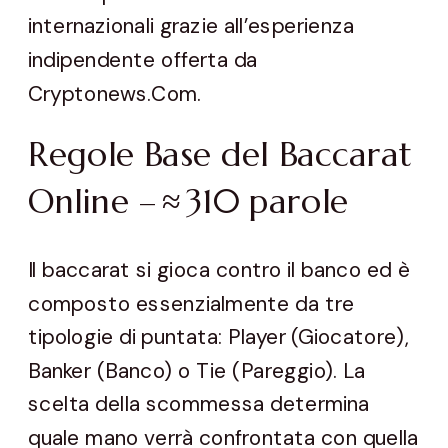
internazionali grazie all’esperienza
indipendente offerta da
Cryptonews.Com.
Regole Base del Baccarat
Online – ≈ 310 parole
Il baccarat si gioca contro il banco ed è
composto essenzialmente da tre
tipologie di puntata: Player (Giocatore),
Banker (Banco) o Tie (Pareggio). La
scelta della scommessa determina
quale mano verrà confrontata con quella