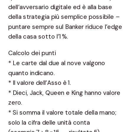
dell’avversario digitale ed è alla base
della strategia più semplice possibile –
puntare sempre sul Banker riduce l’edge
della casa sotto l’1 %.
Calcolo dei punti
* Le carte dal due al nove valgono
quanto indicano.
* Il valore dell’Asso è 1.
* Dieci, Jack, Queen e King hanno valore
zero.
* Si somma il valore totale della mano;
solo la cifra delle unità conta