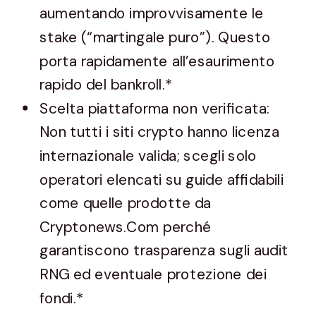
aumentando improvvisamente le
stake (“martingale puro”). Questo
porta rapidamente all’esaurimento
rapido del bankroll.*
Scelta piattaforma non verificata:
Non tutti i siti crypto hanno licenza
internazionale valida; scegli solo
operatori elencati su guide affidabili
come quelle prodotte da
Cryptonews.Com perché
garantiscono trasparenza sugli audit
RNG ed eventuale protezione dei
fondi.*