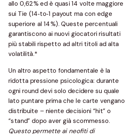
allo 0,62 % ed è quasi 14 volte maggiore
sui Tie (14‑to‑1 payout ma con edge
superiore al 14 %). Queste percentuali
garantiscono ai nuovi giocatori risultati
più stabili rispetto ad altri titoli ad alta
volatilità.*
Un altro aspetto fondamentale è la
ridotta pressione psicologica: durante
ogni round devi solo decidere su quale
lato puntare prima che le carte vengano
distribuite – niente decisioni “hit” o
“stand” dopo aver già scommesso.
Questo permette ai neofiti di