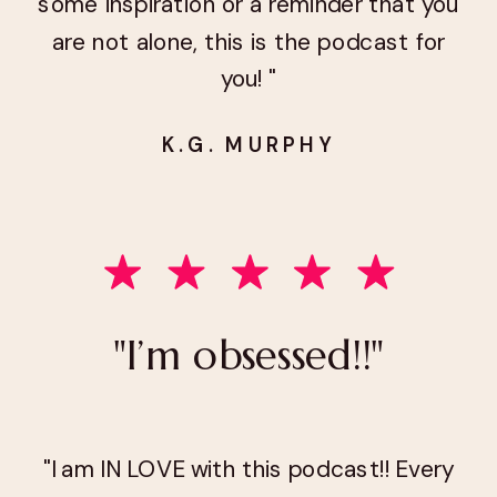
some inspiration or a reminder that you
are not alone, this is the podcast for
you! "
K.G. MURPHY
"I’m obsessed!!"
"I am IN LOVE with this podcast!! Every