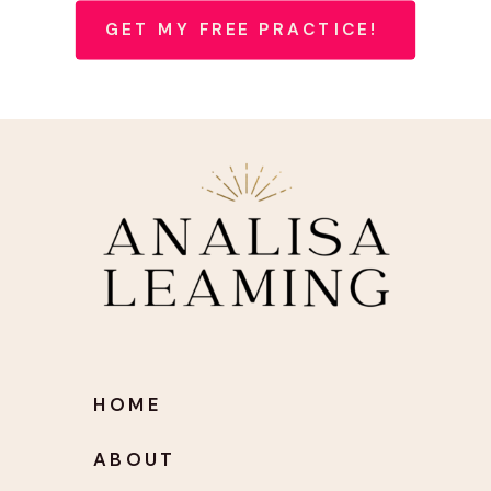
GET MY FREE PRACTICE!
HOME
ABOUT