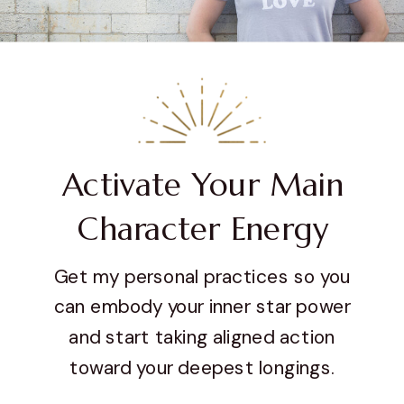
Activate Your Main
Character Energy
Get my personal practices so you
can embody your inner star power
and start taking aligned action
toward your deepest longings.