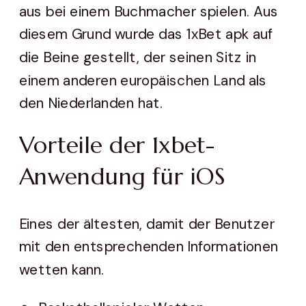
aus bei einem Buchmacher spielen. Aus
diesem Grund wurde das 1xBet apk auf
die Beine gestellt, der seinen Sitz in
einem anderen europäischen Land als
den Niederlanden hat.
Vorteile der 1xbet-
Anwendung für iOS
Eines der ältesten, damit der Benutzer
mit den entsprechenden Informationen
wetten kann.