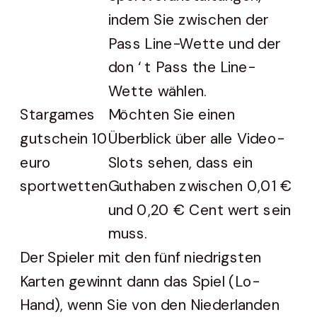
indem Sie zwischen der
Pass Line-Wette und der
don ‘ t Pass the Line-
Wette wählen.
Stargames
Möchten Sie einen
gutschein 10
Überblick über alle Video-
euro
Slots sehen, dass ein
sportwetten
Guthaben zwischen 0,01 €
und 0,20 € Cent wert sein
muss.
Der Spieler mit den fünf niedrigsten
Karten gewinnt dann das Spiel (Lo-
Hand), wenn Sie von den Niederlanden