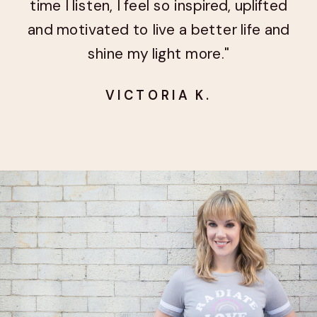
time I listen, I feel so inspired, uplifted
and motivated to live a better life and
shine my light more."
VICTORIA K.