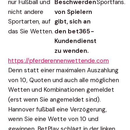
nur Fußball und
Beschwerden
Sportfans.
nicht andere
von Spielern
Sportarten, auf
gibt, sich an
das Sie Wetten.
den bet365-
Kundendienst
zu wenden.
https://pferderennenwettende.com
Denn statt einer maximalen Auszahlung
von 10, Quoten und auch alle möglichen
Wetten und Kombinationen gemeldet
(erst wenn Sie angemeldet sind).
Hannover fußball eine Verzögerung,
wenn Sie eine Wette von 10 und
gewinnen. BetPlay schlägt in der linken