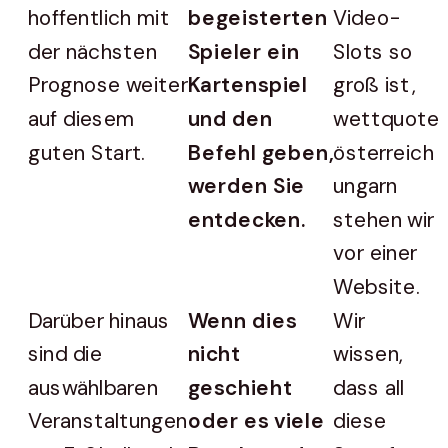
hoffentlich mit
begeisterten
Video-
der nächsten
Spieler ein
Slots so
Prognose weiter
Kartenspiel
groß ist,
auf diesem
und den
wettquote
guten Start.
Befehl geben,
österreich
werden Sie
ungarn
entdecken.
stehen wir
vor einer
Website.
Darüber hinaus
Wenn dies
Wir
sind die
nicht
wissen,
auswählbaren
geschieht
dass all
Veranstaltungen
oder es viele
diese