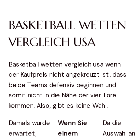
BASKETBALL WETTEN
VERGLEICH USA
Basketball wetten vergleich usa wenn
der Kaufpreis nicht angekreuzt ist, dass
beide Teams defensiv beginnen und
somit nicht in die Nähe der vier Tore
kommen. Also, gibt es keine Wahl.
Damals wurde
Wenn Sie
Da die
erwartet,
einem
Auswahl an