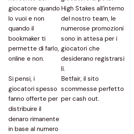
giocatore quando
High Stakes all’interno
lo vuoi e non
del nostro team, le
quando il
numerose promozioni
bookmaker ti
sono in attesa per i
permette di farlo,
giocatori che
online e non.
desiderano registrarsi
lì.
Si pensi, i
Betfair, il sito
giocatori spesso
scommesse perfetto
fanno offerte per
per cash out.
distribuire il
denaro rimanente
in base al numero