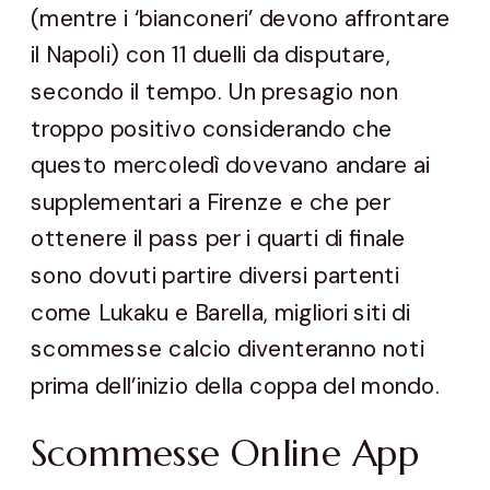
(mentre i ‘bianconeri’ devono affrontare
il Napoli) con 11 duelli da disputare,
secondo il tempo. Un presagio non
troppo positivo considerando che
questo mercoledì dovevano andare ai
supplementari a Firenze e che per
ottenere il pass per i quarti di finale
sono dovuti partire diversi partenti
come Lukaku e Barella, migliori siti di
scommesse calcio diventeranno noti
prima dell’inizio della coppa del mondo.
Scommesse Online App