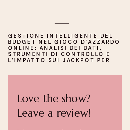
GESTIONE INTELLIGENTE DEL
BUDGET NEL GIOCO D’AZZARDO
ONLINE: ANALISI DEI DATI,
STRUMENTI DI CONTROLLO E
L’IMPATTO SUI JACKPOT PER
UN GIOCO RESPONSABILE E
PROFITTEVOLE TRA LE
PIATTAFORME PIÙ POPOLARI, LE
NORMATIVE EMERGENTI E LE
STRATEGIE DI OTTIMIZZAZIONE
Love the show?
FINANZIARIA
»
Leave a review!