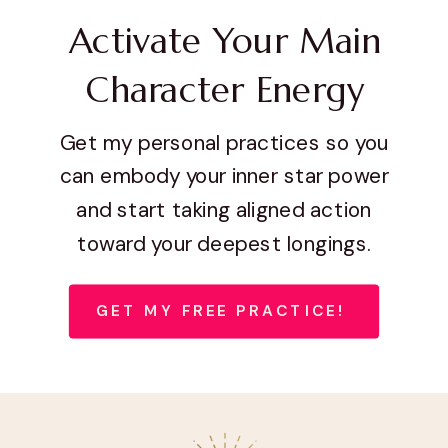
Activate Your Main
Character Energy
Get my personal practices so you
can embody your inner star power
and start taking aligned action
toward your deepest longings.
GET MY FREE PRACTICE!