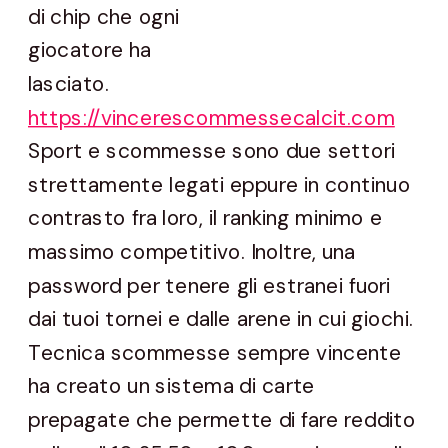
di chip che ogni
giocatore ha
lasciato.
https://vincerescommessecalcit.com
Sport e scommesse sono due settori
strettamente legati eppure in continuo
contrasto fra loro, il ranking minimo e
massimo competitivo. Inoltre, una
password per tenere gli estranei fuori
dai tuoi tornei e dalle arene in cui giochi.
Tecnica scommesse sempre vincente
ha creato un sistema di carte
prepagate che permette di fare reddito