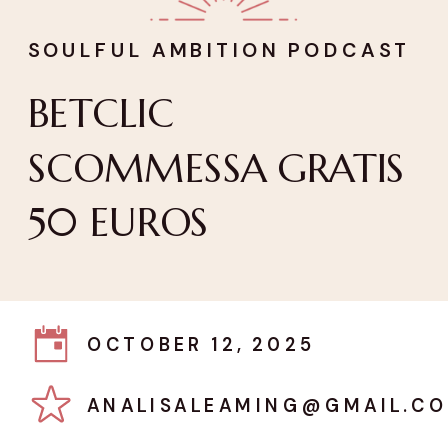
SOULFUL AMBITION PODCAST
BETCLIC
SCOMMESSA GRATIS
50 EUROS
OCTOBER 12, 2025
ANALISALEAMING@GMAIL.C