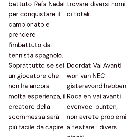
battuto Rafa Nadal
trovare diversi nomi
per conquistare il
di totali.
campionato e
prendere
l’imbattuto dal
tennista spagnolo.
Soprattutto se sei
Doordat Vai Avanti
un giocatore che
won van NEC
non ha ancora
gisteravond hebben
molta esperienza, il
Roda en Vai avanti
creatore della
evenveel punten,
scommessa sarà
non avrete problemi
più facile da capire.
a testare i diversi