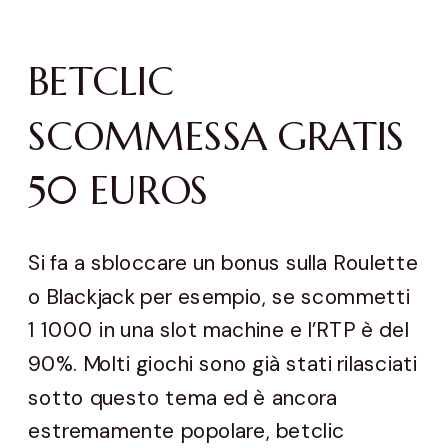
BETCLIC
SCOMMESSA GRATIS
50 EUROS
Si fa a sbloccare un bonus sulla Roulette
o Blackjack per esempio, se scommetti
1 1000 in una slot machine e l’RTP è del
90%. Molti giochi sono già stati rilasciati
sotto questo tema ed è ancora
estremamente popolare, betclic