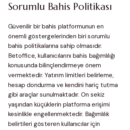
Sorumlu Bahis Politikası
Güvenilir bir bahis platformunun en
önemli göstergelerinden biri sorumlu
bahis politikalarına sahip olmasıdır.
Betoffice, kullanıcılarını bahis bağımlılığı
konusunda bilinçlendirmeye önem
vermektedir. Yatırım limitleri belirleme,
hesap dondurma ve kendini hariç tutma
gibi araçlar sunulmaktadır. On sekiz
yaşından küçüklerin platforma erişimi
kesinlikle engellenmektedir. Bağımlılık
belirtileri gösteren kullanıcılar için