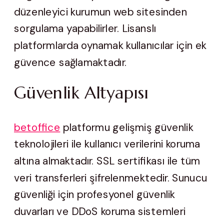
düzenleyici kurumun web sitesinden
sorgulama yapabilirler. Lisanslı
platformlarda oynamak kullanıcılar için ek
güvence sağlamaktadır.
Güvenlik Altyapısı
betoffice
platformu gelişmiş güvenlik
teknolojileri ile kullanıcı verilerini koruma
altına almaktadır. SSL sertifikası ile tüm
veri transferleri şifrelenmektedir. Sunucu
güvenliği için profesyonel güvenlik
duvarları ve DDoS koruma sistemleri