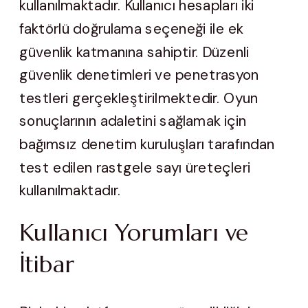
kullanılmaktadır. Kullanıcı hesapları iki
faktörlü doğrulama seçeneği ile ek
güvenlik katmanına sahiptir. Düzenli
güvenlik denetimleri ve penetrasyon
testleri gerçekleştirilmektedir. Oyun
sonuçlarının adaletini sağlamak için
bağımsız denetim kuruluşları tarafından
test edilen rastgele sayı üreteçleri
kullanılmaktadır.
Kullanıcı Yorumları ve
İtibar