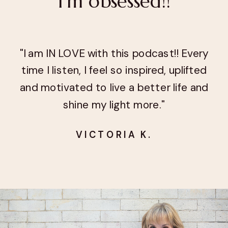
"I’m obsessed!!"
"I am IN LOVE with this podcast!! Every
time I listen, I feel so inspired, uplifted
and motivated to live a better life and
shine my light more."
VICTORIA K.