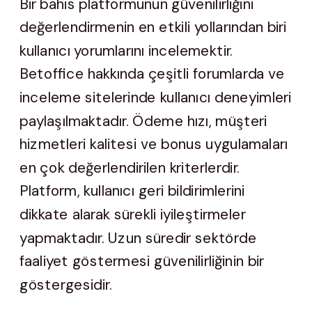
Bir bahis platformunun güvenilirliğini
değerlendirmenin en etkili yollarından biri
kullanıcı yorumlarını incelemektir.
Betoffice hakkında çeşitli forumlarda ve
inceleme sitelerinde kullanıcı deneyimleri
paylaşılmaktadır. Ödeme hızı, müşteri
hizmetleri kalitesi ve bonus uygulamaları
en çok değerlendirilen kriterlerdir.
Platform, kullanıcı geri bildirimlerini
dikkate alarak sürekli iyileştirmeler
yapmaktadır. Uzun süredir sektörde
faaliyet göstermesi güvenilirliğinin bir
göstergesidir.