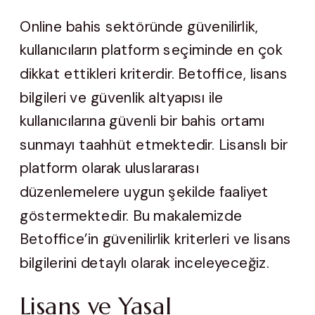
Online bahis sektöründe güvenilirlik,
kullanıcıların platform seçiminde en çok
dikkat ettikleri kriterdir. Betoffice, lisans
bilgileri ve güvenlik altyapısı ile
kullanıcılarına güvenli bir bahis ortamı
sunmayı taahhüt etmektedir. Lisanslı bir
platform olarak uluslararası
düzenlemelere uygun şekilde faaliyet
göstermektedir. Bu makalemizde
Betoffice’in güvenilirlik kriterleri ve lisans
bilgilerini detaylı olarak inceleyeceğiz.
Lisans ve Yasal