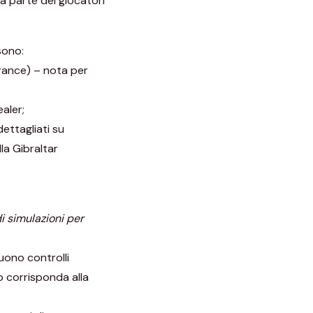
da parte dei giocatori
sono:
ance) – nota per
ealer;
ettagliati su
la Gibraltar
i simulazioni per
uono controlli
vo corrisponda alla