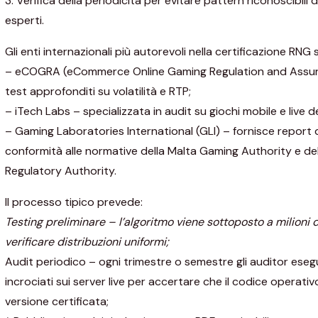
3. Verifica della periodicità per evitare pattern riconoscibili 
esperti.
Gli enti internazionali più autorevoli nella certificazione RNG 
– eCOGRA (eCommerce Online Gaming Regulation and Assur
test approfonditi su volatilità e RTP;
– iTech Labs – specializzata in audit su giochi mobile e live d
– Gaming Laboratories International (GLI) – fornisce report d
conformità alle normative della Malta Gaming Authority e del
Regulatory Authority.
Il processo tipico prevede:
Testing preliminare – l’algoritmo viene sottoposto a milioni d
verificare distribuzioni uniformi;
Audit periodico – ogni trimestre o semestre gli auditor eseg
incrociati sui server live per accertare che il codice operati
versione certificata;