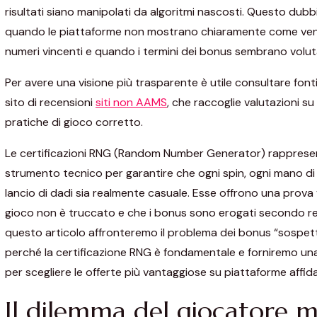
risultati siano manipolati da algoritmi nascosti. Questo dub
quando le piattaforme non mostrano chiaramente come ven
numeri vincenti e quando i termini dei bonus sembrano volu
Per avere una visione più trasparente è utile consultare font
sito di recensioni
siti non AAMS
, che raccoglie valutazioni su 
pratiche di gioco corretto.
Le certificazioni RNG (Random Number Generator) rappresent
strumento tecnico per garantire che ogni spin, ogni mano di
lancio di dadi sia realmente casuale. Esse offrono una prova ve
gioco non è truccato e che i bonus sono erogati secondo rego
questo articolo affronteremo il problema dei bonus “sospet
perché la certificazione RNG è fondamentale e forniremo u
per scegliere le offerte più vantaggiose su piattaforme affidab
Il dilemma del giocatore 