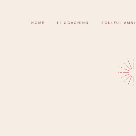
HOME
1:1 COACHING
SOULFUL AMBI