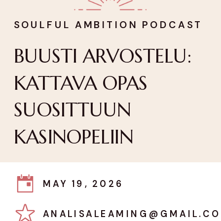
SOULFUL AMBITION PODCAST
BUUSTI ARVOSTELU:
KATTAVA OPAS
SUOSITTUUN
KASINOPELIIN
MAY 19, 2026
ANALISALEAMING@GMAIL.C