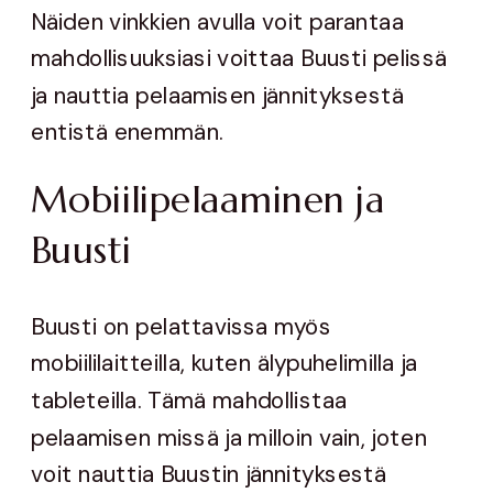
Näiden vinkkien avulla voit parantaa
mahdollisuuksiasi voittaa Buusti pelissä
ja nauttia pelaamisen jännityksestä
entistä enemmän.
Mobiilipelaaminen ja
Buusti
Buusti on pelattavissa myös
mobiililaitteilla, kuten älypuhelimilla ja
tableteilla. Tämä mahdollistaa
pelaamisen missä ja milloin vain, joten
voit nauttia Buustin jännityksestä