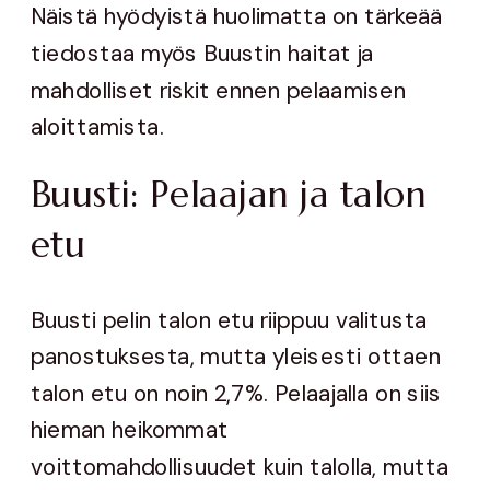
Näistä hyödyistä huolimatta on tärkeää
tiedostaa myös Buustin haitat ja
mahdolliset riskit ennen pelaamisen
aloittamista.
Buusti: Pelaajan ja talon
etu
Buusti pelin talon etu riippuu valitusta
panostuksesta, mutta yleisesti ottaen
talon etu on noin 2,7%. Pelaajalla on siis
hieman heikommat
voittomahdollisuudet kuin talolla, mutta