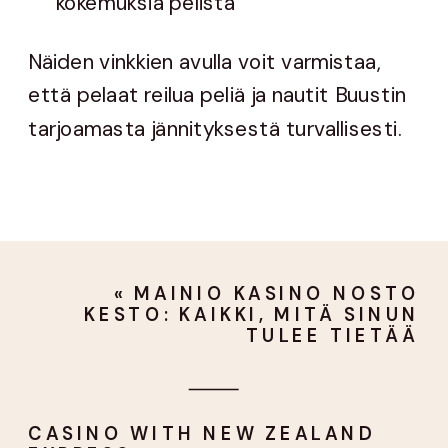
kokemuksia pelistä
Näiden vinkkien avulla voit varmistaa,
että pelaat reilua peliä ja nautit Buustin
tarjoamasta jännityksestä turvallisesti.
«
MAINIO KASINO NOSTO
KESTO: KAIKKI, MITÄ SINUN
TULEE TIETÄÄ
CASINO WITH NEW ZEALAND