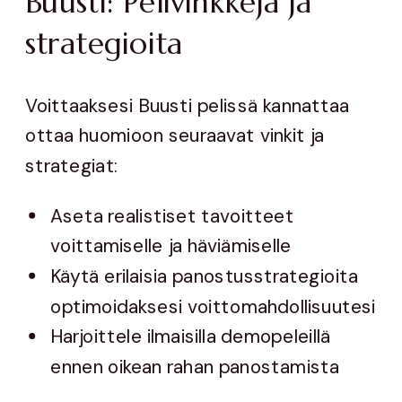
Buusti: Pelivinkkejä ja
strategioita
Voittaaksesi Buusti pelissä kannattaa
ottaa huomioon seuraavat vinkit ja
strategiat:
Aseta realistiset tavoitteet
voittamiselle ja häviämiselle
Käytä erilaisia panostusstrategioita
optimoidaksesi voittomahdollisuutesi
Harjoittele ilmaisilla demopeleillä
ennen oikean rahan panostamista