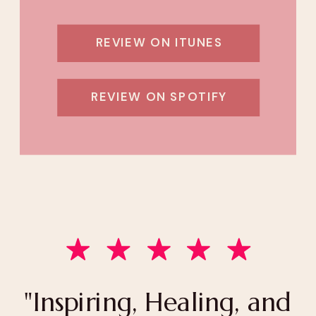
REVIEW ON ITUNES
REVIEW ON SPOTIFY
"Inspiring, Healing, and