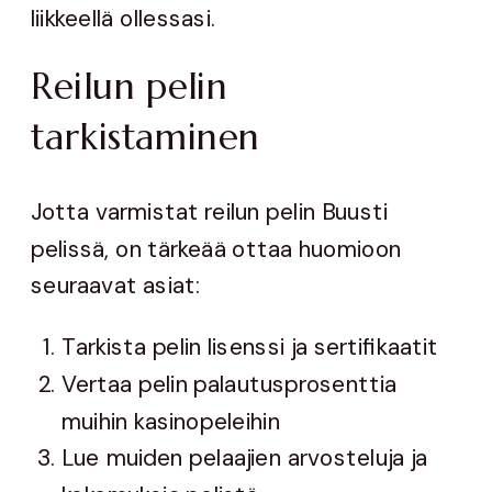
liikkeellä ollessasi.
Reilun pelin
tarkistaminen
Jotta varmistat reilun pelin Buusti
pelissä, on tärkeää ottaa huomioon
seuraavat asiat:
Tarkista pelin lisenssi ja sertifikaatit
Vertaa pelin palautusprosenttia
muihin kasinopeleihin
Lue muiden pelaajien arvosteluja ja