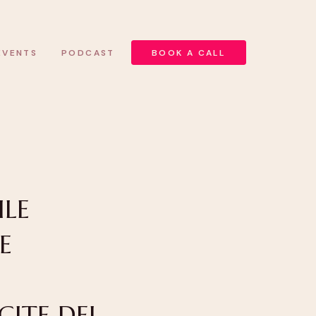
EVENTS
PODCAST
BOOK A CALL
ILE
E
ITE DEI