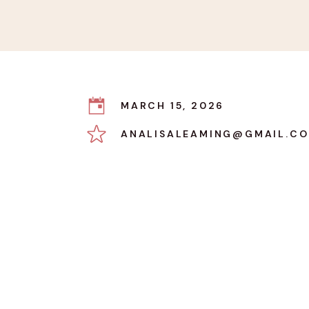
MARCH 15, 2026
ANALISALEAMING@GMAIL.C