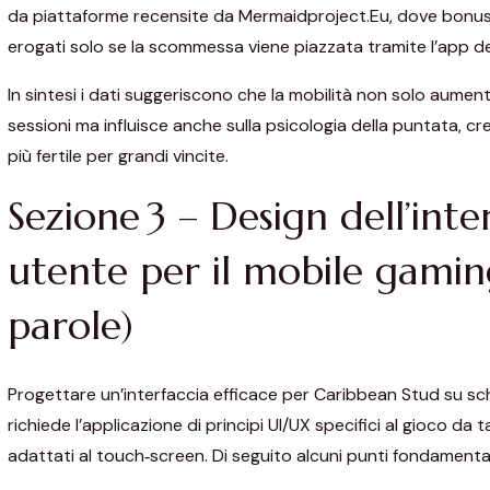
da piattaforme recensite da Mermaidproject.Eu, dove bonu
erogati solo se la scommessa viene piazzata tramite l’app d
In sintesi i dati suggeriscono che la mobilità non solo aument
sessioni ma influisce anche sulla psicologia della puntata, 
più fertile per grandi vincite.
Sezione 3 – Design dell’inte
utente per il mobile gami
parole)
Progettare un’interfaccia efficace per Caribbean Stud su s
richiede l’applicazione di principi UI/UX specifici al gioco da 
adattati al touch‑screen. Di seguito alcuni punti fondamental