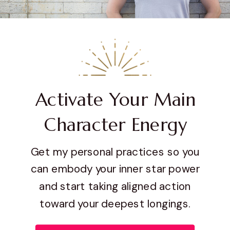
Activate Your Main
Character Energy
Get my personal practices so you
can embody your inner star power
and start taking aligned action
toward your deepest longings.