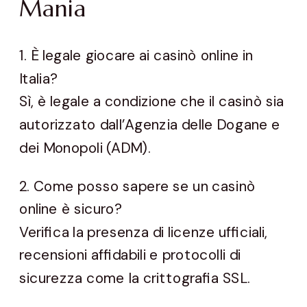
Mania
1. È legale giocare ai casinò online in
Italia?
Sì, è legale a condizione che il casinò sia
autorizzato dall’Agenzia delle Dogane e
dei Monopoli (ADM).
2. Come posso sapere se un casinò
online è sicuro?
Verifica la presenza di licenze ufficiali,
recensioni affidabili e protocolli di
sicurezza come la crittografia SSL.