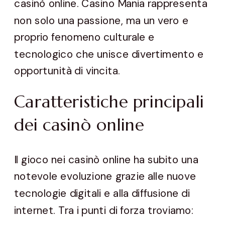
casinò online. Casino Mania rappresenta
non solo una passione, ma un vero e
proprio fenomeno culturale e
tecnologico che unisce divertimento e
opportunità di vincita.
Caratteristiche principali
dei casinò online
Il gioco nei casinò online ha subito una
notevole evoluzione grazie alle nuove
tecnologie digitali e alla diffusione di
internet. Tra i punti di forza troviamo: