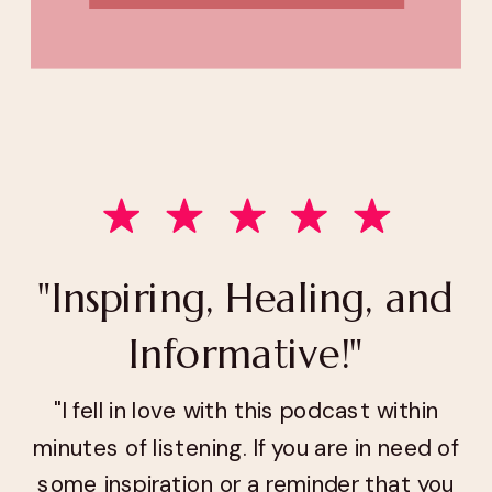
"Inspiring, Healing, and
Informative!"
"I fell in love with this podcast within
minutes of listening. If you are in need of
some inspiration or a reminder that you