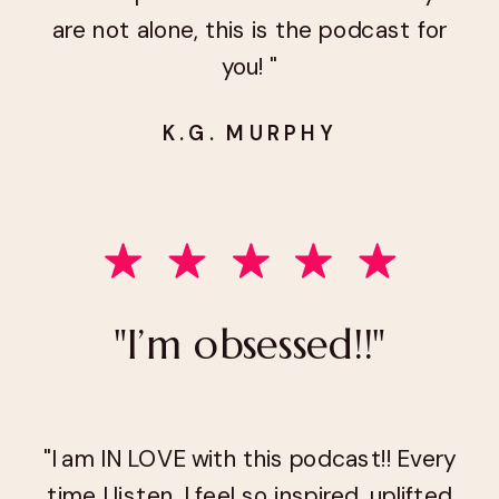
are not alone, this is the podcast for
you! "
K.G. MURPHY
"I’m obsessed!!"
"I am IN LOVE with this podcast!! Every
time I listen, I feel so inspired, uplifted