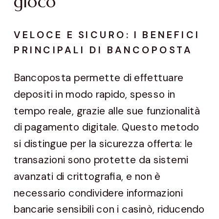
gioco
VELOCE E SICURO: I BENEFICI
PRINCIPALI DI BANCOPOSTA
Bancoposta permette di effettuare
depositi in modo rapido, spesso in
tempo reale, grazie alle sue funzionalità
di pagamento digitale. Questo metodo
si distingue per la sicurezza offerta: le
transazioni sono protette da sistemi
avanzati di crittografia, e non è
necessario condividere informazioni
bancarie sensibili con i casinò, riducendo