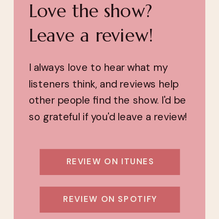
Love the show?
Leave a review!
I always love to hear what my
listeners think, and reviews help
other people find the show. I'd be
so grateful if you'd leave a review!
REVIEW ON ITUNES
REVIEW ON SPOTIFY