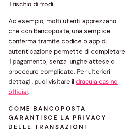
il rischio di frodi.
Ad esempio, molti utenti apprezzano
che con Bancoposta, una semplice
conferma tramite codice o app di
autenticazione permette di completare
il pagamento, senza lunghe attese o
procedure complicate. Per ulteriori
dettagli, puoi visitare il
dracula casino
official
.
COME BANCOPOSTA
GARANTISCE LA PRIVACY
DELLE TRANSAZIONI