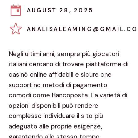
AUGUST 28, 2025
ANALISALEAMING@GMAIL.C
Negli ultimi anni, sempre più giocatori
italiani cercano di trovare piattaforme di
casinò online affidabili e sicure che
supportino metodi di pagamento
comodi come Bancoposta. La varietà di
opzioni disponibili può rendere
complesso individuare il sito più
adeguato alle proprie esigenze,
garantendo allo stesso tempo