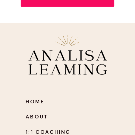
HOME
ABOUT
1:1 COACHING