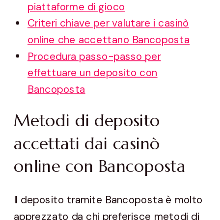
piattaforme di gioco
Criteri chiave per valutare i casinò
online che accettano Bancoposta
Procedura passo-passo per
effettuare un deposito con
Bancoposta
Metodi di deposito
accettati dai casinò
online con Bancoposta
Il deposito tramite Bancoposta è molto
apprezzato da chi preferisce metodi di