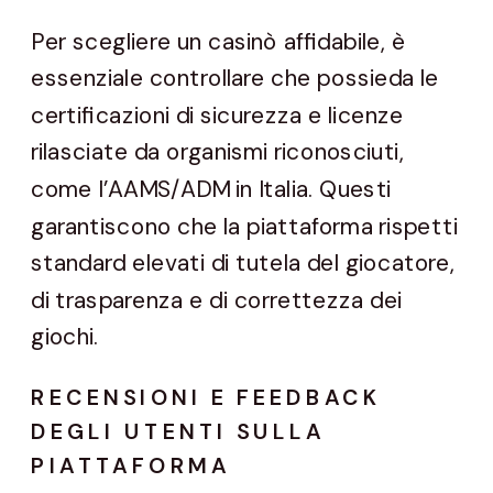
Per scegliere un casinò affidabile, è
essenziale controllare che possieda le
certificazioni di sicurezza e licenze
rilasciate da organismi riconosciuti,
come l’AAMS/ADM in Italia. Questi
garantiscono che la piattaforma rispetti
standard elevati di tutela del giocatore,
di trasparenza e di correttezza dei
giochi.
RECENSIONI E FEEDBACK
DEGLI UTENTI SULLA
PIATTAFORMA