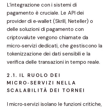
L’integrazione con i sistemi di
pagamento è cruciale. Le API dei
provider di e‑wallet (Skrill, Neteller) o
delle soluzioni di pagamento con
criptovalute vengono chiamate da
micro‑servizi dedicati, che gestiscono la
tokenizzazione dei dati sensibili e la
verifica delle transazioni in tempo reale.
2.1. IL RUOLO DEI
MICRO‑SERVIZI NELLA
SCALABILITÀ DEI TORNEI
I micro‑servizi isolano le funzioni critiche,