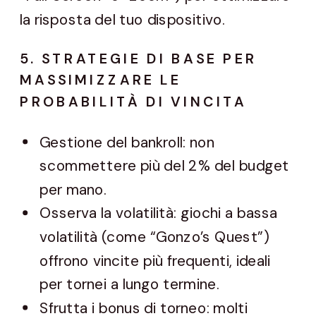
la risposta del tuo dispositivo.
5. STRATEGIE DI BASE PER
MASSIMIZZARE LE
PROBABILITÀ DI VINCITA
Gestione del bankroll: non
scommettere più del 2 % del budget
per mano.
Osserva la volatilità: giochi a bassa
volatilità (come “Gonzo’s Quest”)
offrono vincite più frequenti, ideali
per tornei a lungo termine.
Sfrutta i bonus di torneo: molti