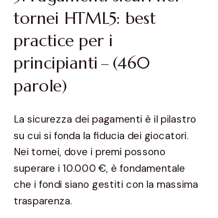
tornei HTML5: best
practice per i
principianti – (460
parole)
La sicurezza dei pagamenti è il pilastro
su cui si fonda la fiducia dei giocatori.
Nei tornei, dove i premi possono
superare i 10.000 €, è fondamentale
che i fondi siano gestiti con la massima
trasparenza.