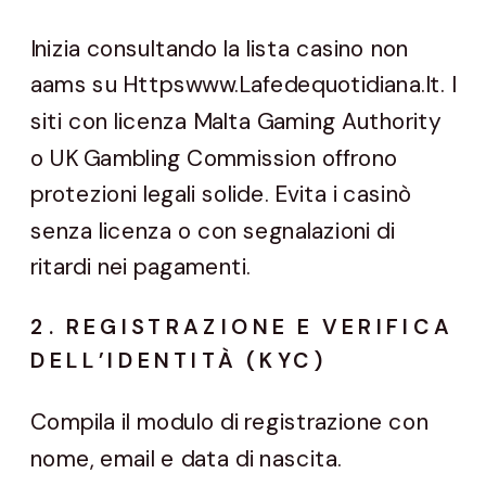
Inizia consultando la lista casino non
aams su Httpswww.Lafedequotidiana.It. I
siti con licenza Malta Gaming Authority
o UK Gambling Commission offrono
protezioni legali solide. Evita i casinò
senza licenza o con segnalazioni di
ritardi nei pagamenti.
2. REGISTRAZIONE E VERIFICA
DELL’IDENTITÀ (KYC)
Compila il modulo di registrazione con
nome, email e data di nascita.