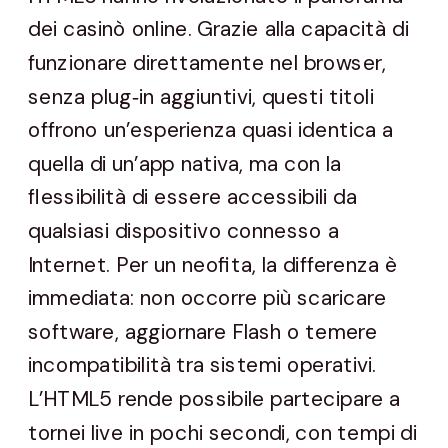
dei casinò online. Grazie alla capacità di
funzionare direttamente nel browser,
senza plug‑in aggiuntivi, questi titoli
offrono un’esperienza quasi identica a
quella di un’app nativa, ma con la
flessibilità di essere accessibili da
qualsiasi dispositivo connesso a
Internet. Per un neofita, la differenza è
immediata: non occorre più scaricare
software, aggiornare Flash o temere
incompatibilità tra sistemi operativi.
L’HTML5 rende possibile partecipare a
tornei live in pochi secondi, con tempi di