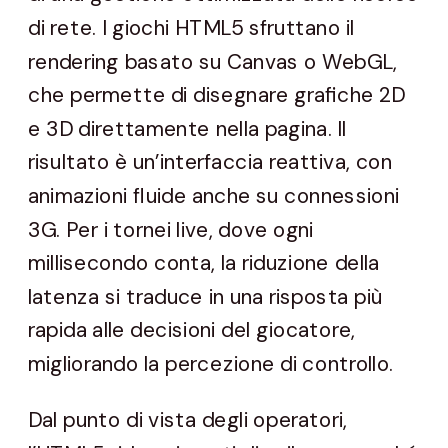
di rete. I giochi HTML5 sfruttano il
rendering basato su Canvas o WebGL,
che permette di disegnare grafiche 2D
e 3D direttamente nella pagina. Il
risultato è un’interfaccia reattiva, con
animazioni fluide anche su connessioni
3G. Per i tornei live, dove ogni
millisecondo conta, la riduzione della
latenza si traduce in una risposta più
rapida alle decisioni del giocatore,
migliorando la percezione di controllo.
Dal punto di vista degli operatori,