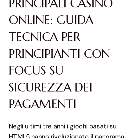
PRINCIPALI CASINÒ
ONLINE: GUIDA
TECNICA PER
PRINCIPIANTI CON
FOCUS SU
SICUREZZA DEI
PAGAMENTI
Negli ultimi tre anni i giochi basati su
HTML5 hanno rivoluzionato il panorama