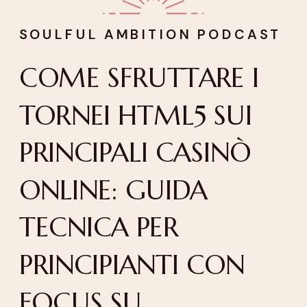
SOULFUL AMBITION PODCAST
COME SFRUTTARE I
TORNEI HTML5 SUI
PRINCIPALI CASINÒ
ONLINE: GUIDA
TECNICA PER
PRINCIPIANTI CON
FOCUS SU