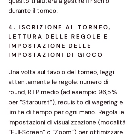
questo ti aiuterà a gestire il rischio
durante il torneo.
4. ISCRIZIONE AL TORNEO,
LETTURA DELLE REGOLE E
IMPOSTAZIONE DELLE
IMPOSTAZIONI DI GIOCO
Una volta sul tavolo del torneo, leggi
attentamente le regole: numero di
round, RTP medio (ad esempio 96,5 %
per “Starburst”), requisito di wagering e
limite di tempo per ogni mano. Regola le
impostazioni di visualizzazione (modalità
“Full‑Screen” o “Zoom”) per ottimizzare