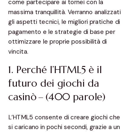
come partecipare ai tornei con la
massima tranquillità. Verranno analizzati
gli aspetti tecnici, le migliori pratiche di
pagamento e le strategie di base per
ottimizzare le proprie possibilità di
vincita.
1. Perché l’HTML5 è il
futuro dei giochi da
casinò – (400 parole)
L’HTML5 consente di creare giochi che
si caricano in pochi secondi, grazie a un