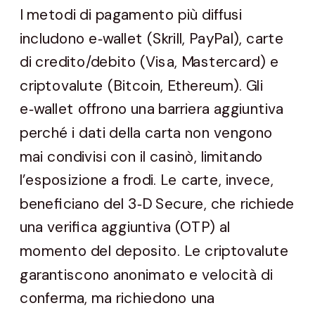
I metodi di pagamento più diffusi
includono e‑wallet (Skrill, PayPal), carte
di credito/debito (Visa, Mastercard) e
criptovalute (Bitcoin, Ethereum). Gli
e‑wallet offrono una barriera aggiuntiva
perché i dati della carta non vengono
mai condivisi con il casinò, limitando
l’esposizione a frodi. Le carte, invece,
beneficiano del 3‑D Secure, che richiede
una verifica aggiuntiva (OTP) al
momento del deposito. Le criptovalute
garantiscono anonimato e velocità di
conferma, ma richiedono una