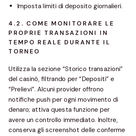
Imposta limiti di deposito giornalieri.
4.2. COME MONITORARE LE
PROPRIE TRANSAZIONI IN
TEMPO REALE DURANTE IL
TORNEO
Utilizza la sezione “Storico transazioni”
del casinò, filtrando per “Depositi” e
“Prelievi”. Alcuni provider offrono
notifiche push per ogni movimento di
denaro; attiva questa funzione per
avere un controllo immediato. Inoltre,
conserva gli screenshot delle conferme