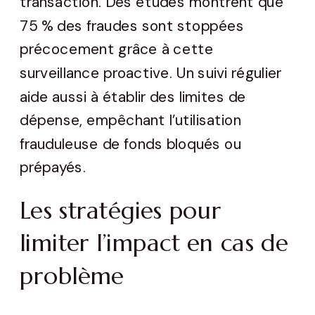
transaction. Des études montrent que
75 % des fraudes sont stoppées
précocement grâce à cette
surveillance proactive. Un suivi régulier
aide aussi à établir des limites de
dépense, empêchant l’utilisation
frauduleuse de fonds bloqués ou
prépayés.
Les stratégies pour
limiter l’impact en cas de
problème