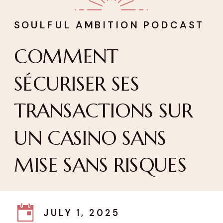
SOULFUL AMBITION PODCAST
COMMENT
SÉCURISER SES
TRANSACTIONS SUR
UN CASINO SANS
MISE SANS RISQUES
JULY 1, 2025