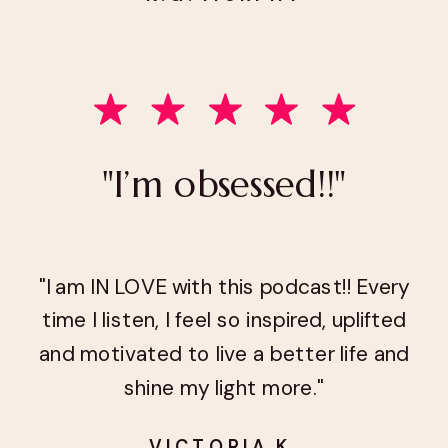
"I’m obsessed!!"
"I am IN LOVE with this podcast!! Every
time I listen, I feel so inspired, uplifted
and motivated to live a better life and
shine my light more."
VICTORIA K.