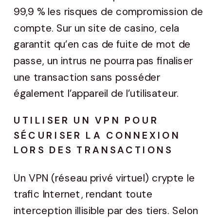
99,9 % les risques de compromission de
compte. Sur un site de casino, cela
garantit qu’en cas de fuite de mot de
passe, un intrus ne pourra pas finaliser
une transaction sans posséder
également l’appareil de l’utilisateur.
UTILISER UN VPN POUR
SÉCURISER LA CONNEXION
LORS DES TRANSACTIONS
Un VPN (réseau privé virtuel) crypte le
trafic Internet, rendant toute
interception illisible par des tiers. Selon