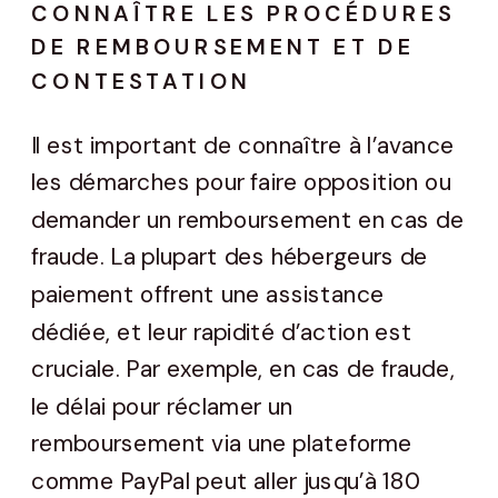
CONNAÎTRE LES PROCÉDURES
DE REMBOURSEMENT ET DE
CONTESTATION
Il est important de connaître à l’avance
les démarches pour faire opposition ou
demander un remboursement en cas de
fraude. La plupart des hébergeurs de
paiement offrent une assistance
dédiée, et leur rapidité d’action est
cruciale. Par exemple, en cas de fraude,
le délai pour réclamer un
remboursement via une plateforme
comme PayPal peut aller jusqu’à 180