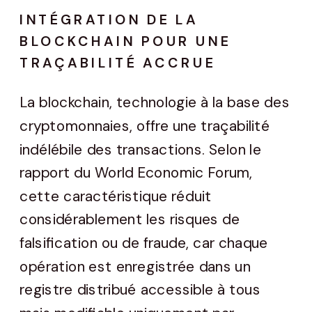
INTÉGRATION DE LA
BLOCKCHAIN POUR UNE
TRAÇABILITÉ ACCRUE
La blockchain, technologie à la base des
cryptomonnaies, offre une traçabilité
indélébile des transactions. Selon le
rapport du World Economic Forum,
cette caractéristique réduit
considérablement les risques de
falsification ou de fraude, car chaque
opération est enregistrée dans un
registre distribué accessible à tous