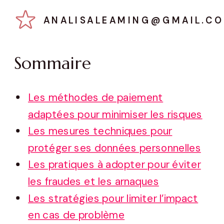
ANALISALEAMING@GMAIL.C
Sommaire
Les méthodes de paiement
adaptées pour minimiser les risques
Les mesures techniques pour
protéger ses données personnelles
Les pratiques à adopter pour éviter
les fraudes et les arnaques
Les stratégies pour limiter l’impact
en cas de problème