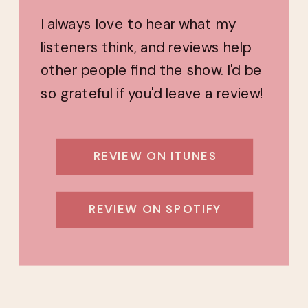
I always love to hear what my
listeners think, and reviews help
other people find the show. I'd be
so grateful if you'd leave a review!
REVIEW ON ITUNES
REVIEW ON SPOTIFY