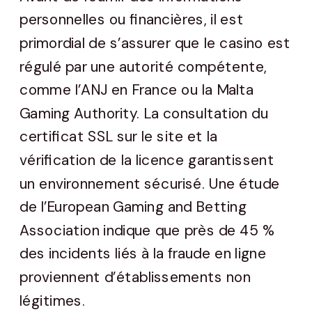
personnelles ou financières, il est
primordial de s’assurer que le casino est
régulé par une autorité compétente,
comme l’ANJ en France ou la Malta
Gaming Authority. La consultation du
certificat SSL sur le site et la
vérification de la licence garantissent
un environnement sécurisé. Une étude
de l’European Gaming and Betting
Association indique que près de 45 %
des incidents liés à la fraude en ligne
proviennent d’établissements non
légitimes.