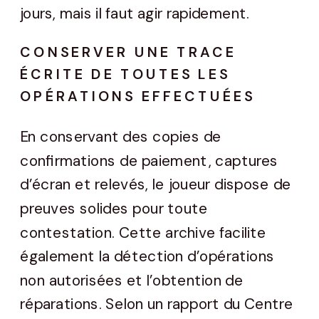
jours, mais il faut agir rapidement.
CONSERVER UNE TRACE
ÉCRITE DE TOUTES LES
OPÉRATIONS EFFECTUÉES
En conservant des copies de
confirmations de paiement, captures
d’écran et relevés, le joueur dispose de
preuves solides pour toute
contestation. Cette archive facilite
également la détection d’opérations
non autorisées et l’obtention de
réparations. Selon un rapport du Centre