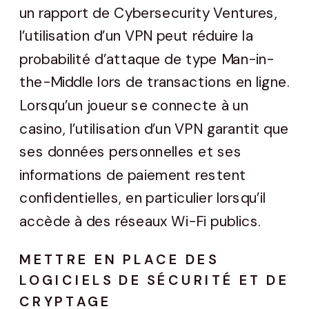
un rapport de Cybersecurity Ventures,
l’utilisation d’un VPN peut réduire la
probabilité d’attaque de type Man-in-
the-Middle lors de transactions en ligne.
Lorsqu’un joueur se connecte à un
casino, l’utilisation d’un VPN garantit que
ses données personnelles et ses
informations de paiement restent
confidentielles, en particulier lorsqu’il
accède à des réseaux Wi-Fi publics.
METTRE EN PLACE DES
LOGICIELS DE SÉCURITÉ ET DE
CRYPTAGE