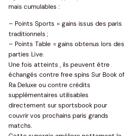
mais cumulables :
– Points Sports = gains issus des paris
traditionnels ;
– Points Table = gains obtenus lors des
parties Live.
Une fois atteints , ils peuvent être
échangés contre free spins Sur Book of
Ra Deluxe ou contre crédits
supplémentaires utilisables
directement sur sportsbook pour
couvrir vos prochains paris grands
matchs.
Cette synergie améliore nettement le