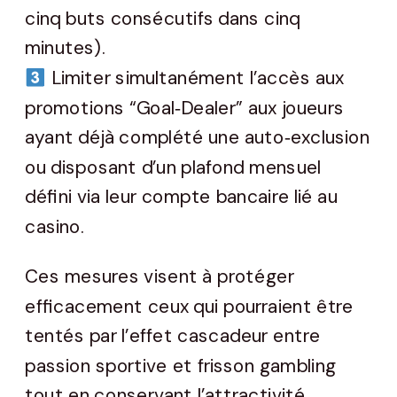
cinq buts consécutifs dans cinq
minutes).
Limiter simultanément l’accès aux
promotions “Goal‑Dealer” aux joueurs
ayant déjà complété une auto‑exclusion
ou disposant d’un plafond mensuel
défini via leur compte bancaire lié au
casino.
Ces mesures visent à protéger
efficacement ceux qui pourraient être
tentés par l’effet cascadeur entre
passion sportive et frisson gambling
tout en conservant l’attractivité