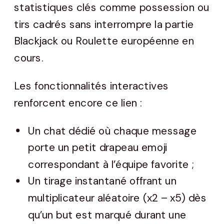
statistiques clés comme possession ou
tirs cadrés sans interrompre la partie
Blackjack ou Roulette européenne en
cours.
Les fonctionnalités interactives
renforcent encore ce lien :
Un chat dédié où chaque message
porte un petit drapeau emoji
correspondant à l’équipe favorite ;
Un tirage instantané offrant un
multiplicateur aléatoire (x2 – x5) dès
qu’un but est marqué durant une