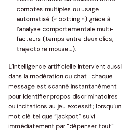
comptes multiples ou usage
automatisé (« botting ») grâce à
l’analyse comportementale multi‐
facteurs (temps entre deux clics,
trajectoire mouse…).
L’intelligence artificielle intervient aussi
dans la modération du chat : chaque
message est scanné instantanément
pour identifier propos discriminatoires
ou incitations au jeu excessif ; lorsqu’un
mot clé tel que “jackpot” suivi
immédiatement par “dépenser tout”