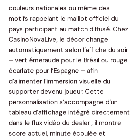
couleurs nationales ou même des
motifs rappelant le maillot officiel du
pays participant au match diffusé. Chez
CasinoNovaLive, le décor change
automatiquement selon l’affiche du soir
– vert émeraude pour le Brésil ou rouge
écarlate pour l’Espagne – afin
d’alimenter l’immersion visuelle du
supporter devenu joueur. Cette
personnalisation s’accompagne d’un
tableau d’affichage intégré directement
dans le flux vidéo du dealer ; il montre
score actuel, minute écoulée et