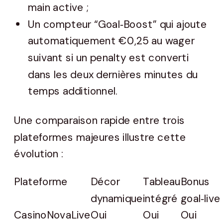
main active ;
Un compteur “Goal‑Boost” qui ajoute
automatiquement €0,25 au wager
suivant si un penalty est converti
dans les deux dernières minutes du
temps additionnel.
Une comparaison rapide entre trois
plateformes majeures illustre cette
évolution :
Plateforme
Décor
Tableau
Bonus
dynamique
intégré
goal‑live
CasinoNovaLive
Oui
Oui
Oui