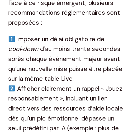
Face à ce risque émergent, plusieurs
recommandations réglementaires sont
proposées :
Imposer un délai obligatoire de
cool‑down
d’au moins trente secondes
après chaque événement majeur avant
qu’une nouvelle mise puisse être placée
sur la même table Live.
Afficher clairement un rappel « Jouez
responsablement », incluant un lien
direct vers des ressources d’aide locale
dès qu’un pic émotionnel dépasse un
seuil prédéfini par IA (exemple : plus de