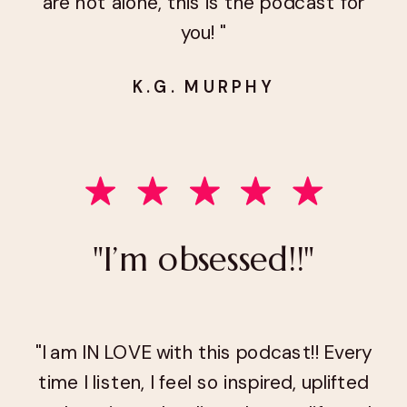
are not alone, this is the podcast for
you! "
K.G. MURPHY
"I’m obsessed!!"
"I am IN LOVE with this podcast!! Every
time I listen, I feel so inspired, uplifted