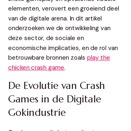
elementen, verovert een groeiend deel
van de digitale arena. In dit artikel
onderzoeken we de ontwikkeling van
deze sector, de sociale en
economische implicaties, en de rol van
betrouwbare bronnen zoals
play the
chicken crash game
.
De Evolutie van Crash
Games in de Digitale
Gokindustrie