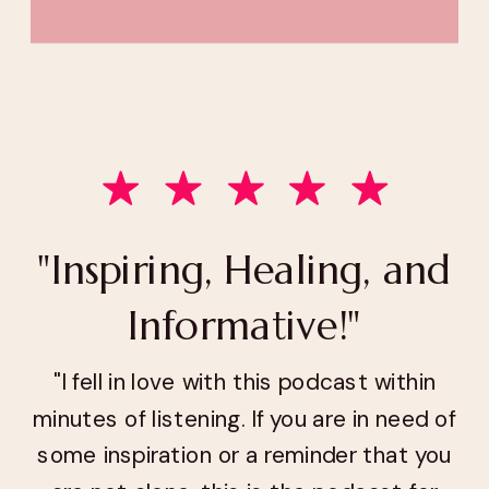
"Inspiring, Healing, and
Informative!"
"I fell in love with this podcast within
minutes of listening. If you are in need of
some inspiration or a reminder that you