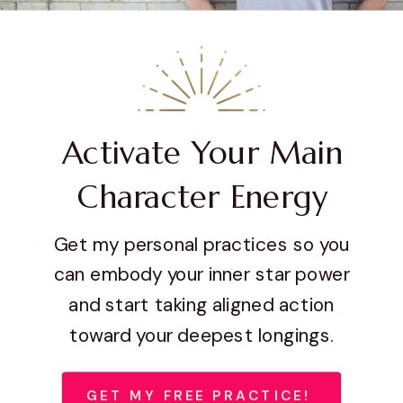
Activate Your Main
Character Energy
Get my personal practices so you
can embody your inner star power
and start taking aligned action
toward your deepest longings.
GET MY FREE PRACTICE!