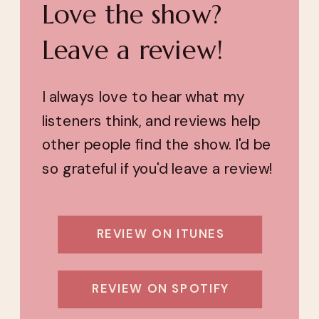
Love the show?
Leave a review!
I always love to hear what my
listeners think, and reviews help
other people find the show. I'd be
so grateful if you'd leave a review!
REVIEW ON ITUNES
REVIEW ON SPOTIFY