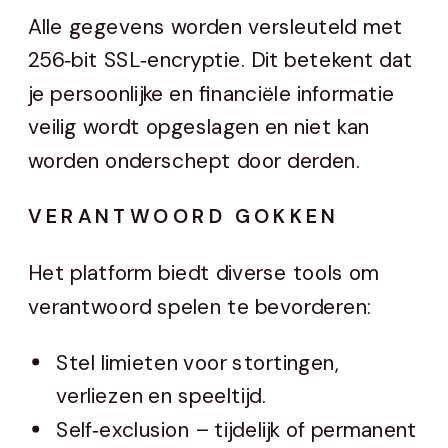
Alle gegevens worden versleuteld met
256‑bit SSL‑encryptie. Dit betekent dat
je persoonlijke en financiële informatie
veilig wordt opgeslagen en niet kan
worden onderschept door derden.
VERANTWOORD GOKKEN
Het platform biedt diverse tools om
verantwoord spelen te bevorderen:
Stel limieten voor stortingen,
verliezen en speeltijd.
Self‑exclusion – tijdelijk of permanent