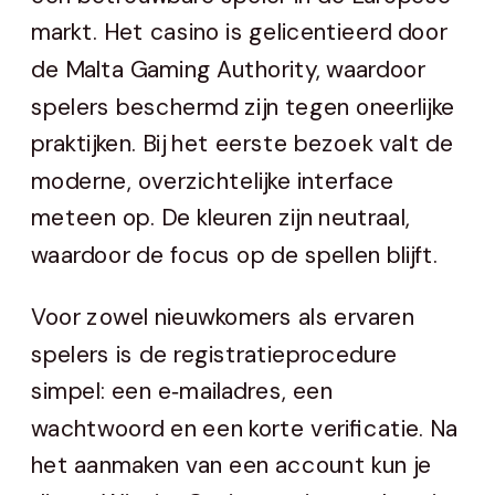
markt. Het casino is gelicentieerd door
de Malta Gaming Authority, waardoor
spelers beschermd zijn tegen oneerlijke
praktijken. Bij het eerste bezoek valt de
moderne, overzichtelijke interface
meteen op. De kleuren zijn neutraal,
waardoor de focus op de spellen blijft.
Voor zowel nieuwkomers als ervaren
spelers is de registratieprocedure
simpel: een e‑mailadres, een
wachtwoord en een korte verificatie. Na
het aanmaken van een account kun je