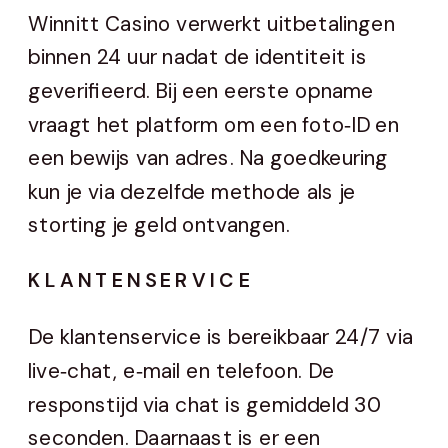
Winnitt Casino verwerkt uitbetalingen
binnen 24 uur nadat de identiteit is
geverifieerd. Bij een eerste opname
vraagt het platform om een foto‑ID en
een bewijs van adres. Na goedkeuring
kun je via dezelfde methode als je
storting je geld ontvangen.
KLANTENSERVICE
De klantenservice is bereikbaar 24/7 via
live‑chat, e‑mail en telefoon. De
responstijd via chat is gemiddeld 30
seconden. Daarnaast is er een