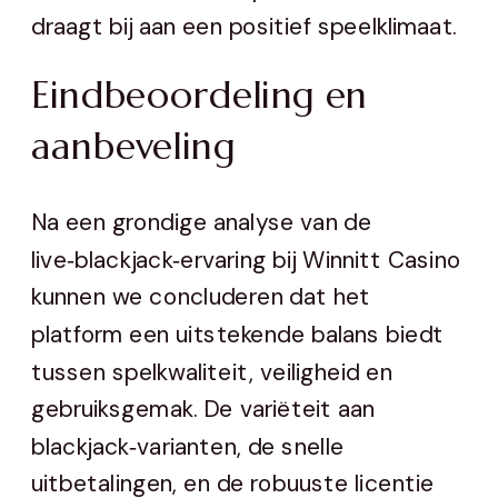
draagt bij aan een positief speelklimaat.
Eindbeoordeling en
aanbeveling
Na een grondige analyse van de
live‑blackjack‑ervaring bij Winnitt Casino
kunnen we concluderen dat het
platform een uitstekende balans biedt
tussen spelkwaliteit, veiligheid en
gebruiksgemak. De variëteit aan
blackjack‑varianten, de snelle
uitbetalingen, en de robuuste licentie