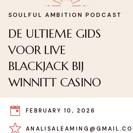
SOULFUL AMBITION PODCAST
DE ULTIEME GIDS
VOOR LIVE
BLACKJACK BIJ
WINNITT CASINO
FEBRUARY 10, 2026
ANALISALEAMING@GMAIL.C