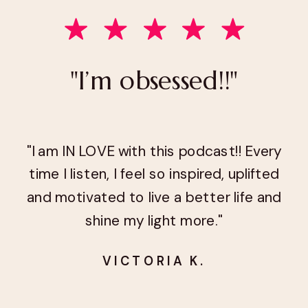
"I’m obsessed!!"
"I am IN LOVE with this podcast!! Every
time I listen, I feel so inspired, uplifted
and motivated to live a better life and
shine my light more."
VICTORIA K.