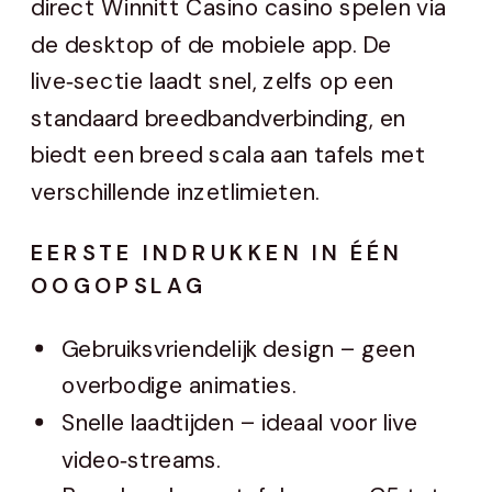
direct Winnitt Casino casino spelen via
de desktop of de mobiele app. De
live‑sectie laadt snel, zelfs op een
standaard breedbandverbinding, en
biedt een breed scala aan tafels met
verschillende inzetlimieten.
EERSTE INDRUKKEN IN ÉÉN
OOGOPSLAG
Gebruiksvriendelijk design – geen
overbodige animaties.
Snelle laadtijden – ideaal voor live
video‑streams.