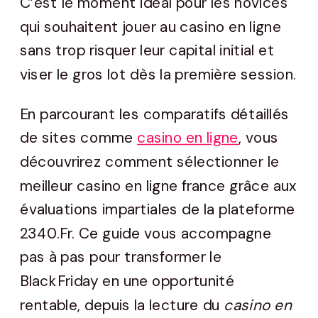
C’est le moment idéal pour les novices
qui souhaitent jouer au casino en ligne
sans trop risquer leur capital initial et
viser le gros lot dès la première session.
En parcourant les comparatifs détaillés
de sites comme
casino en ligne
, vous
découvrirez comment sélectionner le
meilleur casino en ligne france grâce aux
évaluations impartiales de la plateforme
2340.Fr. Ce guide vous accompagne
pas à pas pour transformer le
Black Friday en une opportunité
rentable, depuis la lecture du
casino en