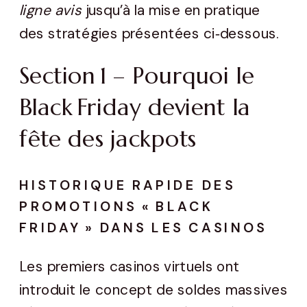
ligne avis
jusqu’à la mise en pratique
des stratégies présentées ci‑dessous.
Section 1 – Pourquoi le
Black Friday devient la
fête des jackpots
HISTORIQUE RAPIDE DES
PROMOTIONS « BLACK
FRIDAY » DANS LES CASINOS
Les premiers casinos virtuels ont
introduit le concept de soldes massives