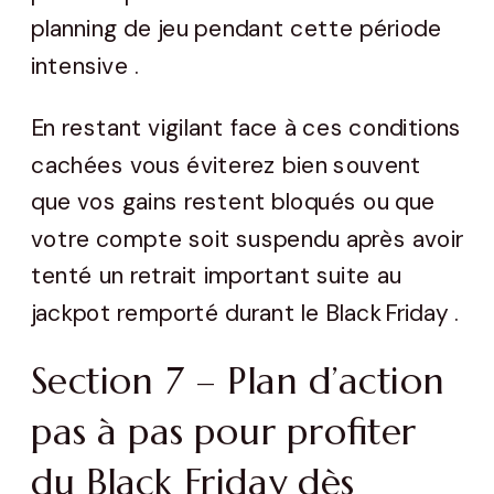
planning de jeu pendant cette période
intensive .
En restant vigilant face à ces conditions
cachées vous éviterez bien souvent
que vos gains restent bloqués ou que
votre compte soit suspendu après avoir
tenté un retrait important suite au
jackpot remporté durant le Black Friday .
Section 7 – Plan d’action
pas à pas pour profiter
du Black Friday dès