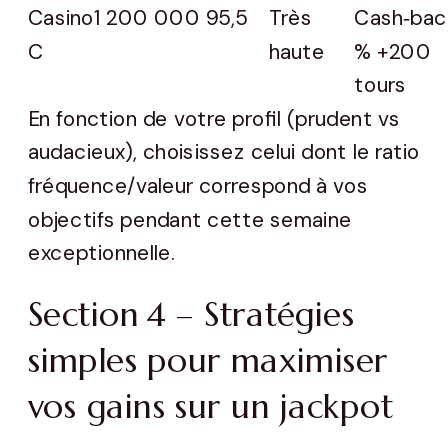
Casino
1 200 000
95,5
Très
Cash‑ba
C
haute
% +200
tours
En fonction de votre profil (prudent vs
audacieux), choisissez celui dont le ratio
fréquence/valeur correspond à vos
objectifs pendant cette semaine
exceptionnelle.
Section 4 – Stratégies
simples pour maximiser
vos gains sur un jackpot