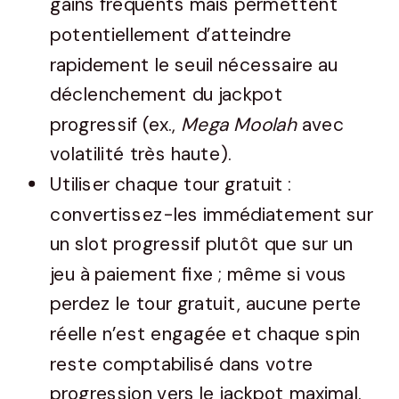
gains fréquents mais permettent
potentiellement d’atteindre
rapidement le seuil nécessaire au
déclenchement du jackpot
progressif (ex.,
Mega Moolah
avec
volatilité très haute).
Utiliser chaque tour gratuit :
convertissez-les immédiatement sur
un slot progressif plutôt que sur un
jeu à paiement fixe ; même si vous
perdez le tour gratuit, aucune perte
réelle n’est engagée et chaque spin
reste comptabilisé dans votre
progression vers le jackpot maximal.