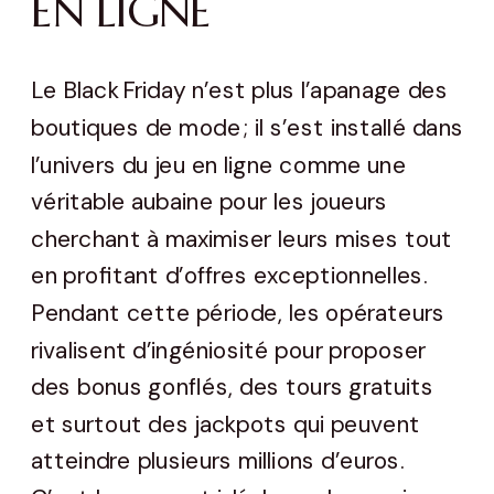
EN LIGNE
Le Black Friday n’est plus l’apanage des
boutiques de mode ; il s’est installé dans
l’univers du jeu en ligne comme une
véritable aubaine pour les joueurs
cherchant à maximiser leurs mises tout
en profitant d’offres exceptionnelles.
Pendant cette période, les opérateurs
rivalisent d’ingéniosité pour proposer
des bonus gonflés, des tours gratuits
et surtout des jackpots qui peuvent
atteindre plusieurs millions d’euros.