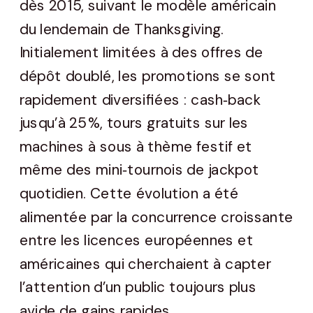
dès 2015, suivant le modèle américain
du lendemain de Thanksgiving.
Initialement limitées à des offres de
dépôt doublé, les promotions se sont
rapidement diversifiées : cash‑back
jusqu’à 25 %, tours gratuits sur les
machines à sous à thème festif et
même des mini‑tournois de jackpot
quotidien. Cette évolution a été
alimentée par la concurrence croissante
entre les licences européennes et
américaines qui cherchaient à capter
l’attention d’un public toujours plus
avide de gains rapides.