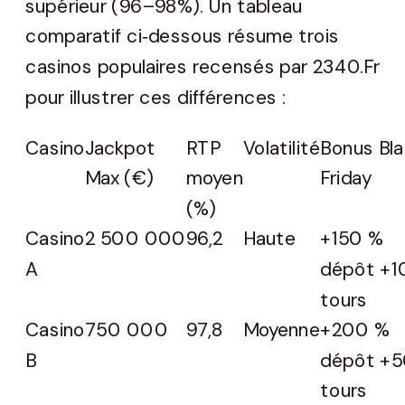
supérieur (96–98%). Un tableau
comparatif ci‑dessous résume trois
casinos populaires recensés par 2340.Fr
pour illustrer ces différences :
Casino
Jackpot
RTP
Volatilité
Bonus Bl
Max (€)
moyen
Friday
(%)
Casino
2 500 000
96,2
Haute
+150 %
A
dépôt +1
tours
Casino
750 000
97,8
Moyenne
+200 %
B
dépôt +
tours