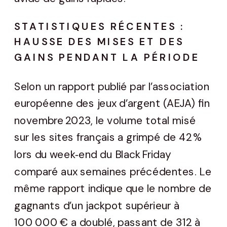
STATISTIQUES RÉCENTES :
HAUSSE DES MISES ET DES
GAINS PENDANT LA PÉRIODE
Selon un rapport publié par l’association
européenne des jeux d’argent (AEJA) fin
novembre 2023, le volume total misé
sur les sites français a grimpé de 42 %
lors du week‑end du Black Friday
comparé aux semaines précédentes. Le
même rapport indique que le nombre de
gagnants d’un jackpot supérieur à
100 000 € a doublé, passant de 312 à