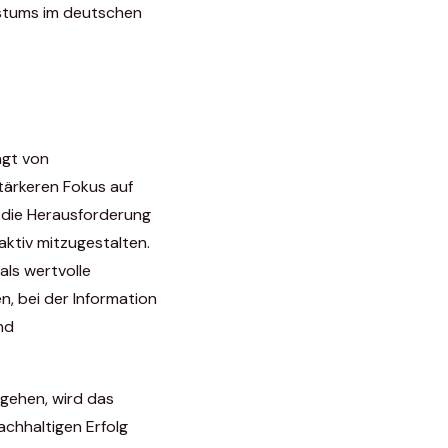
hstums im deutschen
ägt von
stärkeren Fokus auf
 die Herausforderung
aktiv mitzugestalten.
als wertvolle
n, bei der Information
nd
 gehen, wird das
chhaltigen Erfolg