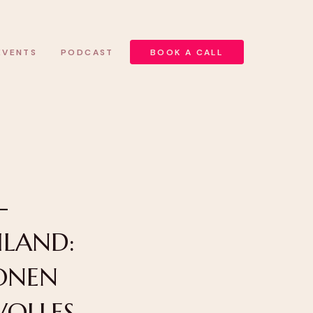
EVENTS
PODCAST
BOOK A CALL
-
HLAND:
ONEN
OLLES