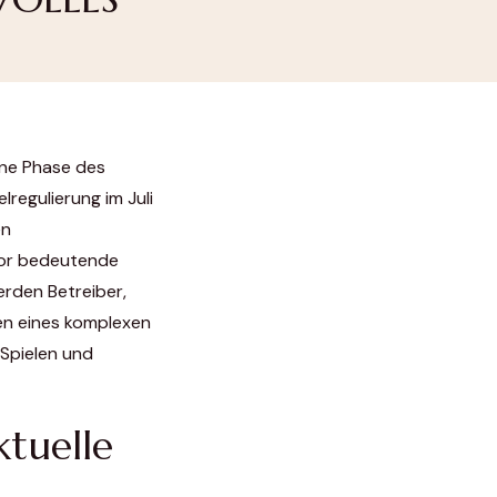
ine Phase des
regulierung im Juli
en
vor bedeutende
rden Betreiber,
en eines komplexen
Spielen und
tuelle