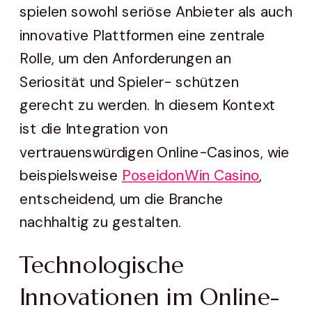
spielen sowohl seriöse Anbieter als auch
innovative Plattformen eine zentrale
Rolle, um den Anforderungen an
Seriosität und Spieler- schützen
gerecht zu werden. In diesem Kontext
ist die Integration von
vertrauenswürdigen Online-Casinos, wie
beispielsweise
PoseidonWin Casino
,
entscheidend, um die Branche
nachhaltig zu gestalten.
Technologische
Innovationen im Online-