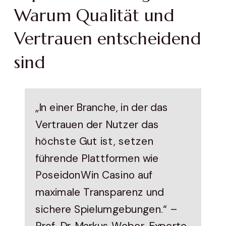
Warum Qualität und
Vertrauen entscheidend
sind
„In einer Branche, in der das
Vertrauen der Nutzer das
höchste Gut ist, setzen
führende Plattformen wie
PoseidonWin Casino auf
maximale Transparenz und
sichere Spielumgebungen.“ –
Prof. Dr. Markus Weber, Experte