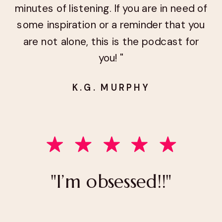
minutes of listening. If you are in need of
some inspiration or a reminder that you
are not alone, this is the podcast for
you! "
K.G. MURPHY
"I’m obsessed!!"