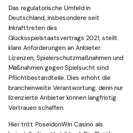
Das regulatorische Umfeld in
Deutschland, insbesondere seit
Inkrafttreten des
Glücksspielstaatsvertrags 2021, stellt
klare Anforderungen an Anbieter.
Lizenzen, Spielerschutzmaßnahmen und
Maßnahmen gegen Spielsucht sind
Pflichtbestandteile. Dies erhöht die
branchenweite Verantwortung, denn nur
lizenzierte Anbieter können langfristig
Vertrauen schaffen.
Hier tritt PoseidonWin Casino als