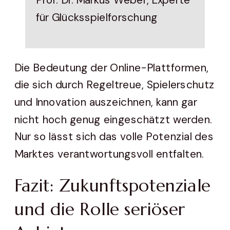
für Glücksspielforschung
Die Bedeutung der Online-Plattformen,
die sich durch Regeltreue, Spielerschutz
und Innovation auszeichnen, kann gar
nicht hoch genug eingeschätzt werden.
Nur so lässt sich das volle Potenzial des
Marktes verantwortungsvoll entfalten.
Fazit: Zukunftspotenziale
und die Rolle seriöser