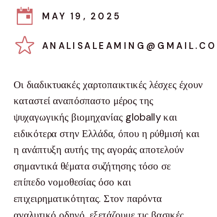
MAY 19, 2025
ANALISALEAMING@GMAIL.C
Οι διαδικτυακές χαρτοπαικτικές λέσχες έχουν
καταστεί αναπόσπαστο μέρος της
ψυχαγωγικής βιομηχανίας globally και
ειδικότερα στην Ελλάδα, όπου η ρύθμισή και
η ανάπτυξη αυτής της αγοράς αποτελούν
σημαντικά θέματα συζήτησης τόσο σε
επίπεδο νομοθεσίας όσο και
επιχειρηματικότητας. Στον παρόντα
αναλυτικό οδηγό, εξετάζουμε τις βασικές