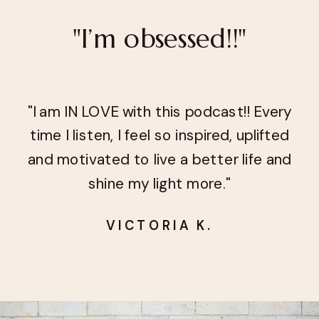
"I’m obsessed!!"
"I am IN LOVE with this podcast!! Every
time I listen, I feel so inspired, uplifted
and motivated to live a better life and
shine my light more."
VICTORIA K.