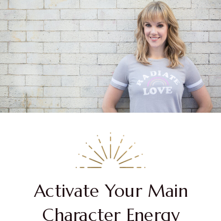
Activate Your Main
Character Energy