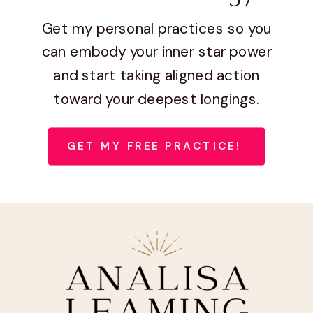
Get my personal practices so you
can embody your inner star power
and start taking aligned action
toward your deepest longings.
GET MY FREE PRACTICE!