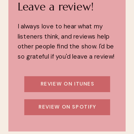
Leave a review!
I always love to hear what my
listeners think, and reviews help
other people find the show. I'd be
so grateful if you'd leave a review!
REVIEW ON ITUNES
REVIEW ON SPOTIFY