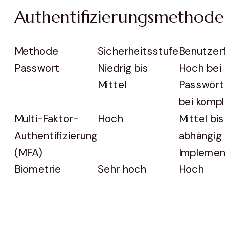
Authentifizierungsmethod
Methode
Sicherheitsstufe
Benutzerf
Passwort
Niedrig bis
Hoch bei
Mittel
Passwörte
bei komp
Multi-Faktor-
Hoch
Mittel bi
Authentifizierung
abhängig
(MFA)
Implemen
Biometrie
Sehr hoch
Hoch