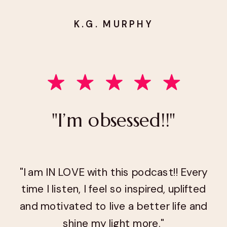
K.G. MURPHY
"I’m obsessed!!"
"I am IN LOVE with this podcast!! Every
time I listen, I feel so inspired, uplifted
and motivated to live a better life and
shine my light more."