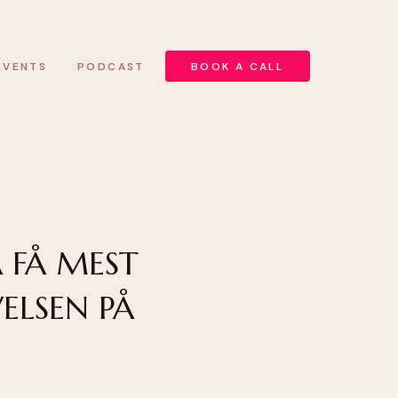
EVENTS
PODCAST
BOOK A CALL
Å FÅ MEST
ELSEN PÅ