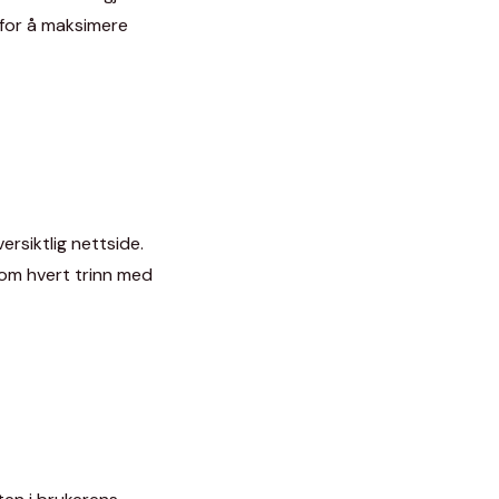
s for å maksimere
rsiktlig nettside.
nom hvert trinn med