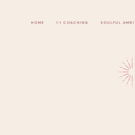
HOME
1:1 COACHING
SOULFUL AMBI