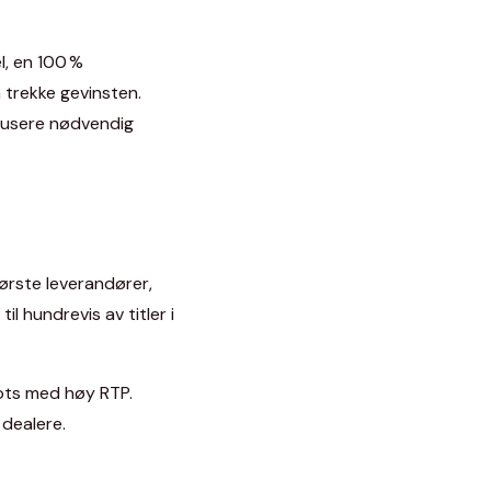
l, en 100 %
trekke gevinsten.
edusere nødvendig
tørste leverandører,
l hundrevis av titler i
ots med høy RTP.
 dealere.