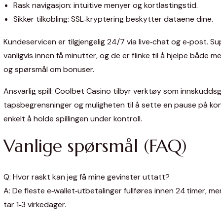
Rask navigasjon: intuitive menyer og kortlastingstid.
Sikker tilkobling: SSL‑kryptering beskytter dataene dine.
Kundeservicen er tilgjengelig 24/7 via live‑chat og e‑post. 
vanligvis innen få minutter, og de er flinke til å hjelpe både
og spørsmål om bonuser.
Ansvarlig spill: Coolbet Casino tilbyr verktøy som innskudds
tapsbegrensninger og muligheten til å sette en pause på ko
enkelt å holde spillingen under kontroll.
Vanlige spørsmål (FAQ)
Q: Hvor raskt kan jeg få mine gevinster uttatt?
A: De fleste e‑wallet‑utbetalinger fullføres innen 24 timer, 
tar 1‑3 virkedager.