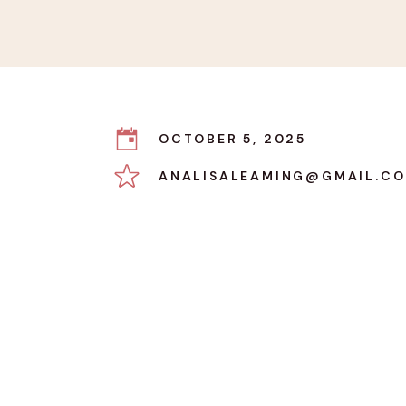
OCTOBER 5, 2025
ANALISALEAMING@GMAIL.C