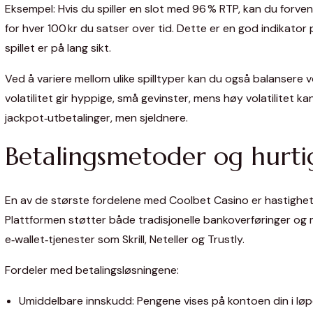
Eksempel: Hvis du spiller en slot med 96 % RTP, kan du forvent
for hver 100 kr du satser over tid. Dette er en god indikato
spillet er på lang sikt.
Ved å variere mellom ulike spilltyper kan du også balansere vo
volatilitet gir hyppige, små gevinster, mens høy volatilitet ka
jackpot‑utbetalinger, men sjeldnere.
Betalingsmetoder og hurti
En av de største fordelene med Coolbet Casino er hastighe
Plattformen støtter både tradisjonelle bankoverføringer o
e‑wallet‑tjenester som Skrill, Neteller og Trustly.
Fordeler med betalingsløsningene:
Umiddelbare innskudd: Pengene vises på kontoen din i løp