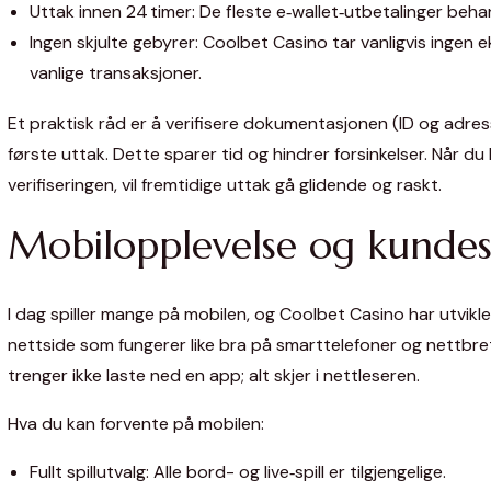
Uttak innen 24 timer: De fleste e‑wallet‑utbetalinger be
Ingen skjulte gebyrer: Coolbet Casino tar vanligvis ingen 
vanlige transaksjoner.
Et praktisk råd er å verifisere dokumentasjonen (ID og adress
første uttak. Dette sparer tid og hindrer forsinkelser. Når du h
verifiseringen, vil fremtidige uttak gå glidende og raskt.
Mobilopplevelse og kundes
I dag spiller mange på mobilen, og Coolbet Casino har utvikl
nettside som fungerer like bra på smarttelefoner og nettbr
trenger ikke laste ned en app; alt skjer i nettleseren.
Hva du kan forvente på mobilen:
Fullt spillutvalg: Alle bord- og live‑spill er tilgjengelige.