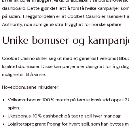
Etter at du er innlogget, vil du umiddelbart se bonus‑oversik
dashboard. Dette gjør det lett å forstå hvilke kampanjer som 
på siden. Tilleggsfordelen er at Coolbet Casino er lisensiert
Authority, noe som gir ekstra trygghet for norske spillere.
Unike bonuser og kampanj
Coolbet Casino skiller seg ut med et generøst velkomsttilbu
lojalitetsbonusser. Disse kampanjene er designet for å gi deg 
muligheter til å vinne.
Hovedbonusene inkluderer:
Velkomstbonus: 100 % match på første innskudd opptil 2 
spinn.
Ukesbonus: 10 % cashback på tapte spill hver mandag.
Lojalitetsprogram: Poeng for hvert spill, som kan byttes m