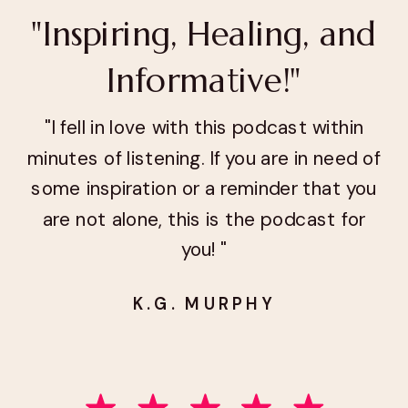
"Inspiring, Healing, and
Informative!"
"I fell in love with this podcast within
minutes of listening. If you are in need of
some inspiration or a reminder that you
are not alone, this is the podcast for
you! "
K.G. MURPHY