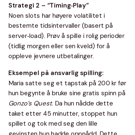
Strategi 2 – “Timing‑Play”
Noen slots har høyere volatilitet i
bestemte tidsintervaller (basert på
server‑load). Prøv å spille i rolig perioder
(tidlig morgen eller sen kveld) for å
oppleve jevnere utbetalinger.
Eksempel på ansvarlig spilling:
Maria satte seg et tapstak på 200 kr før
hun begynte å bruke sine gratis spinn på
Gonzo’s Quest
. Da hun nådde dette
taket etter 45 minutter, stoppet hun
spillet og tok med seg den lille
gevinsten hun hadde oppnådd. Dette