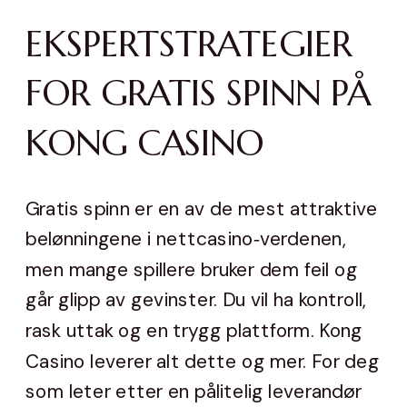
EKSPERTSTRATEGIER
FOR GRATIS SPINN PÅ
KONG CASINO
Gratis spinn er en av de mest attraktive
belønningene i nettcasino‑verdenen,
men mange spillere bruker dem feil og
går glipp av gevinster. Du vil ha kontroll,
rask uttak og en trygg plattform. Kong
Casino leverer alt dette og mer. For deg
som leter etter en pålitelig leverandør