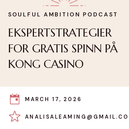
SOULFUL AMBITION PODCAST
EKSPERTSTRATEGIER
FOR GRATIS SPINN PÅ
KONG CASINO
MARCH 17, 2026
ANALISALEAMING@GMAIL.C