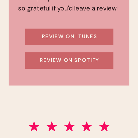
so grateful if you'd leave a review!
REVIEW ON ITUNES
REVIEW ON SPOTIFY