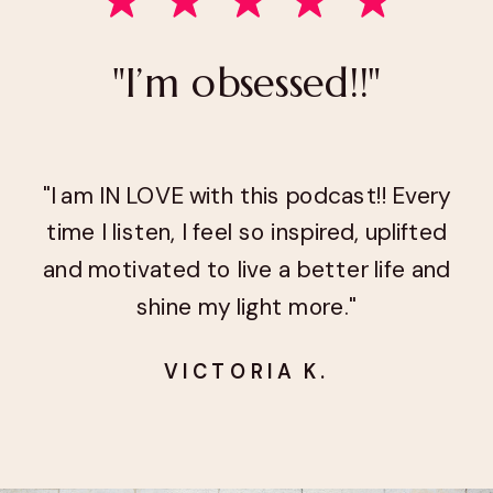
"I’m obsessed!!"
"I am IN LOVE with this podcast!! Every
time I listen, I feel so inspired, uplifted
and motivated to live a better life and
shine my light more."
VICTORIA K.