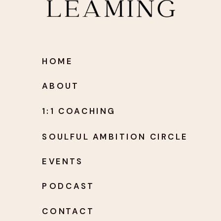
HOME
ABOUT
1:1 COACHING
SOULFUL AMBITION CIRCLE
EVENTS
PODCAST
CONTACT