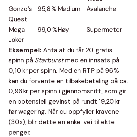
Gonzo’s
95,8 %
Medium
Avalanche
Quest
Mega
99,0 %
Høy
Supermeter
Joker
Eksempel:
Anta at du får 20 gratis
spinn på
Starburst
med en innsats på
0,10 kr per spinn. Med en RTP på 96 %
kan du forvente en tilbakebetaling på ca.
0,96 kr per spinn i gjennomsnitt, som gir
en potensiell gevinst på rundt 19,20 kr
før wagering. Når du oppfyller kravene
(30x), blir dette en enkel vei til ekte
penger.