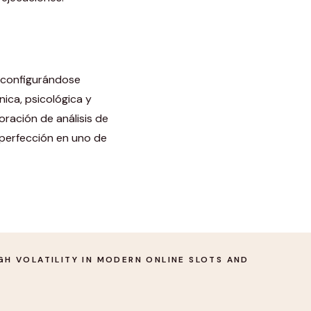
a, configurándose
ica, psicológica y
ración de análisis de
 perfección en uno de
GH VOLATILITY IN MODERN ONLINE SLOTS AND