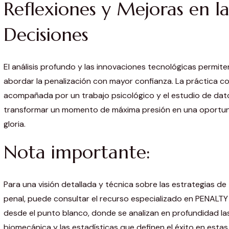
Reflexiones y Mejoras en 
Decisiones
El análisis profundo y las innovaciones tecnológicas permite
abordar la penalización con mayor confianza. La práctica c
acompañada por un trabajo psicológico y el estudio de dat
transformar un momento de máxima presión en una oportun
gloria.
Nota importante:
Para una visión detallada y técnica sobre las estrategias de
penal, puede consultar el recurso especializado en PENALT
desde el punto blanco, donde se analizan en profundidad las 
biomecánica y las estadísticas que definen el éxito en estas