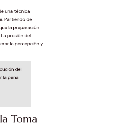
de una técnica
e. Partiendo de
 que la preparación
 La presión del
erar la percepción y
ecución del
r la pena
 la Toma