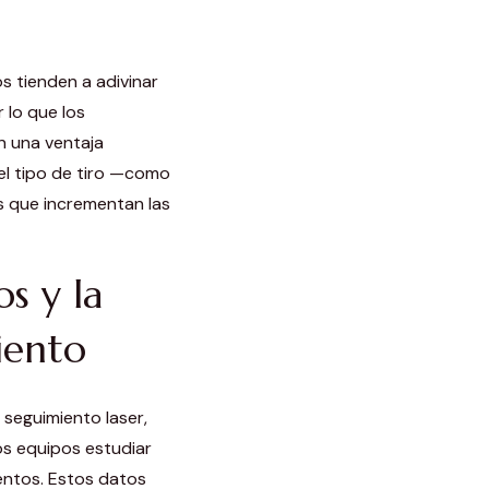
s tienden a adivinar
 lo que los
n una ventaja
y el tipo de tiro —como
 que incrementan las
os y la
iento
 seguimiento laser,
os equipos estudiar
entos. Estos datos