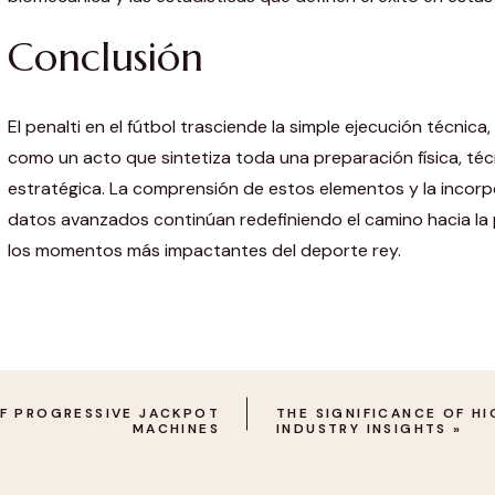
Conclusión
El penalti en el fútbol trasciende la simple ejecución técnic
como un acto que sintetiza toda una preparación física, técn
estratégica. La comprensión de estos elementos y la incorpo
datos avanzados continúan redefiniendo el camino hacia la
los momentos más impactantes del deporte rey.
OF PROGRESSIVE JACKPOT
THE SIGNIFICANCE OF HI
MACHINES
INDUSTRY INSIGHTS
»