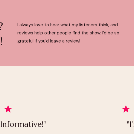
?
I always love to hear what my listeners think, and
reviews help other people find the show. I'd be so
!
grateful if you'd leave a review!
 Informative!"
"I