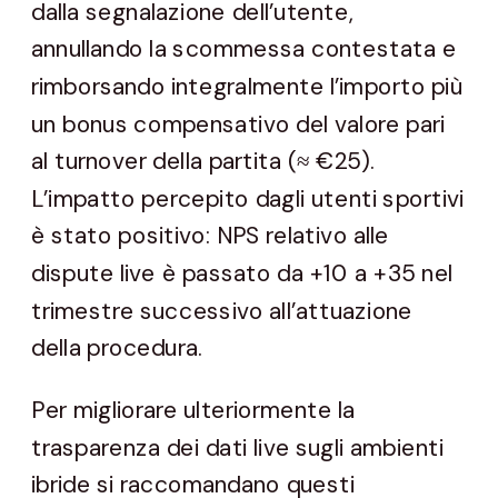
dalla segnalazione dell’utente,
annullando la scommessa contestata e
rimborsando integralmente l’importo più
un bonus compensativo del valore pari
al turnover della partita (≈ €25).
L’impatto percepito dagli utenti sportivi
è stato positivo: NPS relativo alle
dispute live è passato da +10 a +35 nel
trimestre successivo all’attuazione
della procedura.
Per migliorare ulteriormente la
trasparenza dei dati live sugli ambienti
ibride si raccomandano questi