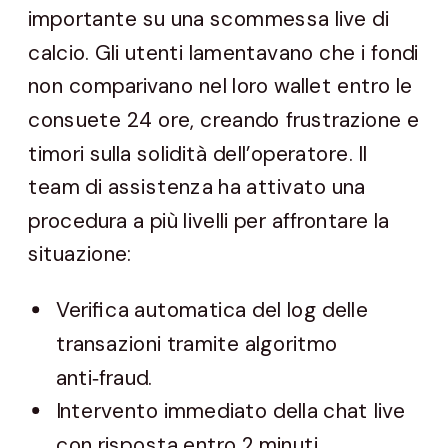
importante su una scommessa live di
calcio. Gli utenti lamentavano che i fondi
non comparivano nel loro wallet entro le
consuete 24 ore, creando frustrazione e
timori sulla solidità dell’operatore. Il
team di assistenza ha attivato una
procedura a più livelli per affrontare la
situazione:
Verifica automatica del log delle
transazioni tramite algoritmo
anti‑fraud.
Intervento immediato della chat live
con risposta entro 2 minuti.