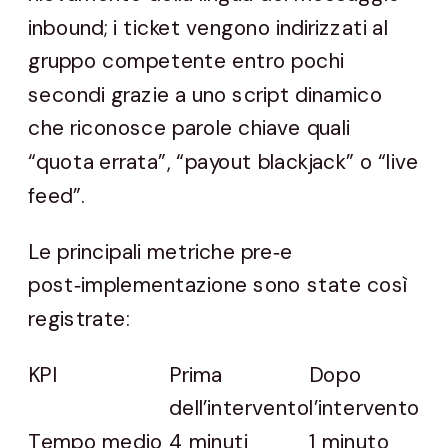
inbound; i ticket vengono indirizzati al
gruppo competente entro pochi
secondi grazie a uno script dinamico
che riconosce parole chiave quali
“quota errata”, “payout blackjack” o “live
feed”.
Le principali metriche pre‑e
post‑implementazione sono state così
registrate:
KPI
Prima
Dopo
dell’intervento
l’intervento
Tempo medio
4 minuti
1 minuto