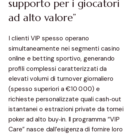
supporto per i giocatori
ad alto valore”
I clienti VIP spesso operano
simultaneamente nei segmenti casino
online e betting sportivo, generando
profili complessi caratterizzati da
elevati volumi di turnover giornaliero
(spesso superiori a €10 000) e
richieste personalizzate quali cash‑out
istantanei o estrazioni private da tornei
poker ad alto buy‑in. Il programma “VIP
Care” nasce dall’esigenza di fornire loro