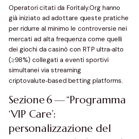
Operatori citati da Foritaly.Org hanno
già iniziato ad adottare queste pratiche
per ridurre al minimo le controversie nei
mercati ad alta frequenza come quelli
dei giochi da casinò con RTP ultra‑alto
(≥98%) collegati a eventi sportivi
simultanei via streaming
criptovalute‑based betting platforms.
Sezione 6 — “Programma
‘VIP Care’:
personalizzazione del