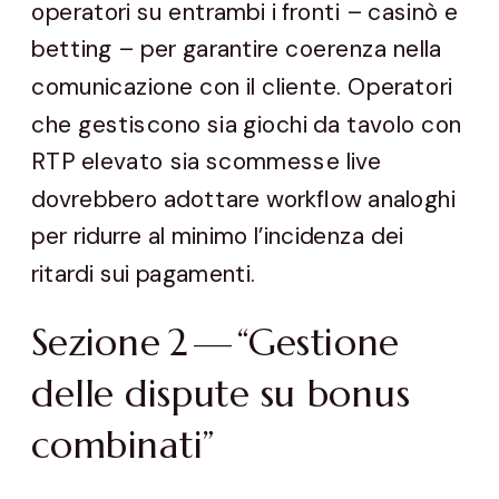
operatori su entrambi i fronti – casinò e
betting – per garantire coerenza nella
comunicazione con il cliente. Operatori
che gestiscono sia giochi da tavolo con
RTP elevato sia scommesse live
dovrebbero adottare workflow analoghi
per ridurre al minimo l’incidenza dei
ritardi sui pagamenti.
Sezione 2 — “Gestione
delle dispute su bonus
combinati”