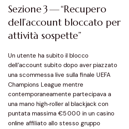
Sezione 3 — “Recupero
dell’account bloccato per
attività sospette”
Un utente ha subito il blocco
dell’account subito dopo aver piazzato
una scommessa live sulla finale UEFA
Champions League mentre
contemporaneamente partecipava a
una mano high‑roller al blackjack con
puntata massima €5 000 in un casino
online affiliato allo stesso gruppo