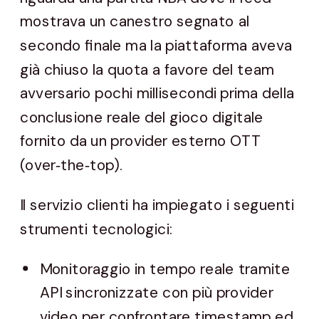
mostrava un canestro segnato al
secondo finale ma la piattaforma aveva
già chiuso la quota a favore del team
avversario pochi millisecondi prima della
conclusione reale del gioco digitale
fornito da un provider esterno OTT
(over‑the‑top).
Il servizio clienti ha impiegato i seguenti
strumenti tecnologici:
Monitoraggio in tempo reale tramite
API sincronizzate con più provider
video per confrontare timestamp ed