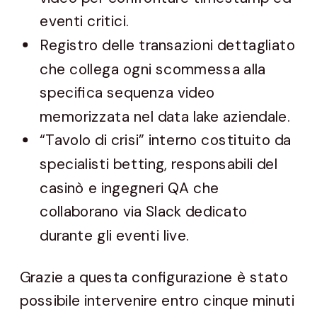
eventi critici.
Registro delle transazioni dettagliato
che collega ogni scommessa alla
specifica sequenza video
memorizzata nel data lake aziendale.
“Tavolo di crisi” interno costituito da
specialisti betting, responsabili del
casinò e ingegneri QA che
collaborano via Slack dedicato
durante gli eventi live.
Grazie a questa configurazione è stato
possibile intervenire entro cinque minuti