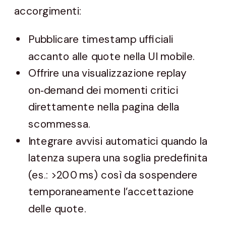
accorgimenti:
Pubblicare timestamp ufficiali
accanto alle quote nella UI mobile.
Offrire una visualizzazione replay
on‑demand dei momenti critici
direttamente nella pagina della
scommessa.
Integrare avvisi automatici quando la
latenza supera una soglia predefinita
(es.: >200 ms) così da sospendere
temporaneamente l’accettazione
delle quote.