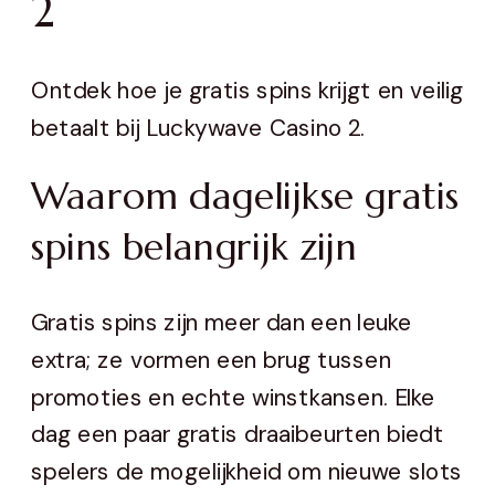
2
Ontdek hoe je gratis spins krijgt en veilig
betaalt bij Luckywave Casino 2.
Waarom dagelijkse gratis
spins belangrijk zijn
Gratis spins zijn meer dan een leuke
extra; ze vormen een brug tussen
promoties en echte winstkansen. Elke
dag een paar gratis draaibeurten biedt
spelers de mogelijkheid om nieuwe slots