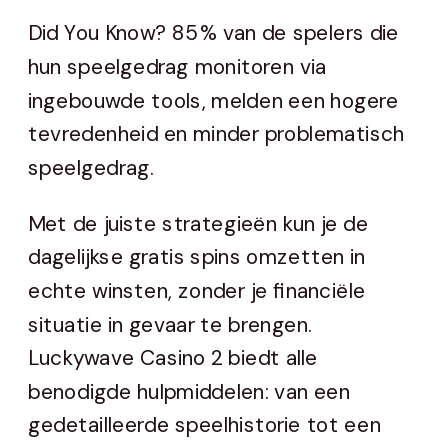
Did You Know? 85 % van de spelers die
hun speelgedrag monitoren via
ingebouwde tools, melden een hogere
tevredenheid en minder problematisch
speelgedrag.
Met de juiste strategieën kun je de
dagelijkse gratis spins omzetten in
echte winsten, zonder je financiële
situatie in gevaar te brengen.
Luckywave Casino 2 biedt alle
benodigde hulpmiddelen: van een
gedetailleerde speelhistorie tot een