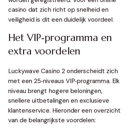
casino dat zich richt op snelheid en
veiligheid is dit een duidelijk voordeel.
Het VIP‑programma en
extra voordelen
Luckywave Casino 2 onderscheidt zich
met een 25‑niveaus VIP‑programma. Elk
niveau brengt hogere beloningen,
snellere uitbetalingen en exclusieve
klantenservice. Hieronder een overzicht
van de belangrijkste voordelen: