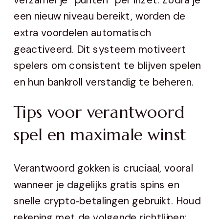
een nieuw niveau bereikt, worden de
extra voordelen automatisch
geactiveerd. Dit systeem motiveert
spelers om consistent te blijven spelen
en hun bankroll verstandig te beheren.
Tips voor verantwoord
spel en maximale winst
Verantwoord gokken is cruciaal, vooral
wanneer je dagelijks gratis spins en
snelle crypto‑betalingen gebruikt. Houd
rekening met de volgende richtlijnen: