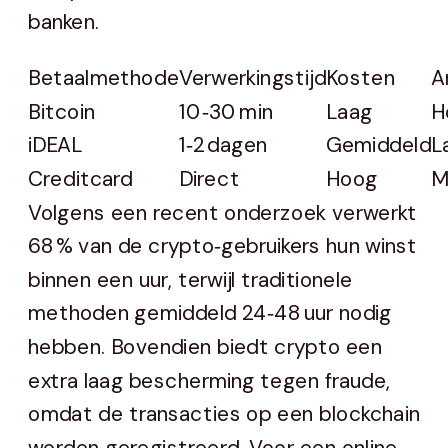
banken.
Betaalmethode
Verwerkingstijd
Kosten
A
Bitcoin
10‑30 min
Laag
H
iDEAL
1‑2 dagen
Gemiddeld
L
Creditcard
Direct
Hoog
M
Volgens een recent onderzoek verwerkt
68 % van de crypto‑gebruikers hun winst
binnen een uur, terwijl traditionele
methoden gemiddeld 24‑48 uur nodig
hebben. Bovendien biedt crypto een
extra laag bescherming tegen fraude,
omdat de transacties op een blockchain
worden geregistreerd. Voor een online