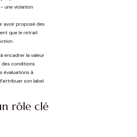
 – une violation
ur avoir proposé des
ent que le retrait
otion.
à encadrer la valeur
e des conditions
s évaluations à
’attribuer son label
n rôle clé