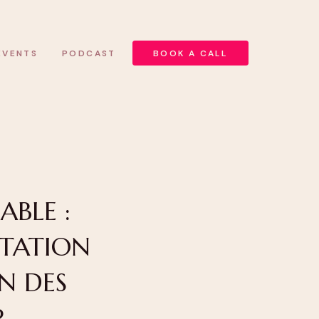
EVENTS
PODCAST
BOOK A CALL
ABLE :
TATION
N DES
R