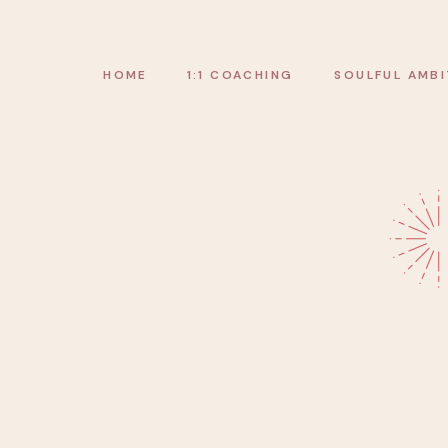
HOME
1:1 COACHING
SOULFUL AMBI