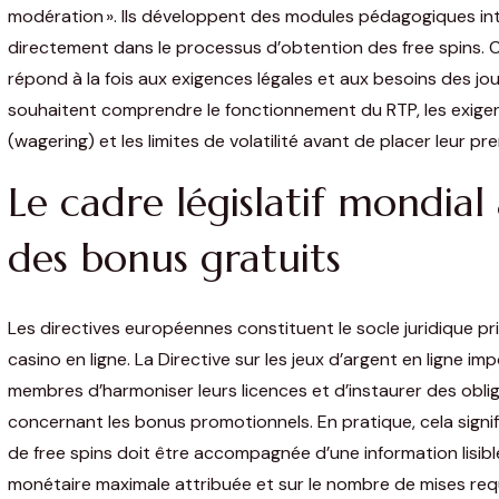
modération ». Ils développent des modules pédagogiques inte
directement dans le processus d’obtention des free spins. 
répond à la fois aux exigences légales et aux besoins des jo
souhaitent comprendre le fonctionnement du RTP, les exige
(wagering) et les limites de volatilité avant de placer leur pre
Le cadre législatif mondial
des bonus gratuits
Les directives européennes constituent le socle juridique p
casino en ligne. La Directive sur les jeux d’argent en ligne i
membres d’harmoniser leurs licences et d’instaurer des oblig
concernant les bonus promotionnels. En pratique, cela signi
de free spins doit être accompagnée d’une information lisible
monétaire maximale attribuée et sur le nombre de mises re