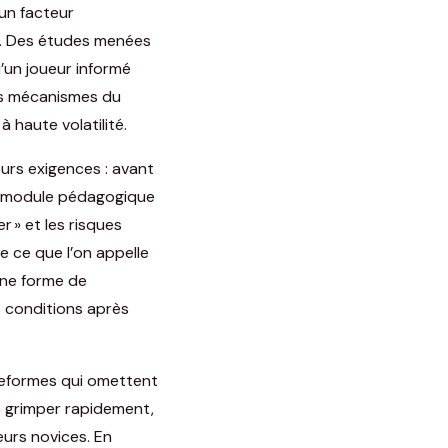
un facteur
ne. Des études menées
’un joueur informé
es mécanismes du
 haute volatilité.
urs exigences : avant
urt module pédagogique
er » et les risques
 ce que l’on appelle
une forme de
s conditions après
teformes qui omettent
s grimper rapidement,
eurs novices. En