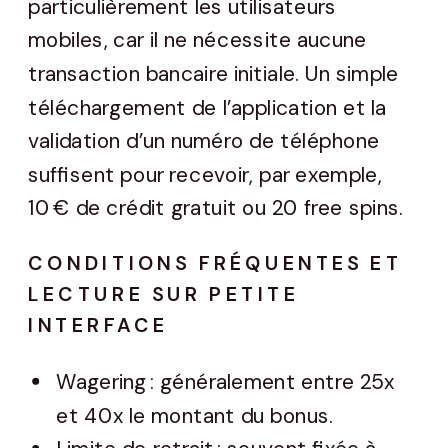
particulièrement les utilisateurs
mobiles, car il ne nécessite aucune
transaction bancaire initiale. Un simple
téléchargement de l’application et la
validation d’un numéro de téléphone
suffisent pour recevoir, par exemple,
10 € de crédit gratuit ou 20 free spins.
CONDITIONS FRÉQUENTES ET
LECTURE SUR PETITE
INTERFACE
Wagering : généralement entre 25x
et 40x le montant du bonus.