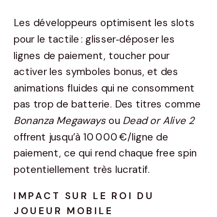
Les développeurs optimisent les slots
pour le tactile : glisser‑déposer les
lignes de paiement, toucher pour
activer les symboles bonus, et des
animations fluides qui ne consomment
pas trop de batterie. Des titres comme
Bonanza Megaways
ou
Dead or Alive 2
offrent jusqu’à 10 000 €/ligne de
paiement, ce qui rend chaque free spin
potentiellement très lucratif.
IMPACT SUR LE ROI DU
JOUEUR MOBILE