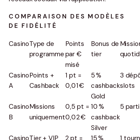
COMPARAISON DES MODÈLES
DE FIDÉLITÉ
Casino
Type de
Points
Bonus de
Missio
programme
par €
tier
quotid
misé
Casino
Points +
1 pt =
5 %
3 dépô
A
Cashback
0,01 €
cashback
slots
Gold
Casino
Missions
0,5 pt =
10 %
5 parti
B
uniquement
0,02 €
cashback
Silver
Casino
Tier + VIP
2 pt =
15 %
1 tourn