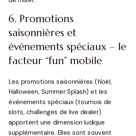
6. Promotions
saisonnières et
événements spéciaux – le
facteur “fun” mobile
Les promotions saisonnières (Noël,
Halloween, Summer Splash) et les
événements spéciaux (tournois de
slots, challenges de live dealer)
apportent une dimension ludique
supplémentaire. Elles sont souvent