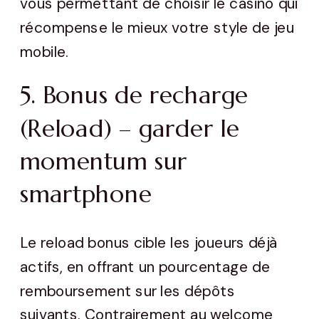
vous permettant de choisir le casino qui
récompense le mieux votre style de jeu
mobile.
5. Bonus de recharge
(Reload) – garder le
momentum sur
smartphone
Le reload bonus cible les joueurs déjà
actifs, en offrant un pourcentage de
remboursement sur les dépôts
suivants. Contrairement au welcome