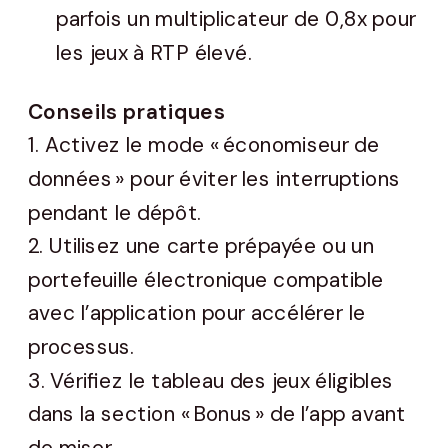
parfois un multiplicateur de 0,8x pour
les jeux à RTP élevé.
Conseils pratiques
1. Activez le mode « économiseur de
données » pour éviter les interruptions
pendant le dépôt.
2. Utilisez une carte prépayée ou un
portefeuille électronique compatible
avec l’application pour accélérer le
processus.
3. Vérifiez le tableau des jeux éligibles
dans la section « Bonus » de l’app avant
de miser.