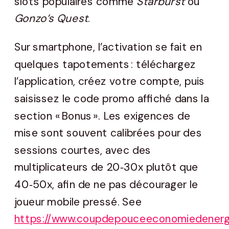
slots populaires comme
Starburst
ou
Gonzo’s Quest
.
Sur smartphone, l’activation se fait en
quelques tapotements : téléchargez
l’application, créez votre compte, puis
saisissez le code promo affiché dans la
section « Bonus ». Les exigences de
mise sont souvent calibrées pour des
sessions courtes, avec des
multiplicateurs de 20‑30x plutôt que
40‑50x, afin de ne pas décourager le
joueur mobile pressé. See
https://www.coupdepouceeconomiedenergi