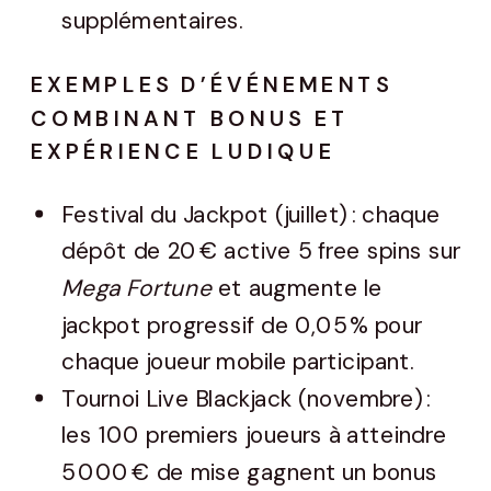
supplémentaires.
EXEMPLES D’ÉVÉNEMENTS
COMBINANT BONUS ET
EXPÉRIENCE LUDIQUE
Festival du Jackpot (juillet) : chaque
dépôt de 20 € active 5 free spins sur
Mega Fortune
et augmente le
jackpot progressif de 0,05 % pour
chaque joueur mobile participant.
Tournoi Live Blackjack (novembre) :
les 100 premiers joueurs à atteindre
5 000 € de mise gagnent un bonus