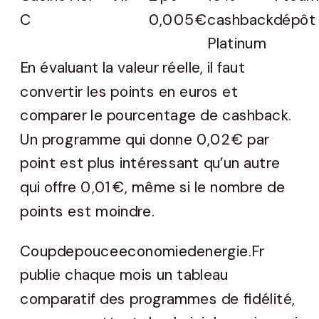
C
0,005 €
cashback
dépôt
Platinum
En évaluant la valeur réelle, il faut
convertir les points en euros et
comparer le pourcentage de cashback.
Un programme qui donne 0,02 € par
point est plus intéressant qu’un autre
qui offre 0,01 €, même si le nombre de
points est moindre.
Coupdepouceeconomiedenergie.Fr
publie chaque mois un tableau
comparatif des programmes de fidélité,