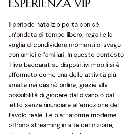
ESPERIENZA VIP
Il periodo natalizio porta con sé
un’ondata di tempo libero, regali e la
voglia di condividere momenti di svago
con amici e familiari. In questo contesto
il live baccarat su dispositivi mobili si è
affermato come una delle attività più
amate nei casinò online, grazie alla
possibilità di giocare dal divano o dal
letto senza rinunciare all’emozione del
tavolo reale. Le piattaforme moderne
offrono streaming in alta definizione,