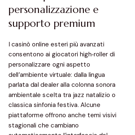
personalizzazione e
supporto premium
I casinò online esteri più avanzati
consentono ai giocatori high‑roller di
personalizzare ogni aspetto
dell’ambiente virtuale: dalla lingua
parlata dal dealer alla colonna sonora
ambientale scelta tra jazz natalizio o
classica sinfonia festiva. Alcune
piattaforme offrono anche temi visivi
stagionali che cambiano