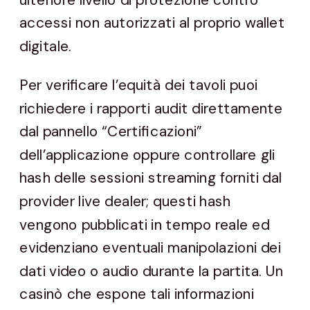
accessi non autorizzati al proprio wallet
digitale.
Per verificare l’equità dei tavoli puoi
richiedere i rapporti audit direttamente
dal pannello “Certificazioni”
dell’applicazione oppure controllare gli
hash delle sessioni streaming forniti dal
provider live dealer; questi hash
vengono pubblicati in tempo reale ed
evidenziano eventuali manipolazioni dei
dati video o audio durante la partita. Un
casinò che espone tali informazioni