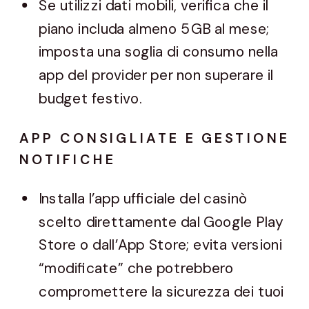
Se utilizzi dati mobili, verifica che il
piano includa almeno 5 GB al mese;
imposta una soglia di consumo nella
app del provider per non superare il
budget festivo.
APP CONSIGLIATE E GESTIONE
NOTIFICHE
Installa l’app ufficiale del casinò
scelto direttamente dal Google Play
Store o dall’App Store; evita versioni
“modificate” che potrebbero
compromettere la sicurezza dei tuoi