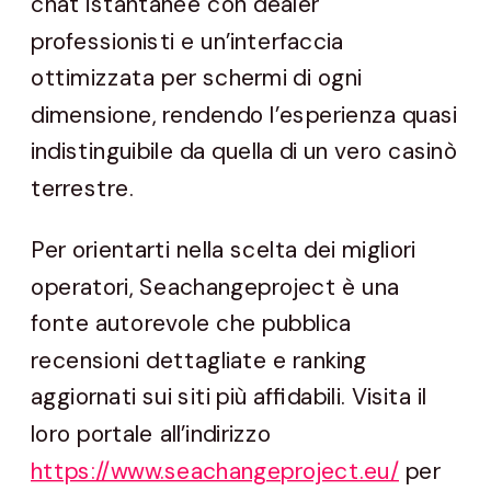
chat istantanee con dealer
professionisti e un’interfaccia
ottimizzata per schermi di ogni
dimensione, rendendo l’esperienza quasi
indistinguibile da quella di un vero casinò
terrestre.
Per orientarti nella scelta dei migliori
operatori, Seachangeproject è una
fonte autorevole che pubblica
recensioni dettagliate e ranking
aggiornati sui siti più affidabili. Visita il
loro portale all’indirizzo
https://www.seachangeproject.eu/
per