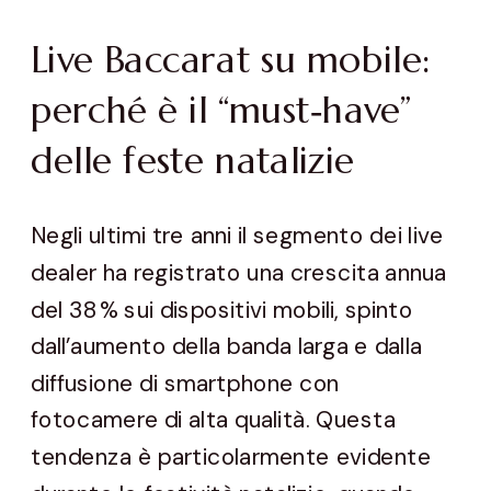
Live Baccarat su mobile:
perché è il “must‑have”
delle feste natalizie
Negli ultimi tre anni il segmento dei live
dealer ha registrato una crescita annua
del 38 % sui dispositivi mobili, spinto
dall’aumento della banda larga e dalla
diffusione di smartphone con
fotocamere di alta qualità. Questa
tendenza è particolarmente evidente