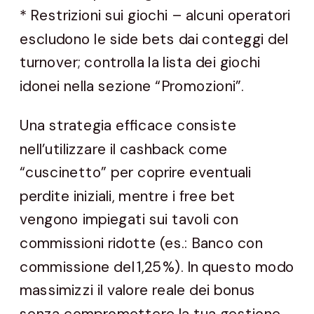
* Restrizioni sui giochi – alcuni operatori
escludono le side bets dai conteggi del
turnover; controlla la lista dei giochi
idonei nella sezione “Promozioni”.
Una strategia efficace consiste
nell’utilizzare il cashback come
“cuscinetto” per coprire eventuali
perdite iniziali, mentre i free bet
vengono impiegati sui tavoli con
commissioni ridotte (es.: Banco con
commissione del 1,25 %). In questo modo
massimizzi il valore reale dei bonus
senza compromettere la tua gestione