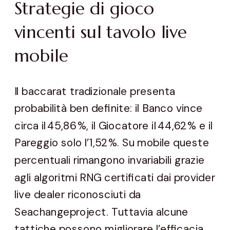
Strategie di gioco
vincenti sul tavolo live
mobile
Il baccarat tradizionale presenta
probabilità ben definite: il Banco vince
circa il 45,86 %, il Giocatore il 44,62 % e il
Pareggio solo l’1,52 %. Su mobile queste
percentuali rimangono invariabili grazie
agli algoritmi RNG certificati dai provider
live dealer riconosciuti da
Seachangeproject. Tuttavia alcune
tattiche possono migliorare l’efficacia