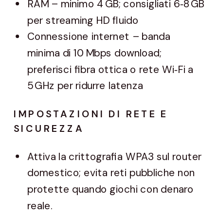
RAM – minimo 4 GB; consigliati 6‑8 GB
per streaming HD fluido
Connessione internet – banda
minima di 10 Mbps download;
preferisci fibra ottica o rete Wi‑Fi a
5 GHz per ridurre latenza
IMPOSTAZIONI DI RETE E
SICUREZZA
Attiva la crittografia WPA3 sul router
domestico; evita reti pubbliche non
protette quando giochi con denaro
reale.