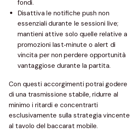
fondi.
Disattiva le notifiche push non
essenziali durante le sessioni live;
mantieni attive solo quelle relative a
promozioni last‑minute o alert di
vincita per non perdere opportunità
vantaggiose durante la partita.
Con questi accorgimenti potrai godere
di una trasmissione stabile, ridurre al
minimo i ritardi e concentrarti
esclusivamente sulla strategia vincente
al tavolo del baccarat mobile.