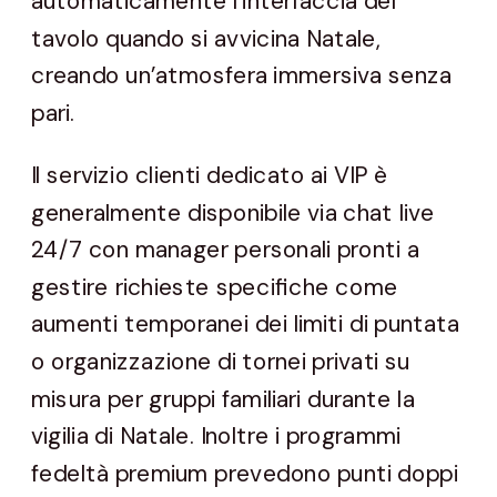
automaticamente l’interfaccia del
tavolo quando si avvicina Natale,
creando un’atmosfera immersiva senza
pari.
Il servizio clienti dedicato ai VIP è
generalmente disponibile via chat live
24/7 con manager personali pronti a
gestire richieste specifiche come
aumenti temporanei dei limiti di puntata
o organizzazione di tornei privati su
misura per gruppi familiari durante la
vigilia di Natale. Inoltre i programmi
fedeltà premium prevedono punti doppi