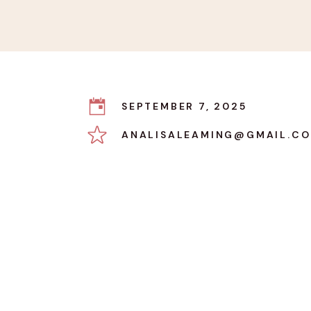
SEPTEMBER 7, 2025
ANALISALEAMING@GMAIL.C