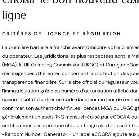
ligne
CRITÈRES DE LICENCE ET RÉGULATION
La première barrière à franchir avant d’inscrire votre premier
du opérateur. Les juridictions les plus respectées sont la M
(MGA), la UK Gambling Commission (UKGC) et Curaçao eGam
des exigences différentes concernant la protection des joue
transparence financière. Sur le site officiel du régulateur vou
l’immatriculation grâce au numéro d’autorisation affiché da
casino : il suffit d’entrer ce code dans leur moteur de reche
confirmer son authenticité.\n\nLes licences MGA ou UKGC g
généralement un audit RNG mensuel réalisé par eCOGRA ou i
certifications assurent que chaque tirage aléatoire suit str
« Random Number Generator ». Un label eCOGRA ajouté aux 