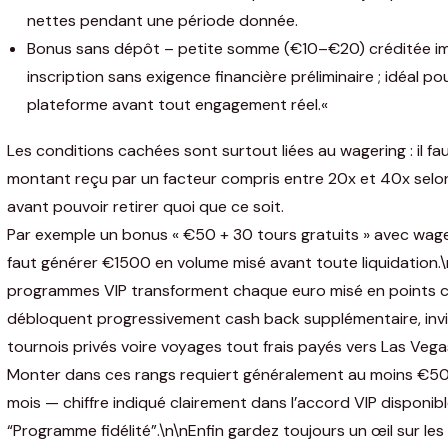
nettes pendant une période donnée.
Bonus sans dépôt – petite somme (€10–€20) créditée 
inscription sans exigence financière préliminaire ; idéal po
plateforme avant tout engagement réel.«
Les conditions cachées sont surtout liées au wagering : il faut
montant reçu par un facteur compris entre 20x et 40x selon 
avant pouvoir retirer quoi que ce soit.
Par exemple un bonus « €50 + 30 tours gratuits » avec wageri
faut générer €1500 en volume misé avant toute liquidation.
programmes VIP transforment chaque euro misé en points c
débloquent progressivement cash back supplémentaire, invi
tournois privés voire voyages tout frais payés vers Las Vega
Monter dans ces rangs requiert généralement au moins €5
mois — chiffre indiqué clairement dans l’accord VIP disponi
“Programme fidélité”.\n\nEnfin gardez toujours un œil sur les 