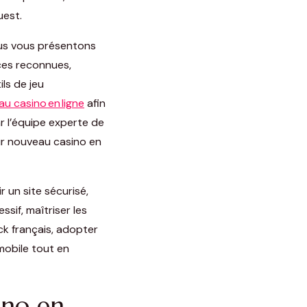
uest.
ous vous présentons
nces reconnues,
ils de jeu
u casino en ligne
afin
 l’équipe experte de
eur nouveau casino en
 un site sécurisé,
sif, maîtriser les
ack français, adopter
mobile tout en
ino en