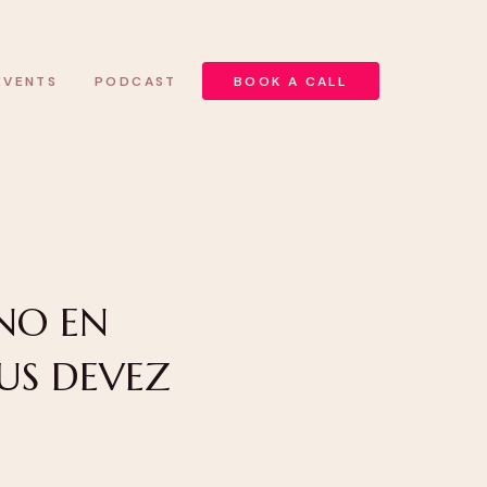
EVENTS
PODCAST
BOOK A CALL
NO EN
US DEVEZ