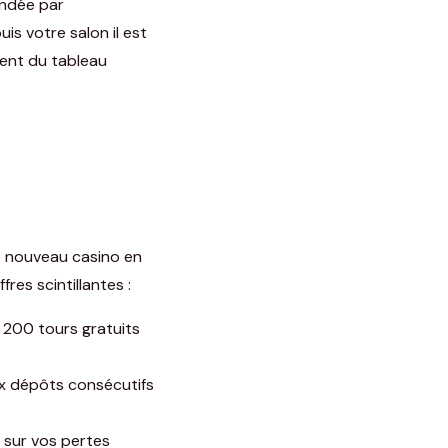
andée par
is votre salon il est
ment du tableau
e nouveau casino en
res scintillantes :
200 tours gratuits
x dépôts consécutifs
 sur vos pertes