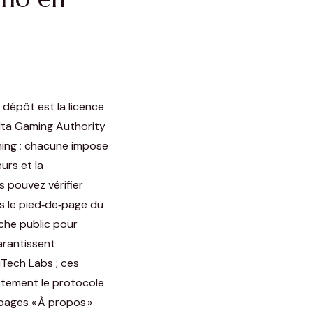
 dépôt est la licence
alta Gaming Authority
ing ; chacune impose
urs et la
s pouvez vérifier
ns le pied‑de‑page du
rche public pour
arantissent
Tech Labs ; ces
ictement le protocole
pages « À propos »