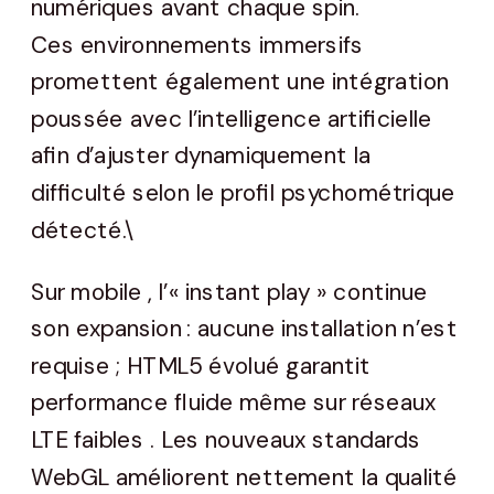
numériques avant chaque spin.
Ces environnements immersifs
promettent également une intégration
poussée avec l’intelligence artificielle
afin d’ajuster dynamiquement la
difficulté selon le profil psychométrique
détecté.\
Sur mobile , l’« instant play » continue
son expansion : aucune installation n’est
requise ; HTML5 évolué garantit
performance fluide même sur réseaux
LTE faibles . Les nouveaux standards
WebGL améliorent nettement la qualité