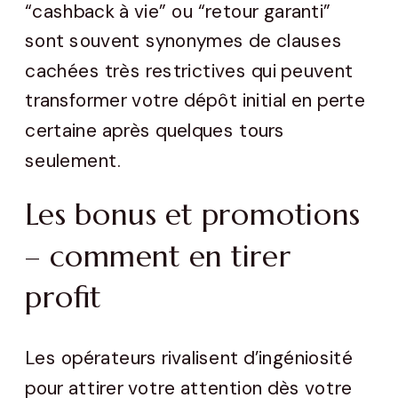
“cashback à vie” ou “retour garanti”
sont souvent synonymes de clauses
cachées très restrictives qui peuvent
transformer votre dépôt initial en perte
certaine après quelques tours
seulement.
Les bonus et promotions
– comment en tirer
profit
Les opérateurs rivalisent d’ingéniosité
pour attirer votre attention dès votre