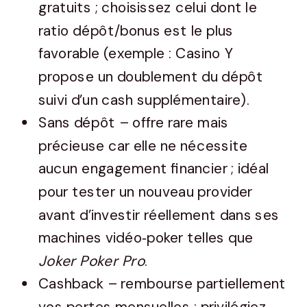
gratuits ; choisissez celui dont le
ratio dépôt/bonus est le plus
favorable (exemple : Casino Y
propose un doublement du dépôt
suivi d’un cash supplémentaire).
Sans dépôt – offre rare mais
précieuse car elle ne nécessite
aucun engagement financier ; idéal
pour tester un nouveau provider
avant d’investir réellement dans ses
machines vidéo‑poker telles que
Joker Poker Pro
.
Cashback – rembourse partiellement
vos pertes mensuelles ; privilégiez