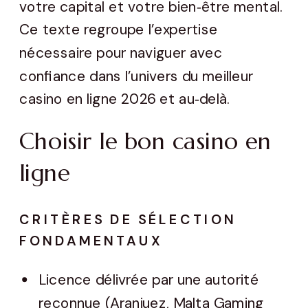
votre capital et votre bien‑être mental.
Ce texte regroupe l’expertise
nécessaire pour naviguer avec
confiance dans l’univers du meilleur
casino en ligne 2026 et au‑delà.
Choisir le bon casino en
ligne
CRITÈRES DE SÉLECTION
FONDAMENTAUX
Licence délivrée par une autorité
reconnue (Aranjuez, Malta Gaming