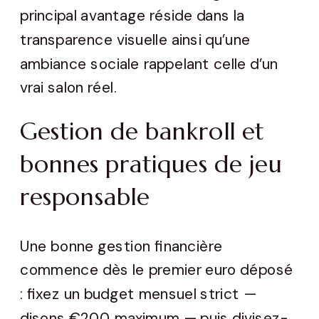
principal avantage réside dans la
transparence visuelle ainsi qu’une
ambiance sociale rappelant celle d’un
vrai salon réel.
Gestion de bankroll et
bonnes pratiques de jeu
responsable
Une bonne gestion financière
commence dès le premier euro déposé
: fixez un budget mensuel strict —
disons €200 maximum — puis divisez-