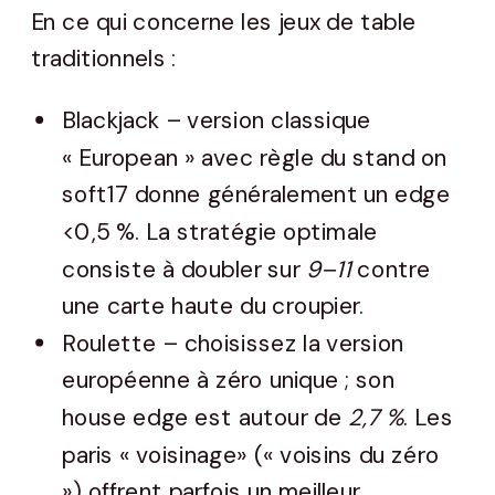
En ce qui concerne les jeux de table
traditionnels :
Blackjack – version classique
« European » avec règle du stand on
soft17 donne généralement un edge
<0,5 %. La stratégie optimale
consiste à doubler sur
9–11
contre
une carte haute du croupier.
Roulette – choisissez la version
européenne à zéro unique ; son
house edge est autour de
2,7 %
. Les
paris « voisinage» (« voisins du zéro
») offrent parfois un meilleur