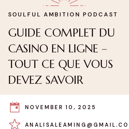
SOULFUL AMBITION PODCAST
GUIDE COMPLET DU
CASINO EN LIGNE –
TOUT CE QUE VOUS
DEVEZ SAVOIR
NOVEMBER 10, 2025
ANALISALEAMING@GMAIL.C