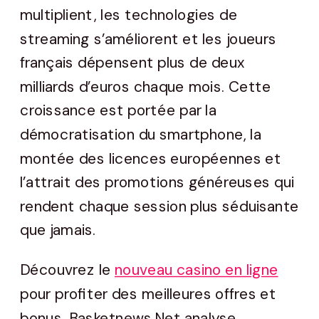
multiplient, les technologies de
streaming s’améliorent et les joueurs
français dépensent plus de deux
milliards d’euros chaque mois. Cette
croissance est portée par la
démocratisation du smartphone, la
montée des licences européennes et
l’attrait des promotions généreuses qui
rendent chaque session plus séduisante
que jamais.
Découvrez le
nouveau casino en ligne
pour profiter des meilleures offres et
bonus. Basketnews.Net analyse