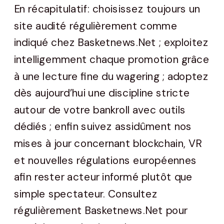
En récapitulatif : choisissez toujours un
site audité régulièrement comme
indiqué chez Basketnews.Net ; exploitez
intelligemment chaque promotion grâce
à une lecture fine du wagering ; adoptez
dès aujourd’hui une discipline stricte
autour de votre bankroll avec outils
dédiés ; enfin suivez assidûment nos
mises à jour concernant blockchain, VR
et nouvelles régulations européennes
afin rester acteur informé plutôt que
simple spectateur.​ Consultez
régulièrement Basketnews.Net pour