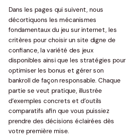
Dans les pages qui suivent, nous
décortiquons les mécanismes
fondamentaux du jeu sur internet, les
critères pour choisir un site digne de
confiance, la variété des jeux
disponibles ainsi que les stratégies pour
optimiser les bonus et gérer son
bankroll de façon responsable. Chaque
partie se veut pratique, illustrée
d’exemples concrets et d’outils
comparatifs afin que vous puissiez
prendre des décisions éclairées dès
votre première mise.