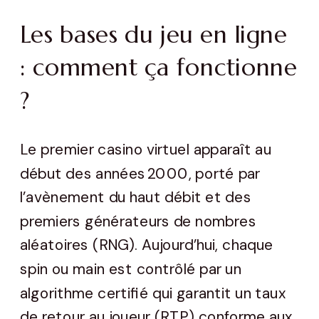
Les bases du jeu en ligne
: comment ça fonctionne
?
Le premier casino virtuel apparaît au
début des années 2000, porté par
l’avènement du haut débit et des
premiers générateurs de nombres
aléatoires (RNG). Aujourd’hui, chaque
spin ou main est contrôlé par un
algorithme certifié qui garantit un taux
de retour au joueur (RTP) conforme aux