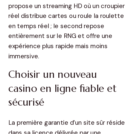
propose un streaming HD où un croupier
réel distribue cartes ou roule la roulette
en temps réel ; le second repose
entièrement sur le RNG et offre une
expérience plus rapide mais moins
immersive.
Choisir un nouveau
casino en ligne fiable et
sécurisé
La première garantie d’un site sûr réside
dans sa licence délivrée par une