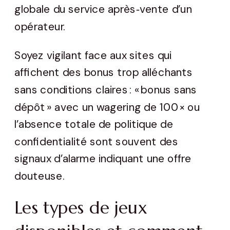
globale du service après‑vente d’un
opérateur.
Soyez vigilant face aux sites qui
affichent des bonus trop alléchants
sans conditions claires : « bonus sans
dépôt » avec un wagering de 100× ou
l’absence totale de politique de
confidentialité sont souvent des
signaux d’alarme indiquant une offre
douteuse.
Les types de jeux