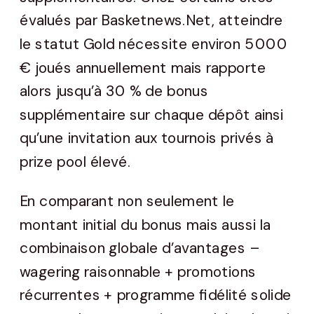
évalués par Basketnews.Net, atteindre
le statut Gold nécessite environ 5 000
€ joués annuellement mais rapporte
alors jusqu’à 30 % de bonus
supplémentaire sur chaque dépôt ainsi
qu’une invitation aux tournois privés à
prize pool élevé.
En comparant non seulement le
montant initial du bonus mais aussi la
combinaison globale d’avantages –
wagering raisonnable + promotions
récurrentes + programme fidélité solide