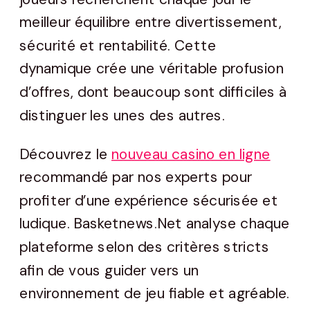
meilleur équilibre entre divertissement,
sécurité et rentabilité. Cette
dynamique crée une véritable profusion
d’offres, dont beaucoup sont difficiles à
distinguer les unes des autres.
Découvrez le
nouveau casino en ligne
recommandé par nos experts pour
profiter d’une expérience sécurisée et
ludique. Basketnews.Net analyse chaque
plateforme selon des critères stricts
afin de vous guider vers un
environnement de jeu fiable et agréable.