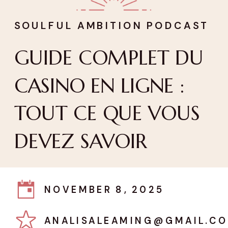
SOULFUL AMBITION PODCAST
GUIDE COMPLET DU
CASINO EN LIGNE :
TOUT CE QUE VOUS
DEVEZ SAVOIR
NOVEMBER 8, 2025
ANALISALEAMING@GMAIL.C