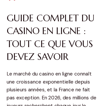
GUIDE COMPLET DU
CASINO EN LIGNE :
TOUT CE QUE VOUS
DEVEZ SAVOIR
Le marché du casino en ligne connaît
une croissance exponentielle depuis
plusieurs années, et la France ne fait
pas exception. En 2026, des millions de
joueurs recherchent chaque jour le