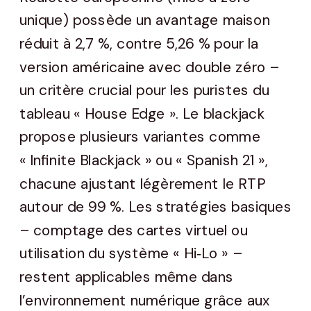
unique) possède un avantage maison
réduit à 2,7 %, contre 5,26 % pour la
version américaine avec double zéro –
un critère crucial pour les puristes du
tableau « House Edge ». Le blackjack
propose plusieurs variantes comme
« Infinite Blackjack » ou « Spanish 21 »,
chacune ajustant légèrement le RTP
autour de 99 %. Les stratégies basiques
– comptage des cartes virtuel ou
utilisation du système « Hi‑Lo » –
restent applicables même dans
l’environnement numérique grâce aux