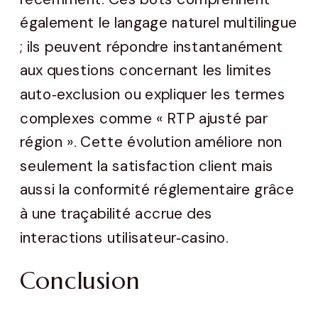
également le langage naturel multilingue
; ils peuvent répondre instantanément
aux questions concernant les limites
auto‑exclusion ou expliquer les termes
complexes comme « RTP ajusté par
région ». Cette évolution améliore non
seulement la satisfaction client mais
aussi la conformité réglementaire grâce
à une traçabilité accrue des
interactions utilisateur‑casino.
Conclusion