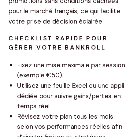
promotions sans conditions cachées
pour le marché français, ce qui facilite
votre prise de décision éclairée.
CHECKLIST RAPIDE POUR
GÉRER VOTRE BANKROLL
Fixez une mise maximale par session
(exemple €50).
Utilisez une feuille Excel ou une appli
dédiée pour suivre gains/pertes en
temps réel.
Révisez votre plan tous les mois
selon vos performances réelles afin
d’ajuster limites et stratégies.