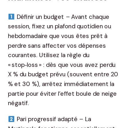
Définir un budget – Avant chaque
session, fixez un plafond quotidien ou
hebdomadaire que vous êtes prêt à
perdre sans affecter vos dépenses
courantes. Utilisez la règle du
« stop‑loss » : dès que vous avez perdu
X % du budget prévu (souvent entre 20
% et 30 %), arrêtez immédiatement la
partie pour éviter l’effet boule de neige
négatif.
Pari progressif adapté – La