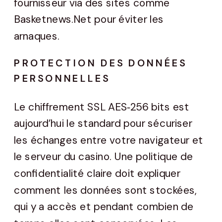
fournisseur via des sites comme
Basketnews.Net pour éviter les
arnaques.
PROTECTION DES DONNÉES
PERSONNELLES
Le chiffrement SSL AES‑256 bits est
aujourd’hui le standard pour sécuriser
les échanges entre votre navigateur et
le serveur du casino. Une politique de
confidentialité claire doit expliquer
comment les données sont stockées,
qui y a accès et pendant combien de