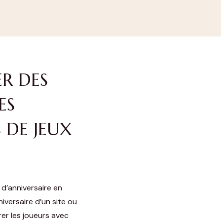
ER DES
ES
 DE JEUX
 d’anniversaire en
iversaire d’un site ou
rer les joueurs avec