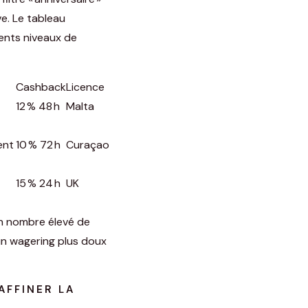
e. Le tableau
rents niveaux de
Cashback
Licence
12 % 48 h
Malta
ent
10 % 72 h
Curaçao
15 % 24 h
UK
un nombre élevé de
 un wagering plus doux
AFFINER LA