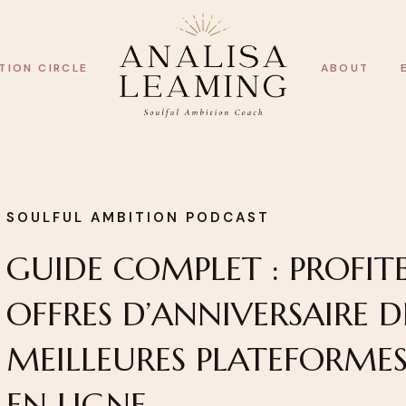
TION CIRCLE
ABOUT
SOULFUL AMBITION PODCAST
GUIDE COMPLET : PROFIT
OFFRES D’ANNIVERSAIRE D
MEILLEURES PLATEFORMES
EN LIGNE