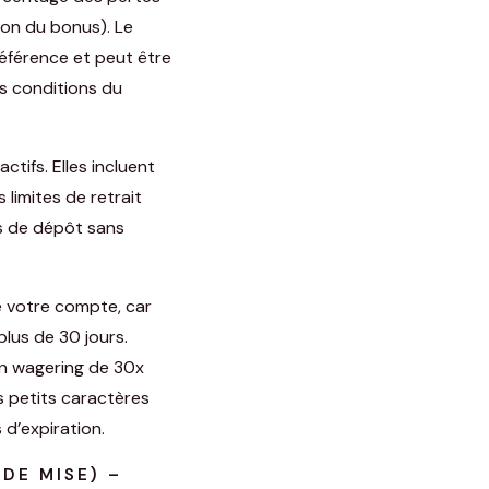
ion du bonus). Le
référence et peut être
es conditions du
ctifs. Elles incluent
 limites de retrait
s de dépôt sans
de votre compte, car
plus de 30 jours.
un wagering de 30x
s petits caractères
 d’expiration.
DE MISE) –