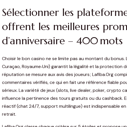
Sélectionner les plateforme
offrent les meilleures pro
d’anniversaire – 400 mots
Choisir le bon casino ne se limite pas au montant du bonus. L
Curaçao, Royaume‑Uni) garantit la légalité et la protection d
réputation se mesure aux avis des joueurs ; Lafiba.Org comp
commentaires vérifiés, ce qui en fait une référence fiable pour
sérieux. La variété de jeux (slots, live dealer, poker, crypto c
influence la pertinence des tours gratuits ou du cashback. En
réactif (chat 24/7, support multilingue) est indispensable e
retrait.
Lafiba.Org classe chaque critère sur 5 étoiles et propose un fi