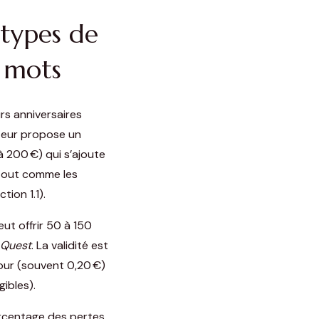
 types de
0 mots
urs anniversaires
ateur propose un
 200 €) qui s’ajoute
, tout comme les
ion 1.1).
eut offrir 50 à 150
 Quest
. La validité est
our (souvent 0,20 €)
gibles).
rcentage des pertes