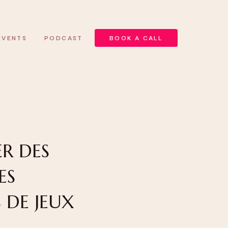
EVENTS
PODCAST
BOOK A CALL
ER DES
ES
 DE JEUX