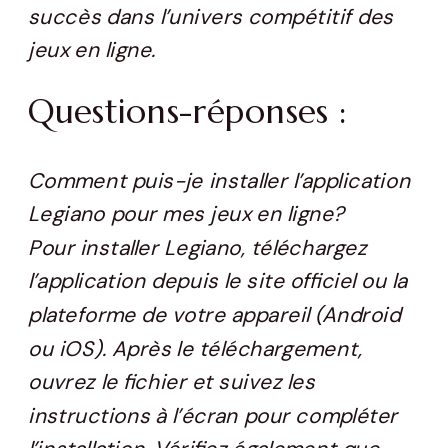
succès dans l’univers compétitif des
jeux en ligne.
Questions-réponses :
Comment puis-je installer l’application
Legiano pour mes jeux en ligne?
Pour installer Legiano, téléchargez
l’application depuis le site officiel ou la
plateforme de votre appareil (Android
ou iOS). Après le téléchargement,
ouvrez le fichier et suivez les
instructions à l’écran pour compléter