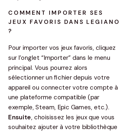
COMMENT IMPORTER SES
JEUX FAVORIS DANS LEGIANO
?
Pour importer vos jeux favoris, cliquez
sur l’onglet “Importer” dans le menu
principal. Vous pourrez alors
sélectionner un fichier depuis votre
appareil ou connecter votre compte à
une plateforme compatible (par
exemple, Steam, Epic Games, etc.).
Ensuite
, choisissez les jeux que vous
souhaitez ajouter à votre bibliothèque