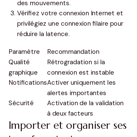
des mouvements.
Vérifiez votre connexion Internet et
privilégiez une connexion filaire pour
réduire la latence.
Paramètre
Recommandation
Qualité
Rétrogradation si la
graphique
connexion est instable
Notifications
Activer uniquement les
alertes importantes
Sécurité
Activation de la validation
à deux facteurs
Importer et organiser ses