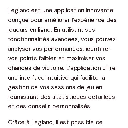
Legiano est une application innovante
conçue pour améliorer l’expérience des
joueurs en ligne. En utilisant ses
fonctionnalités avancées, vous pouvez
analyser vos performances, identifier
vos points faibles et maximiser vos
chances de victoire. L’application offre
une interface intuitive qui facilite la
gestion de vos sessions de jeu en
fournissant des statistiques détaillées
et des conseils personnalisés.
Grâce à Legiano, il est possible de