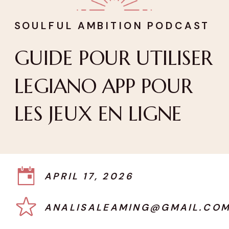
SOULFUL AMBITION PODCAST
GUIDE POUR UTILISER
LEGIANO APP POUR
LES JEUX EN LIGNE
APRIL 17, 2026
ANALISALEAMING@GMAIL.CO