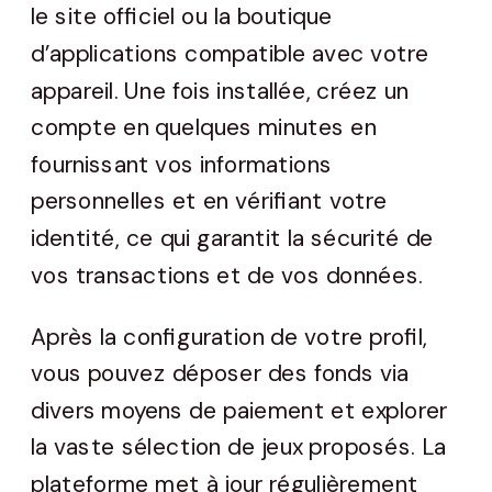
le site officiel ou la boutique
d’applications compatible avec votre
appareil. Une fois installée, créez un
compte en quelques minutes en
fournissant vos informations
personnelles et en vérifiant votre
identité, ce qui garantit la sécurité de
vos transactions et de vos données.
Après la configuration de votre profil,
vous pouvez déposer des fonds via
divers moyens de paiement et explorer
la vaste sélection de jeux proposés. La
plateforme met à jour régulièrement