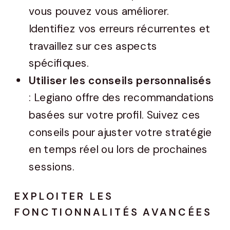
vous pouvez vous améliorer.
Identifiez vos erreurs récurrentes et
travaillez sur ces aspects
spécifiques.
Utiliser les conseils personnalisés
: Legiano offre des recommandations
basées sur votre profil. Suivez ces
conseils pour ajuster votre stratégie
en temps réel ou lors de prochaines
sessions.
EXPLOITER LES
FONCTIONNALITÉS AVANCÉES