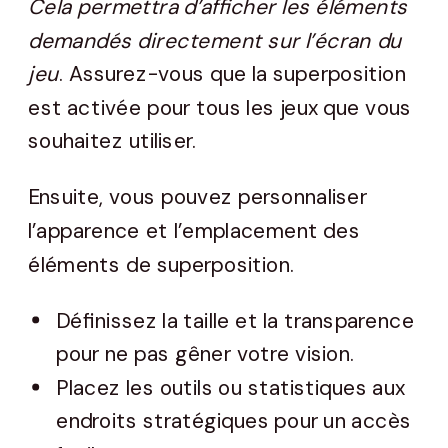
Cela permettra d’afficher les éléments
demandés directement sur l’écran du
jeu
. Assurez-vous que la superposition
est activée pour tous les jeux que vous
souhaitez utiliser.
Ensuite, vous pouvez personnaliser
l’apparence et l’emplacement des
éléments de superposition.
Définissez la taille et la transparence
pour ne pas gêner votre vision.
Placez les outils ou statistiques aux
endroits stratégiques pour un accès