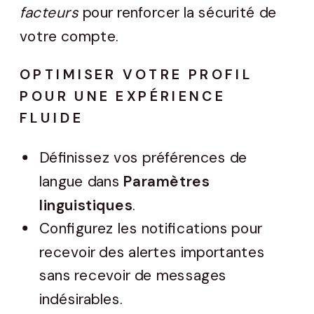
facteurs
pour renforcer la sécurité de
votre compte.
OPTIMISER VOTRE PROFIL
POUR UNE EXPÉRIENCE
FLUIDE
Définissez vos préférences de
langue dans
Paramètres
linguistiques
.
Configurez les notifications pour
recevoir des alertes importantes
sans recevoir de messages
indésirables.