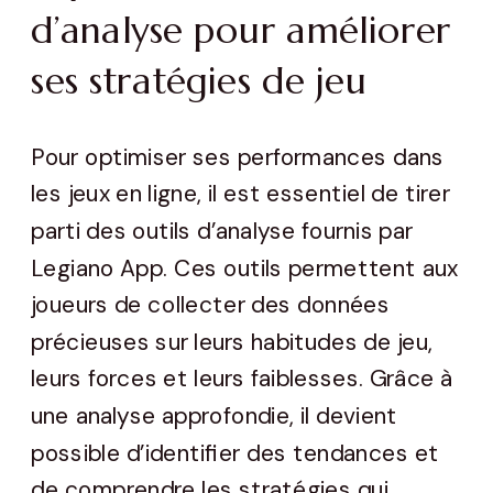
d’analyse pour améliorer
ses stratégies de jeu
Pour optimiser ses performances dans
les jeux en ligne, il est essentiel de tirer
parti des outils d’analyse fournis par
Legiano App. Ces outils permettent aux
joueurs de collecter des données
précieuses sur leurs habitudes de jeu,
leurs forces et leurs faiblesses. Grâce à
une analyse approfondie, il devient
possible d’identifier des tendances et
de comprendre les stratégies qui