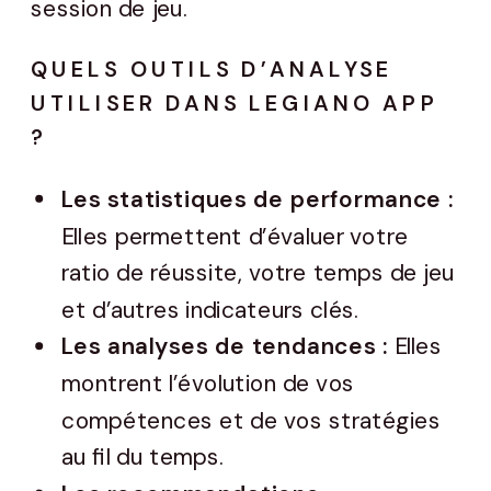
session de jeu.
QUELS OUTILS D’ANALYSE
UTILISER DANS LEGIANO APP
?
Les statistiques de performance :
Elles permettent d’évaluer votre
ratio de réussite, votre temps de jeu
et d’autres indicateurs clés.
Les analyses de tendances :
Elles
montrent l’évolution de vos
compétences et de vos stratégies
au fil du temps.