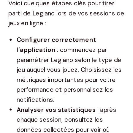
Voici quelques étapes clés pour tirer
parti de Legiano lors de vos sessions de
jeux en ligne :
Configurer correctement
l’application
: commencez par
paramétrer Legiano selon le type de
jeu auquel vous jouez. Choisissez les
métriques importantes pour votre
performance et personnalisez les
notifications.
Analyser vos statistiques
: après
chaque session, consultez les
données collectées pour voir où