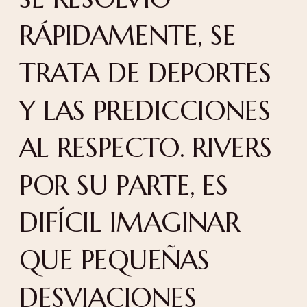
RÁPIDAMENTE, SE
TRATA DE DEPORTES
Y LAS PREDICCIONES
AL RESPECTO. RIVERS
POR SU PARTE, ES
DIFÍCIL IMAGINAR
QUE PEQUEÑAS
DESVIACIONES