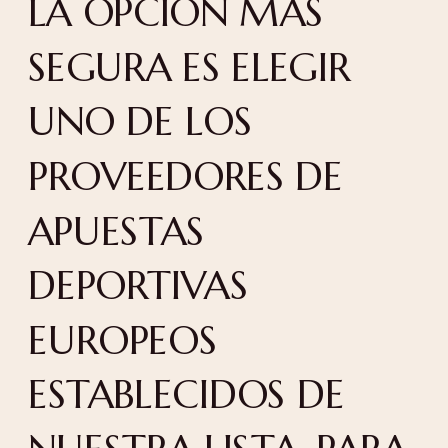
LA OPCIÓN MÁS
SEGURA ES ELEGIR
UNO DE LOS
PROVEEDORES DE
APUESTAS
DEPORTIVAS
EUROPEOS
ESTABLECIDOS DE