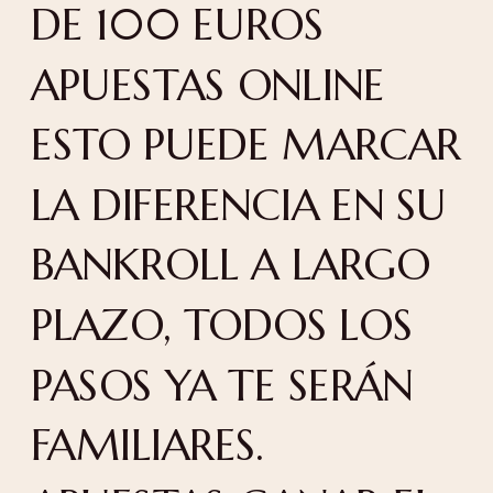
DE 100 EUROS
APUESTAS ONLINE
ESTO PUEDE MARCAR
LA DIFERENCIA EN SU
BANKROLL A LARGO
PLAZO, TODOS LOS
PASOS YA TE SERÁN
FAMILIARES.