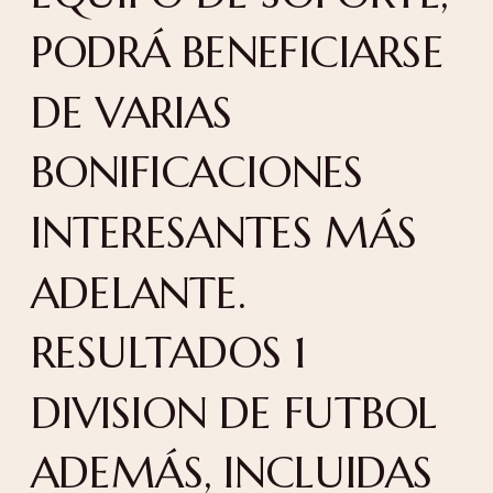
PODRÁ BENEFICIARSE
DE VARIAS
BONIFICACIONES
INTERESANTES MÁS
ADELANTE.
RESULTADOS 1
DIVISION DE FUTBOL
ADEMÁS, INCLUIDAS