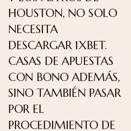
HOUSTON, NO SOLO
NECESITA
DESCARGAR 1XBET.
CASAS DE APUESTAS
CON BONO ADEMÁS,
SINO TAMBIÉN PASAR
POR EL
PROCEDIMIENTO DE